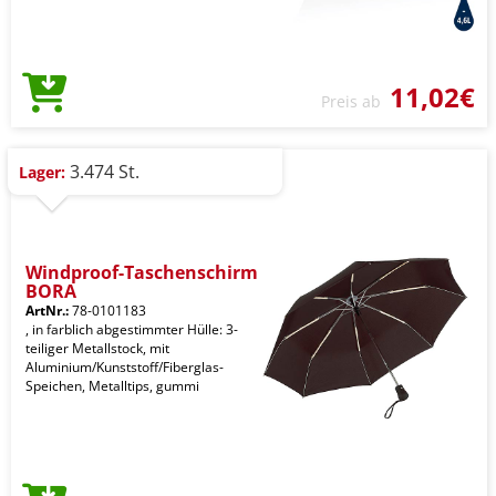
11,02€
Preis ab
3.474 St.
Lager:
Windproof-Taschenschirm
BORA
ArtNr.:
78-0101183
, in farblich abgestimmter Hülle: 3-
teiliger Metallstock, mit
Aluminium/Kunststoff/Fiberglas-
Speichen, Metalltips, gummi