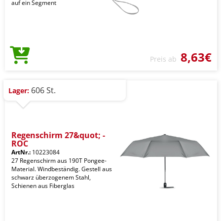
auf ein Segment
8,63€
Preis ab
606 St.
Lager:
Regenschirm 27&quot; -
ROC
ArtNr.:
10223084
27 Regenschirm aus 190T Pongee-
Material. Windbeständig. Gestell aus
schwarz überzogenem Stahl,
Schienen aus Fiberglas