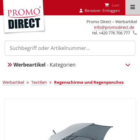
Leer
Benutzer:
Einloggen
Promo Direct – Werbartikel
info@promodirect.de
tel. +420 776 706 777
Werbeartikel
- Kategorien
»
»
Werbartikel
Textilien
Regenschirme und Regenponchos