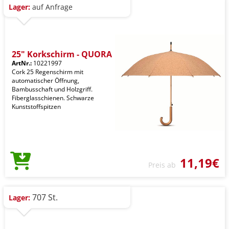
Lager:
auf Anfrage
25" Korkschirm - QUORA
ArtNr.:
10221997
Cork 25 Regenschirm mit
automatischer Öffnung,
Bambusschaft und Holzgriff.
Fiberglasschienen. Schwarze
Kunststoffspitzen
11,19€
Preis ab
707 St.
Lager: