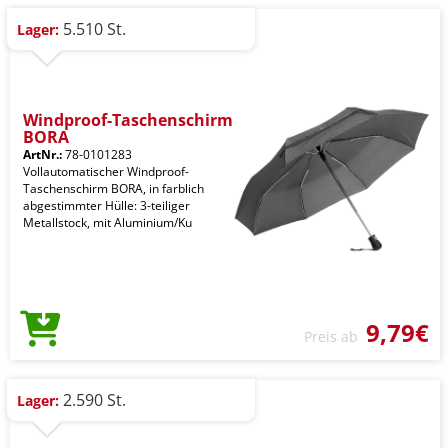
5.510 St.
Lager:
Windproof-Taschenschirm
BORA
ArtNr.:
78-0101283
Vollautomatischer Windproof-
Taschenschirm BORA, in farblich
abgestimmter Hülle: 3-teiliger
Metallstock, mit Aluminium/Ku
9,79€
Preis ab
2.590 St.
Lager: