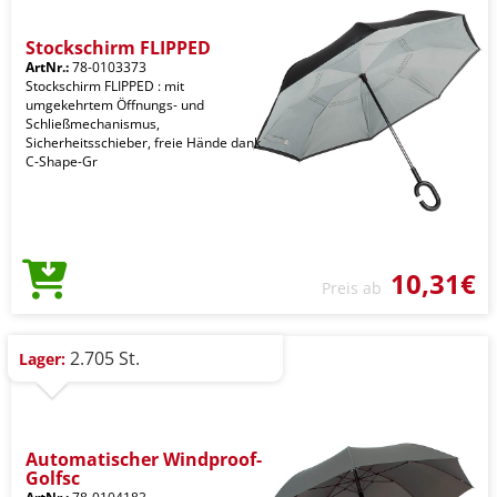
Stockschirm FLIPPED
ArtNr.:
78-0103373
Stockschirm FLIPPED : mit
umgekehrtem Öffnungs- und
Schließmechanismus,
Sicherheitsschieber, freie Hände dank
C-Shape-Gr
10,31€
Preis ab
2.705 St.
Lager:
Automatischer Windproof-
Golfsc