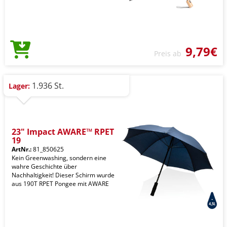
9,79€
Preis ab
1.936 St.
Lager:
23" Impact AWARE™ RPET
19
ArtNr.:
81_850625
Kein Greenwashing, sondern eine
wahre Geschichte über
Nachhaltigkeit! Dieser Schirm wurde
aus 190T RPET Pongee mit AWARE