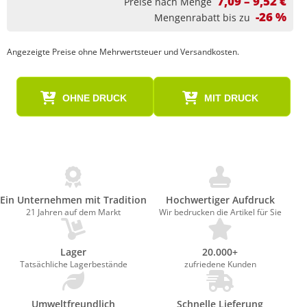
7,09 – 9,52 €
Preise nach Menge
-26 %
Mengenrabatt bis zu
Angezeigte Preise ohne Mehrwertsteuer und Versandkosten.
OHNE DRUCK
MIT DRUCK
Ein Unternehmen mit Tradition
Hochwertiger Aufdruck
21 Jahren auf dem Markt
Wir bedrucken die Artikel für Sie
Lager
20.000+
Tatsächliche Lagerbestände
zufriedene Kunden
Umweltfreundlich
Schnelle Lieferung