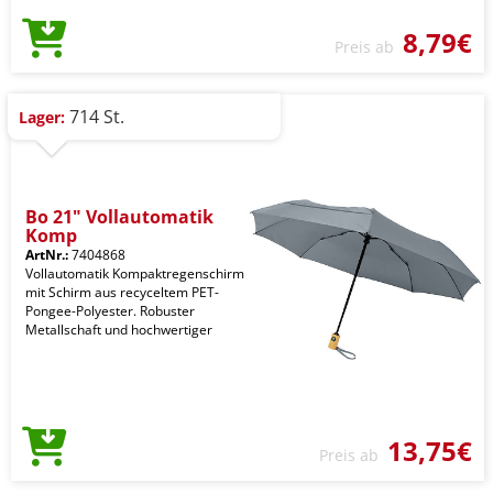
8,79€
Preis ab
714 St.
Lager:
Bo 21" Vollautomatik
Komp
ArtNr.:
7404868
Vollautomatik Kompaktregenschirm
mit Schirm aus recyceltem PET-
Pongee-Polyester. Robuster
Metallschaft und hochwertiger
13,75€
Preis ab