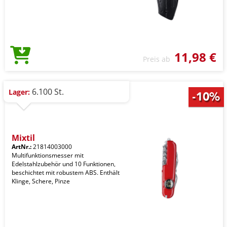
11,98 €
Preis ab
6.100 St.
Lager:
Mixtil
ArtNr.:
21814003000
Multifunktionsmesser mit
Edelstahlzubehör und 10 Funktionen,
beschichtet mit robustem ABS. Enthält
Klinge, Schere, Pinze