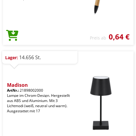
0,64 €
Preis ab
14.656 St.
Lager:
Madison
ArtNr.:
21898002000
Lampe im Chrom-Design. Hergestellt
aus ABS und Aluminium. Mit 3
Lichtmodi (weiß, neutral und warm).
Ausgestattet mit 17