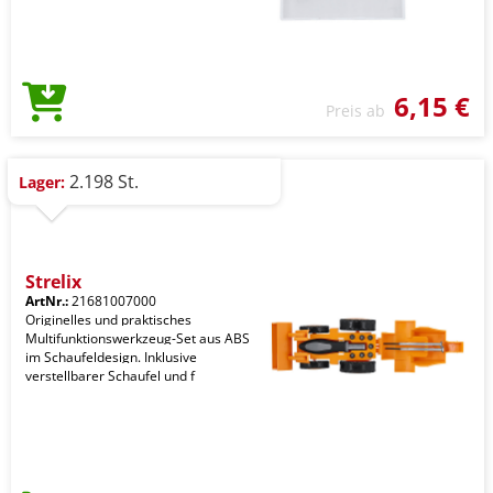
6,15 €
Preis ab
2.198 St.
Lager:
Strelix
ArtNr.:
21681007000
Originelles und praktisches
Multifunktionswerkzeug-Set aus ABS
im Schaufeldesign. Inklusive
verstellbarer Schaufel und f