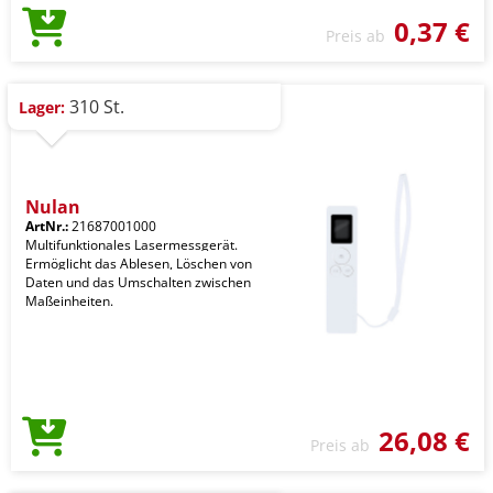
0,37 €
Preis ab
310 St.
Lager:
Nulan
ArtNr.:
21687001000
Multifunktionales Lasermessgerät.
Ermöglicht das Ablesen, Löschen von
Daten und das Umschalten zwischen
Maßeinheiten.
26,08 €
Preis ab