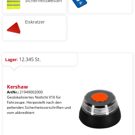
Sicherheitswesten
Eiskratzer
12.345 St.
Lager:
Kershaw
ArtNr.:
21949002000
Geolokalisiertes Notlicht V16 für
Fahrzeuge. Hergestellt nach den
geltenden Sicherheitsvorschriften und
vom akkreditiert