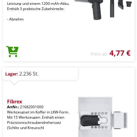
Leistung und einem 1200-mAh-Akku.
Enthält 3 praktische Zubehörteile:
- Abnehm
4,77 €
Preis ab
2.236 St.
Lager:
Fibrex
ArtNr.:
21682001000
Werkzeugset im Koffer in LKW-Form.
Mit 15 Werkzeugen. Enthält einen
Präzisionsschraubendrehersatz
(Schlitz und Kreuzschl