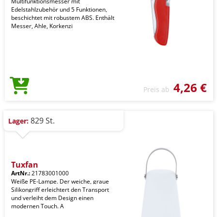
Multifunktionsmesser mit
Edelstahlzubehör und 5 Funktionen,
beschichtet mit robustem ABS. Enthält
Messer, Ahle, Korkenzi
4,26 €
Preis ab
829 St.
Lager:
Tuxfan
ArtNr.:
21783001000
Weiße PE-Lampe. Der weiche, graue
Silikongriff erleichtert den Transport
und verleiht dem Design einen
modernen Touch. A