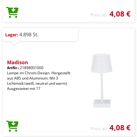
4,08 €
Preis ab
4.898 St.
Lager:
Madison
ArtNr.:
21898001000
Lampe im Chrom-Design. Hergestellt
aus ABS und Aluminium. Mit 3
Lichtmodi (weiß, neutral und warm).
Ausgestattet mit 17
4,08 €
Preis ab