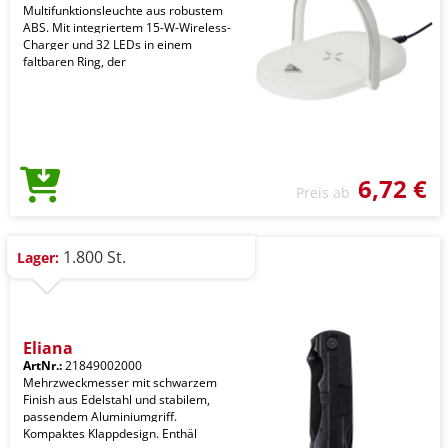
Multifunktionsleuchte aus robustem
ABS. Mit integriertem 15-W-Wireless-
Charger und 32 LEDs in einem
faltbaren Ring, der
6,72 €
Preis ab
1.800 St.
Lager:
Eliana
ArtNr.:
21849002000
Mehrzweckmesser mit schwarzem
Finish aus Edelstahl und stabilem,
passendem Aluminiumgriff.
Kompaktes Klappdesign. Enthäl