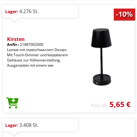
4.276 St.
Lager:
Kirsten
ArtNr.:
21887002000
Lampe mit mattschwarzem Design.
Mit Touch-Dimmer und klappbarem
Gehäuse zur Höhenverstellung.
Ausgestattet mit einem wie
5,65 €
Preis ab
3.408 St.
Lager: