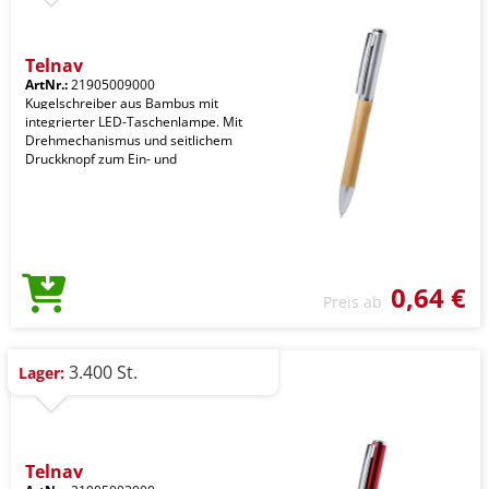
Telnay
ArtNr.:
21905009000
Kugelschreiber aus Bambus mit
integrierter LED-Taschenlampe. Mit
Drehmechanismus und seitlichem
Druckknopf zum Ein- und
0,64 €
Preis ab
3.400 St.
Lager:
Telnay