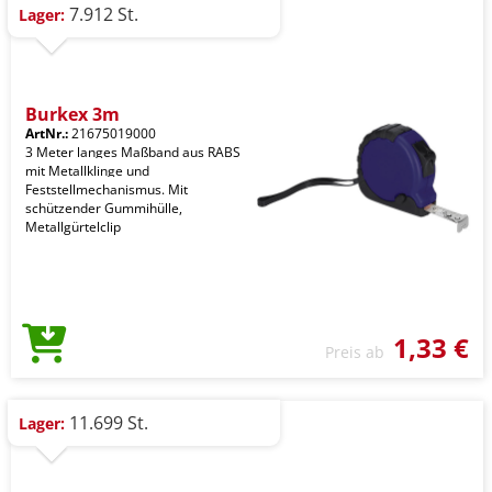
7.912 St.
Lager:
Burkex 3m
ArtNr.:
21675019000
3 Meter langes Maßband aus RABS
mit Metallklinge und
Feststellmechanismus. Mit
schützender Gummihülle,
Metallgürtelclip
1,33 €
Preis ab
11.699 St.
Lager: