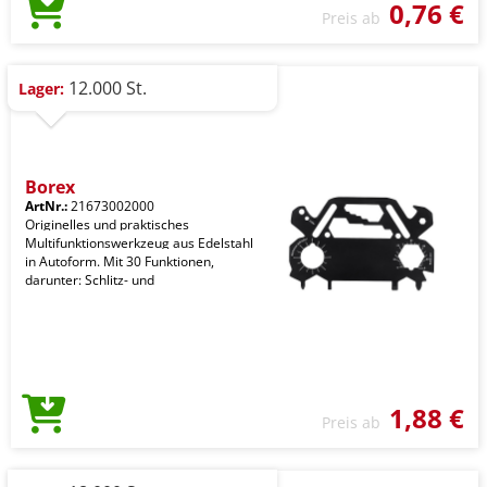
0,76 €
Preis ab
12.000 St.
Lager:
Borex
ArtNr.:
21673002000
Originelles und praktisches
Multifunktionswerkzeug aus Edelstahl
in Autoform. Mit 30 Funktionen,
darunter: Schlitz- und
1,88 €
Preis ab