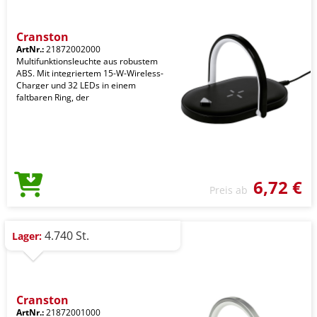
Cranston
ArtNr.:
21872002000
Multifunktionsleuchte aus robustem
ABS. Mit integriertem 15-W-Wireless-
Charger und 32 LEDs in einem
faltbaren Ring, der
6,72 €
Preis ab
4.740 St.
Lager:
Cranston
ArtNr.:
21872001000