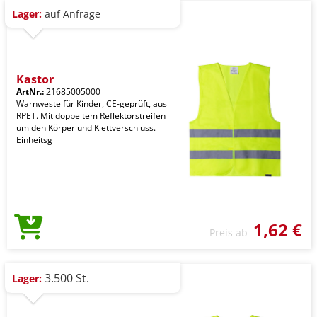
Lager:
auf Anfrage
Kastor
ArtNr.:
21685005000
Warnweste für Kinder, CE-geprüft, aus
RPET. Mit doppeltem Reflektorstreifen
um den Körper und Klettverschluss.
Einheitsg
1,62 €
Preis ab
3.500 St.
Lager: