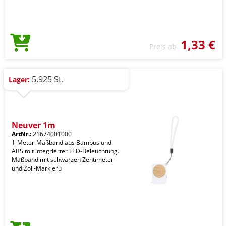
1,33 €
Preis ab
5.925 St.
Lager:
Neuver 1m
ArtNr.:
21674001000
1-Meter-Maßband aus Bambus und
ABS mit integrierter LED-Beleuchtung.
Maßband mit schwarzen Zentimeter-
und Zoll-Markieru