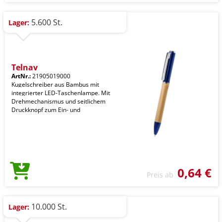
5.600 St.
Lager:
Telnay
ArtNr.:
21905019000
Kugelschreiber aus Bambus mit
integrierter LED-Taschenlampe. Mit
Drehmechanismus und seitlichem
Druckknopf zum Ein- und
0,64 €
Preis ab
10.000 St.
Lager: