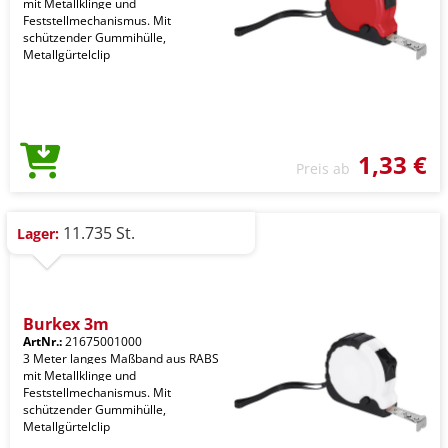
mit Metallklinge und
Feststellmechanismus. Mit
schützender Gummihülle,
Metallgürtelclip
1,33 €
Preis ab
11.735 St.
Lager:
Burkex 3m
ArtNr.:
21675001000
3 Meter langes Maßband aus RABS
mit Metallklinge und
Feststellmechanismus. Mit
schützender Gummihülle,
Metallgürtelclip