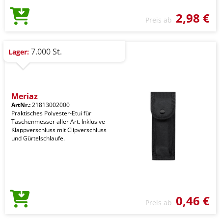
2,98 €
Preis ab
7.000 St.
Lager:
Meriaz
ArtNr.:
21813002000
Praktisches Polyester-Etui für
Taschenmesser aller Art. Inklusive
Klappverschluss mit Clipverschluss
und Gürtelschlaufe.
0,46 €
Preis ab