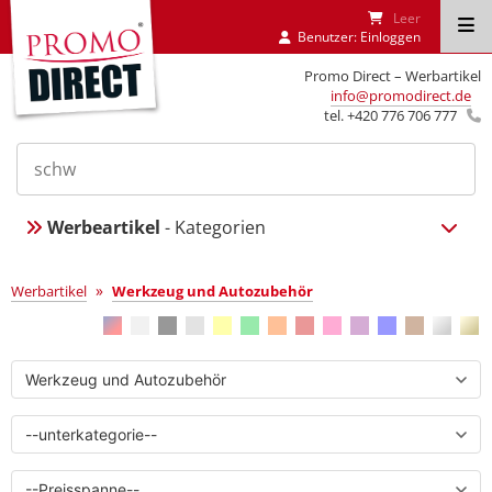
Leer
Benutzer:
Einloggen
Promo Direct – Werbartikel
info@promodirect.de
tel. +420 776 706 777
Werbeartikel
- Kategorien
Werkzeug und Autozubehör
»
Werbartikel
Werkzeug und Autozubehör