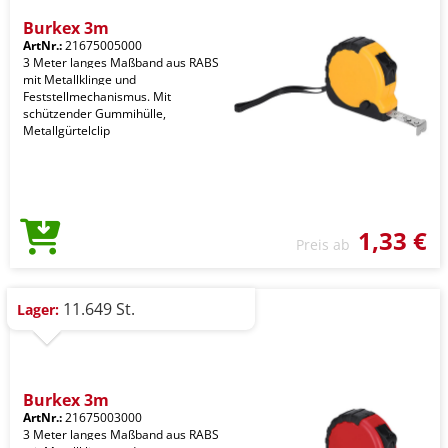
Burkex 3m
ArtNr.:
21675005000
3 Meter langes Maßband aus RABS
mit Metallklinge und
Feststellmechanismus. Mit
schützender Gummihülle,
Metallgürtelclip
1,33 €
Preis ab
11.649 St.
Lager:
Burkex 3m
ArtNr.:
21675003000
3 Meter langes Maßband aus RABS