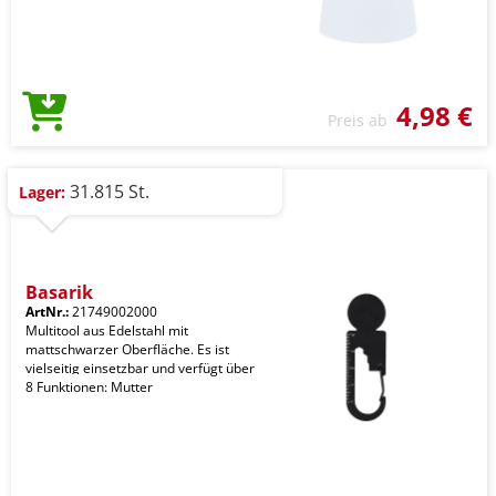
4,98 €
Preis ab
31.815 St.
Lager:
Basarik
ArtNr.:
21749002000
Multitool aus Edelstahl mit
mattschwarzer Oberfläche. Es ist
vielseitig einsetzbar und verfügt über
8 Funktionen: Mutter