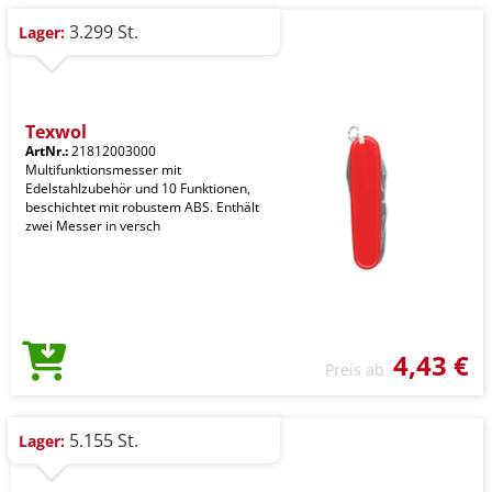
3.299 St.
Lager:
Texwol
ArtNr.:
21812003000
Multifunktionsmesser mit
Edelstahlzubehör und 10 Funktionen,
beschichtet mit robustem ABS. Enthält
zwei Messer in versch
4,43 €
Preis ab
5.155 St.
Lager: