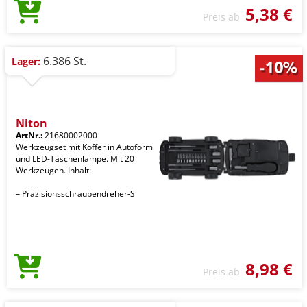
5,38 €
Preis ab
6.386 St.
Lager:
Niton
ArtNr.:
21680002000
Werkzeugset mit Koffer in Autoform
und LED-Taschenlampe. Mit 20
Werkzeugen. Inhalt:
– Präzisionsschraubendreher-S
8,98 €
Preis ab