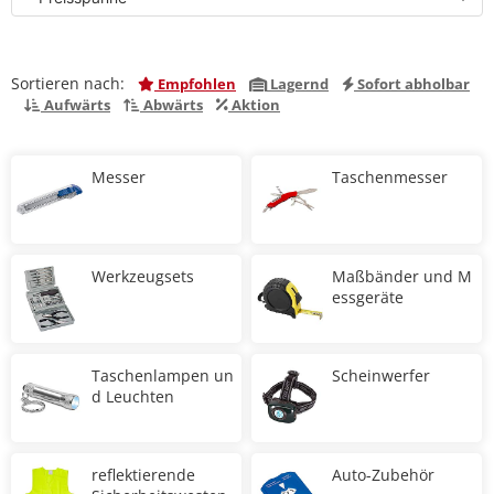
Sortieren nach:
Empfohlen
Lagernd
Sofort abholbar
Aufwärts
Abwärts
Aktion
Messer
Taschenmesser
Werkzeugsets
Maßbänder und M
essgeräte
Taschenlampen un
Scheinwerfer
d Leuchten
reflektierende
Auto-Zubehör