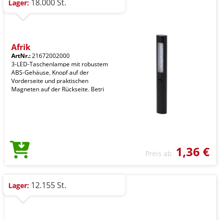
18.000 St.
Lager:
Afrik
ArtNr.:
21672002000
3-LED-Taschenlampe mit robustem
ABS-Gehäuse, Knopf auf der
Vorderseite und praktischen
Magneten auf der Rückseite. Betri
1,36 €
Preis ab
12.155 St.
Lager: