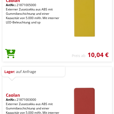
Caplan
ArtNr.:
21871005000
Externer Zusatzakku aus ABS mit
Gummibeschichtung und einer
Kapazität von 5.000 mAh. Mit interner
LED-Beleuchtung und sp
10,04 €
Preis ab
Lager:
auf Anfrage
Caplan
ArtNr.:
21871003000
Externer Zusatzakku aus ABS mit
Gummibeschichtung und einer
Kapazität von 5.000 mAh. Mit interner