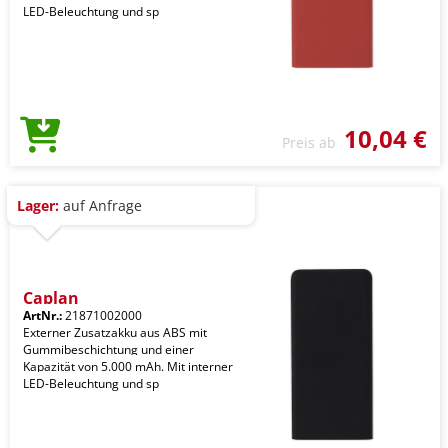
LED-Beleuchtung und sp
10,04 €
Preis ab
Lager:
auf Anfrage
Caplan
ArtNr.:
21871002000
Externer Zusatzakku aus ABS mit
Gummibeschichtung und einer
Kapazität von 5.000 mAh. Mit interner
LED-Beleuchtung und sp