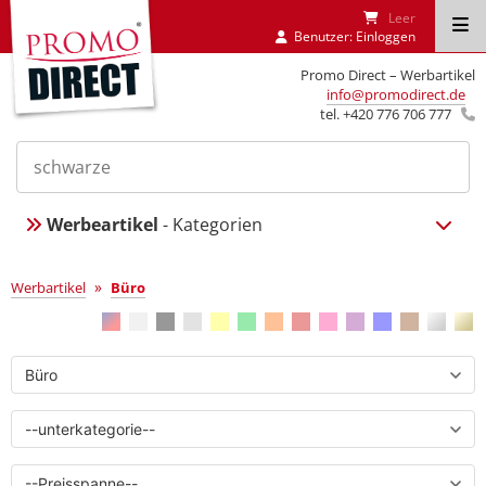
Leer
Benutzer:
Einloggen
Promo Direct – Werbartikel
info@promodirect.de
tel. +420 776 706 777
Werbeartikel
- Kategorien
Büro
»
Werbartikel
Büro