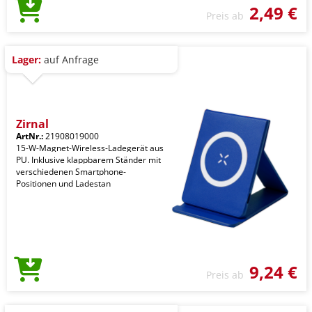
2,49 €
Preis ab
Lager:
auf Anfrage
Zirnal
ArtNr.:
21908019000
15-W-Magnet-Wireless-Ladegerät aus
PU. Inklusive klappbarem Ständer mit
verschiedenen Smartphone-
Positionen und Ladestan
9,24 €
Preis ab