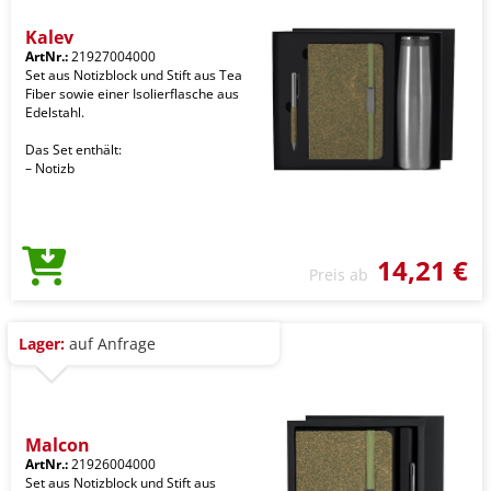
Kaley
ArtNr.:
21927004000
Set aus Notizblock und Stift aus Tea
Fiber sowie einer Isolierflasche aus
Edelstahl.
Das Set enthält:
– Notizb
14,21 €
Preis ab
Lager:
auf Anfrage
Malcon
ArtNr.:
21926004000
Set aus Notizblock und Stift aus