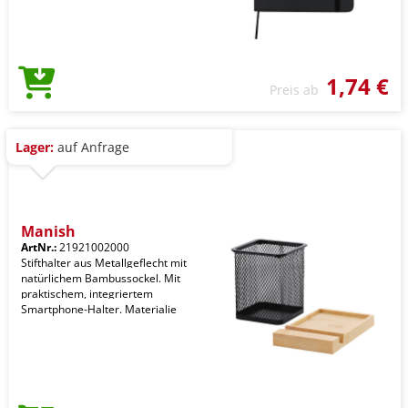
1,74 €
Preis ab
Lager:
auf Anfrage
Manish
ArtNr.:
21921002000
Stifthalter aus Metallgeflecht mit
natürlichem Bambussockel. Mit
praktischem, integriertem
Smartphone-Halter. Materialie