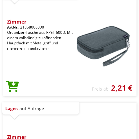
Zimmer
ArtNr.:
21868008000
Organizer-Tasche aus RPET 600D. Mit
einem vollständig zu öffnenden
Hauptfach mit Metallgriff und
mehreren Innenfächern,
2,21 €
Preis ab
Lager:
auf Anfrage
Zimmer