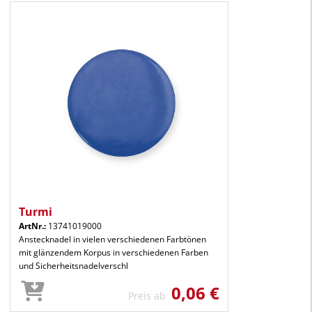
Turmi
ArtNr.:
13741019000
Anstecknadel in vielen verschiedenen Farbtönen
mit glänzendem Korpus in verschiedenen Farben
und Sicherheitsnadelverschl
0,06 €
Preis ab