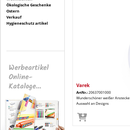
Ökologische Geschenke
Ostern
Verkauf
Hygieneschutz artikel
Werbeartikel
Online-
Kataloge...
Varek
ArtNr.:
20637001000
Wunderschöner weißer Anstecker 
Auswahl an Designs