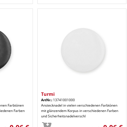
Turmi
ArtNr.:
13741001000
denen Farbtönen
Anstecknadel in vielen verschiedenen Farbtönen
hiedenen Farben
mit glänzendem Korpus in verschiedenen Farben
und Sicherheitsnadelverschl