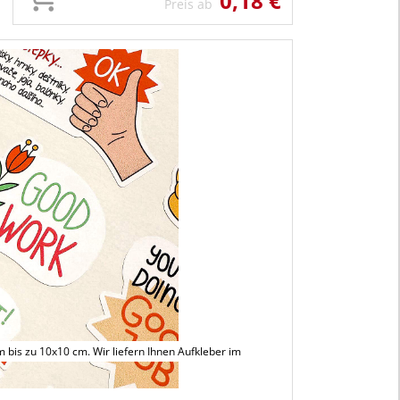
0,18 €
Preis ab
 bis zu 10x10 cm. Wir liefern Ihnen Aufkleber im