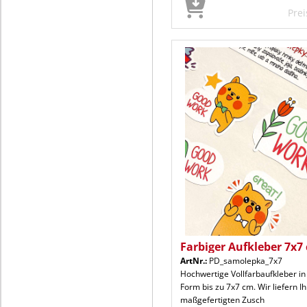
Pre
Farbiger Aufkleber 7x7
ArtNr.:
PD_samolepka_7x7
Hochwertige Vollfarbaufkleber in
Form bis zu 7x7 cm. Wir liefern I
maßgefertigten Zusch