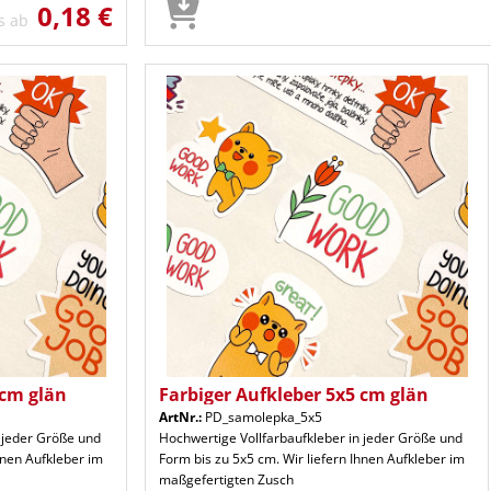
0,18 €
is ab
 cm glän
Farbiger Aufkleber 5x5 cm glän
ArtNr.:
PD_samolepka_5x5
 jeder Größe und
Hochwertige Vollfarbaufkleber in jeder Größe und
hnen Aufkleber im
Form bis zu 5x5 cm. Wir liefern Ihnen Aufkleber im
maßgefertigten Zusch