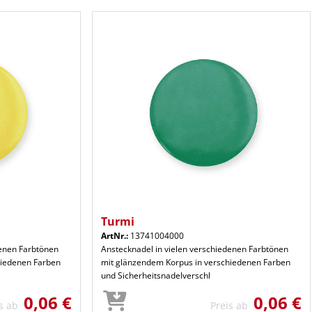
Turmi
ArtNr.:
13741004000
denen Farbtönen
Anstecknadel in vielen verschiedenen Farbtönen
hiedenen Farben
mit glänzendem Korpus in verschiedenen Farben
und Sicherheitsnadelverschl
0,06 €
0,06 €
is ab
Preis ab