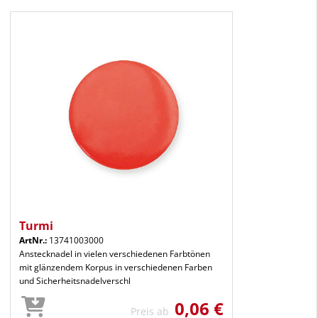
Turmi
ArtNr.:
13741003000
Anstecknadel in vielen verschiedenen Farbtönen
mit glänzendem Korpus in verschiedenen Farben
und Sicherheitsnadelverschl
0,06 €
Preis ab