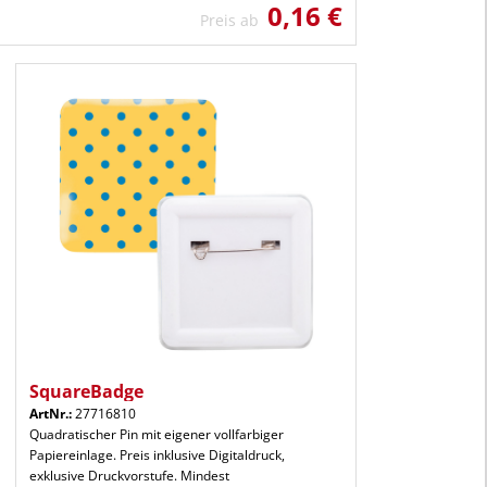
0,16 €
Preis ab
SquareBadge
ArtNr.:
27716810
Quadratischer Pin mit eigener vollfarbiger
Papiereinlage. Preis inklusive Digitaldruck,
exklusive Druckvorstufe. Mindest