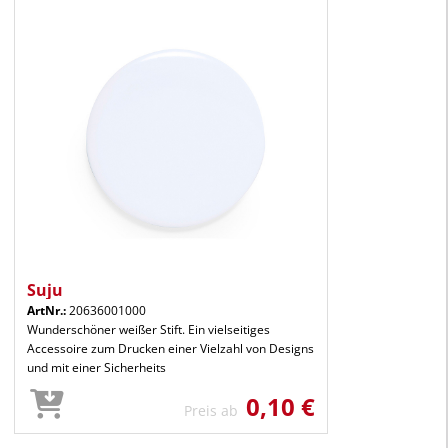
Suju
ArtNr.:
20636001000
Wunderschöner weißer Stift. Ein vielseitiges
Accessoire zum Drucken einer Vielzahl von Designs
und mit einer Sicherheits
0,10 €
Preis ab