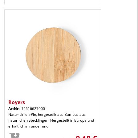
Royers
ArtNr.:
12616627000
Natur-Linien-Pin, hergestellt aus Bambus aus
natürlichen Stecklingen. Hergestellt in Europa und
erhältlich in runder und