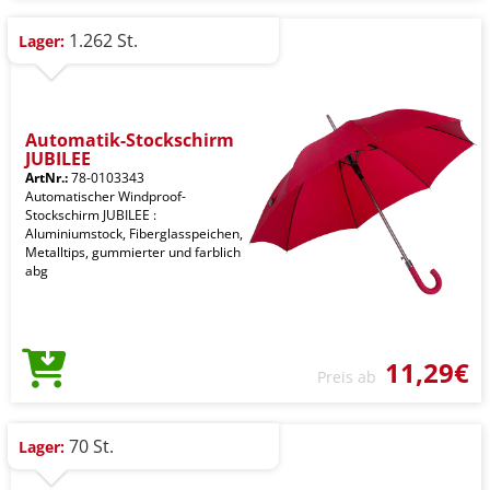
1.262 St.
Lager:
Automatik-Stockschirm
JUBILEE
ArtNr.:
78-0103343
Automatischer Windproof-
Stockschirm JUBILEE :
Aluminiumstock, Fiberglasspeichen,
Metalltips, gummierter und farblich
abg
11,29€
Preis ab
70 St.
Lager: