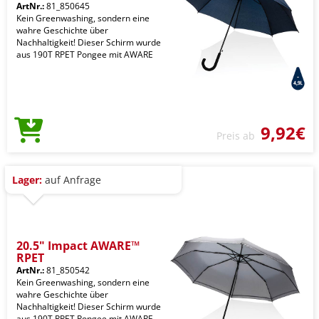
ArtNr.:
81_850645
Kein Greenwashing, sondern eine
wahre Geschichte über
Nachhaltigkeit! Dieser Schirm wurde
aus 190T RPET Pongee mit AWARE
9,92€
Preis ab
Lager:
auf Anfrage
20.5" Impact AWARE™
RPET
ArtNr.:
81_850542
Kein Greenwashing, sondern eine
wahre Geschichte über
Nachhaltigkeit! Dieser Schirm wurde
aus 190T RPET Pongee mit AWARE