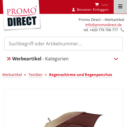
Leer
Benutzer:
Einloggen
Promo Direct – Werbartikel
info@promodirect.de
tel. +420 776 706 777
Werbeartikel
- Kategorien
»
»
Werbartikel
Textilien
Regenschirme und Regenponchos