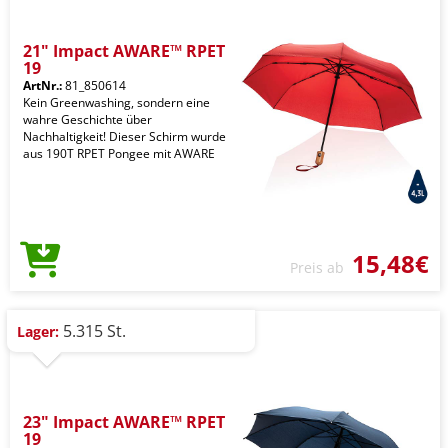
21" Impact AWARE™ RPET
19
ArtNr.:
81_850614
Kein Greenwashing, sondern eine
wahre Geschichte über
Nachhaltigkeit! Dieser Schirm wurde
aus 190T RPET Pongee mit AWARE
15,48€
Preis ab
5.315 St.
Lager:
23" Impact AWARE™ RPET
19