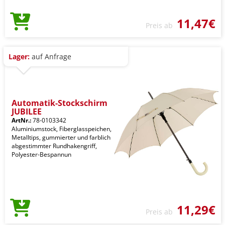
11,47€
Preis ab
Lager:
auf Anfrage
Automatik-Stockschirm
JUBILEE
ArtNr.:
78-0103342
Aluminiumstock, Fiberglasspeichen,
Metalltips, gummierter und farblich
abgestimmter Rundhakengriff,
Polyester-Bespannun
11,29€
Preis ab