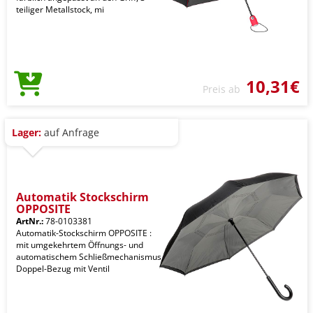
teiliger Metallstock, mi
10,31€
Preis ab
Lager:
auf Anfrage
Automatik Stockschirm
OPPOSITE
ArtNr.:
78-0103381
Automatik-Stockschirm OPPOSITE :
mit umgekehrtem Öffnungs- und
automatischem Schließmechanismus,
Doppel-Bezug mit Ventil