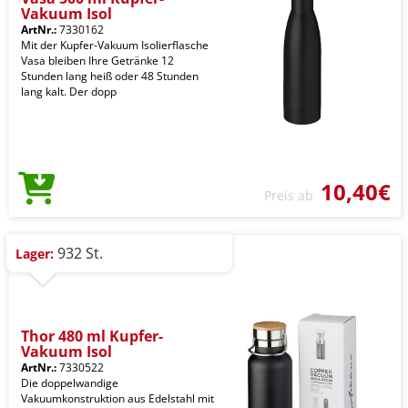
Vakuum Isol
ArtNr.:
7330162
Mit der Kupfer-Vakuum Isolierflasche
Vasa bleiben Ihre Getränke 12
Stunden lang heiß oder 48 Stunden
lang kalt. Der dopp
10,40€
Preis ab
932 St.
Lager:
Thor 480 ml Kupfer-
Vakuum Isol
ArtNr.:
7330522
Die doppelwandige
Vakuumkonstruktion aus Edelstahl mit