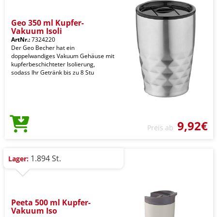
Geo 350 ml Kupfer-
Vakuum Isoli
ArtNr.:
7324220
Der Geo Becher hat ein
doppelwandiges Vakuum Gehäuse mit
kupferbeschichteter Isolierung,
sodass Ihr Getränk bis zu 8 Stu
9,92€
Preis ab
1.894 St.
Lager:
Peeta 500 ml Kupfer-
Vakuum Iso