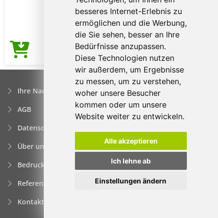
besseres Internet-Erlebnis zu
ermöglichen und die Werbung,
die Sie sehen, besser an Ihre
Bedürfnisse anzupassen.
12,18€
Preis ab
Diese Technologien nutzen
wir außerdem, um Ergebnisse
zu messen, um zu verstehen,
Ihre Nachfrage
woher unsere Besucher
kommen oder um unsere
AGB
Website weiter zu entwickeln.
Datenschutzerklärung
Alle akzeptieren
Über uns
Ich lehne ab
Bedrucken von Werbeartikeln
Einstellungen ändern
Referenzen
Kontakt