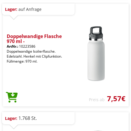
Lager:
auf Anfrage
Doppelwandige Flasche
970 ml -
ArtNr.:
10223586
Doppelwandige Isolierflasche.
Edelstahl. Henkel mit Clipfunktion.
Füllmenge: 970 ml.
7,57€
Preis ab
1.768 St.
Lager: