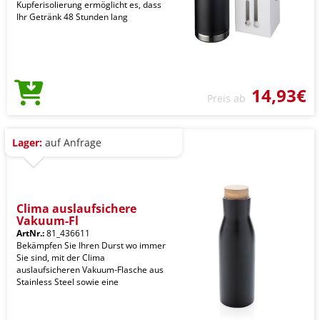
Kupferisolierung ermöglicht es, dass
Ihr Getränk 48 Stunden lang
14,93€
Preis ab
Lager:
auf Anfrage
Clima auslaufsichere
Vakuum-Fl
ArtNr.:
81_436611
Bekämpfen Sie Ihren Durst wo immer
Sie sind, mit der Clima
auslaufsicheren Vakuum-Flasche aus
Stainless Steel sowie eine