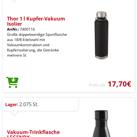
Thor 1 l Kupfer-Vakuum
Isolier
ArtNr.:
7400116
Große doppelwandige Sportflasche
aus 18/8-Edelstahl mit
Vakuumkonstruktion und
Kupferisolierung, die Getränke
mehrere St
17,70€
Preis ab
2.075 St.
Lager:
Vakuum-Trinkflasche