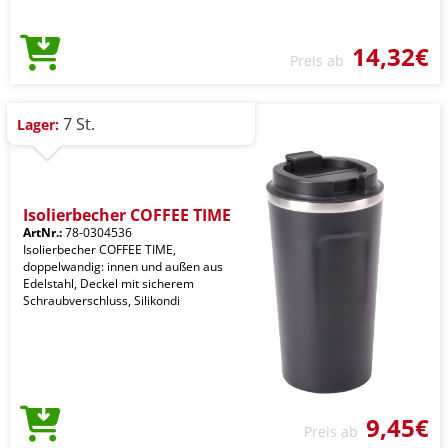
14,32€
Preis ab
7 St.
Lager:
Isolierbecher COFFEE TIME
ArtNr.:
78-0304536
Isolierbecher COFFEE TIME,
doppelwandig: innen und außen aus
Edelstahl, Deckel mit sicherem
Schraubverschluss, Silikondi
9,45€
Preis ab