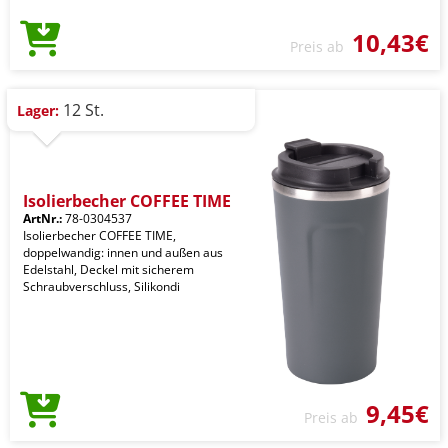
10,43€
Preis ab
12 St.
Lager:
Isolierbecher COFFEE TIME
ArtNr.:
78-0304537
Isolierbecher COFFEE TIME,
doppelwandig: innen und außen aus
Edelstahl, Deckel mit sicherem
Schraubverschluss, Silikondi
9,45€
Preis ab