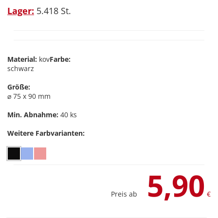
Lager:
5.418 St.
Material:
kov
Farbe:
schwarz
Größe:
⌀ 75 x 90 mm
Min. Abnahme:
40 ks
Weitere Farbvarianten:
5,90
Preis ab
€