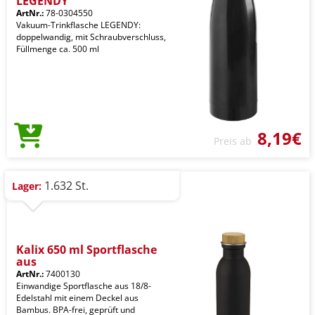
LEGENDY
ArtNr.:
78-0304550
Vakuum-Trinkflasche LEGENDY:
doppelwandig, mit Schraubverschluss,
Füllmenge ca. 500 ml
8,19€
Preis ab
1.632 St.
Lager:
Kalix 650 ml Sportflasche
aus
ArtNr.:
7400130
Einwandige Sportflasche aus 18/8-
Edelstahl mit einem Deckel aus
Bambus. BPA-frei, geprüft und