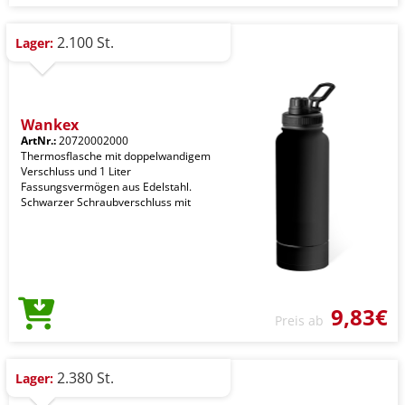
2.100 St.
Lager:
Wankex
ArtNr.:
20720002000
Thermosflasche mit doppelwandigem
Verschluss und 1 Liter
Fassungsvermögen aus Edelstahl.
Schwarzer Schraubverschluss mit
9,83€
Preis ab
2.380 St.
Lager: