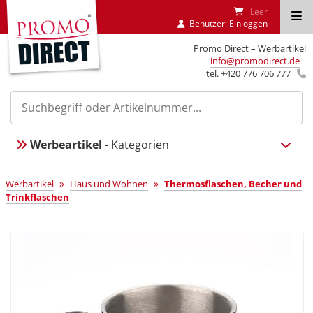
Leer
Benutzer:
Einloggen
Promo Direct – Werbartikel
info@promodirect.de
tel. +420 776 706 777
Werbeartikel
- Kategorien
»
»
Werbartikel
Haus und Wohnen
Thermosflaschen, Becher und
Trinkflaschen