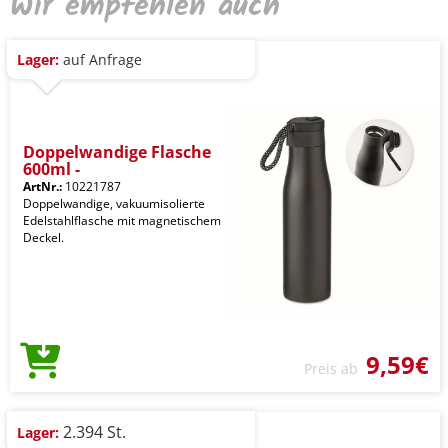
Wir empfehlen auch
Lager:
auf Anfrage
Doppelwandige Flasche
600ml -
ArtNr.:
10221787
Doppelwandige, vakuumisolierte
Edelstahlflasche mit magnetischem
Deckel.
9,59€
Preis ab
2.394 St.
Lager: