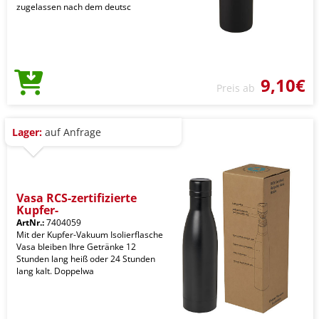
zugelassen nach dem deutsc
9,10€
Preis ab
Lager:
auf Anfrage
Vasa RCS-zertifizierte
Kupfer-
ArtNr.:
7404059
Mit der Kupfer-Vakuum Isolierflasche
Vasa bleiben Ihre Getränke 12
Stunden lang heiß oder 24 Stunden
lang kalt. Doppelwa