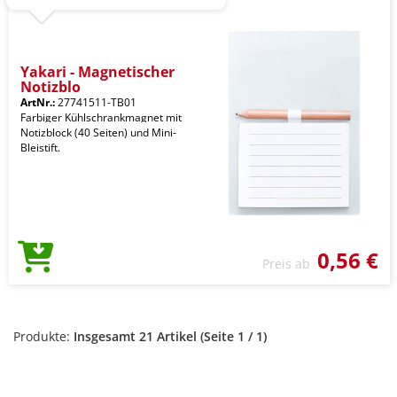
Yakari - Magnetischer
Notizblo
ArtNr.:
27741511-TB01
Farbiger Kühlschrankmagnet mit
Notizblock (40 Seiten) und Mini-
Bleistift.
0,56 €
Preis ab
Produkte:
Insgesamt 21 Artikel (Seite 1 / 1)