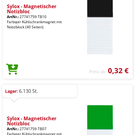
Sylox - Magnetischer
Notizbloc
ArtNr.:
27741759-TB10
Farbiger Kühlschrankmagnet mit
Notizblock (40 Seiten).
0,32 €
Preis ab
6.130 St.
Lager:
Sylox - Magnetischer
Notizbloc
ArtNr.:
27741759-TB07
Farbiger Kühlschrankmagnet mit