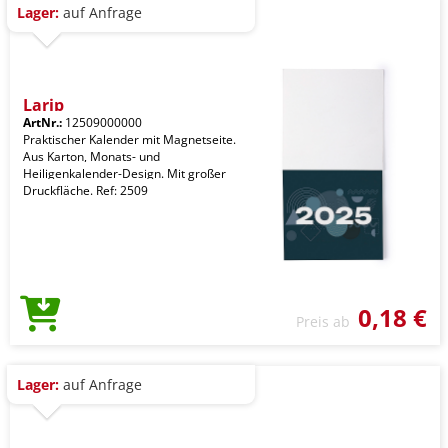
Lager:
auf Anfrage
Larip
ArtNr.:
12509000000
Praktischer Kalender mit Magnetseite.
Aus Karton, Monats- und
Heiligenkalender-Design. Mit großer
Druckfläche. Ref: 2509
0,18 €
Preis ab
Lager:
auf Anfrage