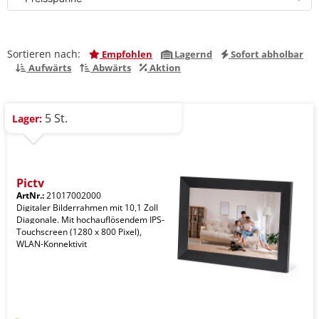
Sortieren nach:
Empfohlen
Lagernd
Sofort abholbar
Aufwärts
Abwärts
Aktion
5 St.
Lager:
Picty
ArtNr.:
21017002000
Digitaler Bilderrahmen mit 10,1 Zoll
Diagonale. Mit hochauflösendem IPS-
Touchscreen (1280 x 800 Pixel),
WLAN-Konnektivit