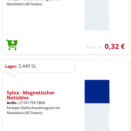
Notizblock (40 Seiten).
0,32 €
Preis ab
3.449 St.
Lager:
Sylox - Magnetischer
Notizbloc
ArtNr.:
27741759-TB06
Farbiger Kühlschrankmagnet mit
Notizblock (40 Seiten).