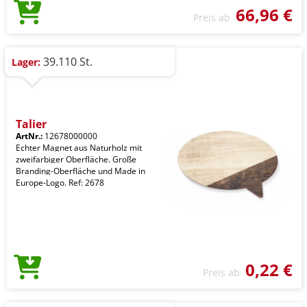
66,96 €
Preis ab
39.110 St.
Lager:
Talier
ArtNr.:
12678000000
Echter Magnet aus Naturholz mit
zweifarbiger Oberfläche. Große
Branding-Oberfläche und Made in
Europe-Logo. Ref: 2678
0,22 €
Preis ab