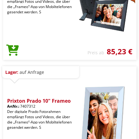
empfängt Fotos und Videos, die über
die „Frameo“-App von Mobiltelefonen
gesendet werden. S
85,23 €
Preis ab
Lager:
auf Anfrage
Prixton Prado 10" Frameo
ArtNr.:
7407312
Der digitale Prado Fotorahmen
empfängt Fotos und Videos, die über
die „Frameo“-App von Mobiltelefonen
gesendet werden. S