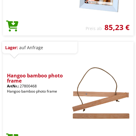
85,23 €
Preis ab
Lager:
auf Anfrage
Hangoo bamboo photo
frame
ArtNr.:
27800468
Hangoo bamboo photo frame