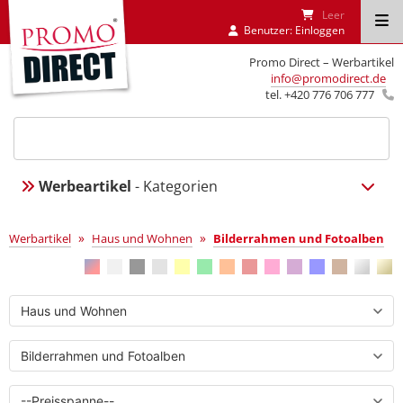
Leer
Benutzer:
Einloggen
Promo Direct – Werbartikel
info@promodirect.de
tel. +420 776 706 777
Werbeartikel
- Kategorien
Bilderrahmen und Fotoalben
»
»
Werbartikel
Haus und Wohnen
Bilderrahmen und Fotoalben