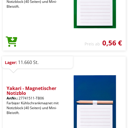
Notizblock (40 Seiten) und Mini-
Bleistift.
0,56 €
Preis ab
11.660 St.
Lager:
Yakari - Magnetischer
Notizblo
ArtNr.:
27741511-TB06
Farbiger Kühlschrankmagnet mit
Notizblock (40 Seiten) und Mini-
Bleistift.