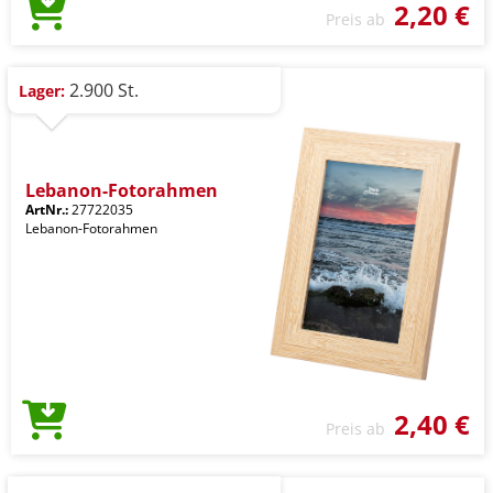
2,20 €
Preis ab
2.900 St.
Lager:
Lebanon-Fotorahmen
ArtNr.:
27722035
Lebanon-Fotorahmen
2,40 €
Preis ab