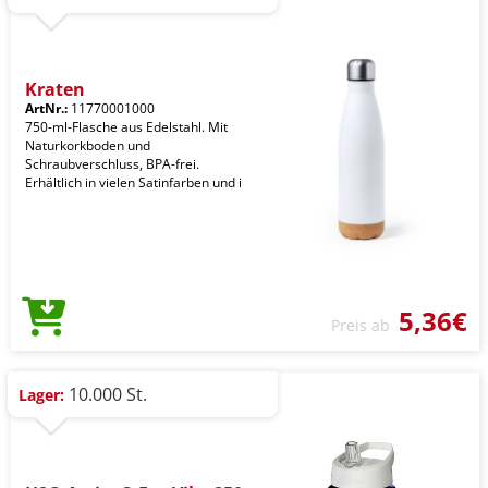
Kraten
ArtNr.:
11770001000
750-ml-Flasche aus Edelstahl. Mit
Naturkorkboden und
Schraubverschluss, BPA-frei.
Erhältlich in vielen Satinfarben und i
5,36€
Preis ab
10.000 St.
Lager: