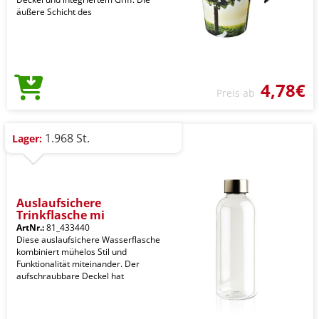
äußere Schicht des
4,78€
Preis ab
1.968 St.
Lager:
Auslaufsichere
Trinkflasche mi
ArtNr.:
81_433440
Diese auslaufsichere Wasserflasche
kombiniert mühelos Stil und
Funktionalität miteinander. Der
aufschraubbare Deckel hat