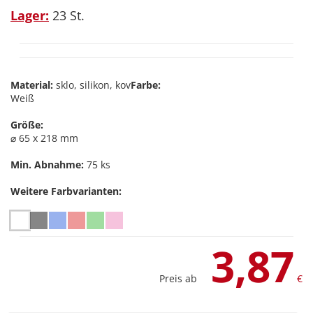
Lager:
23 St.
Material:
sklo, silikon, kov
Farbe:
Weiß
Größe:
⌀ 65 x 218 mm
Min. Abnahme:
75 ks
Weitere Farbvarianten:
3,87
Preis ab
€