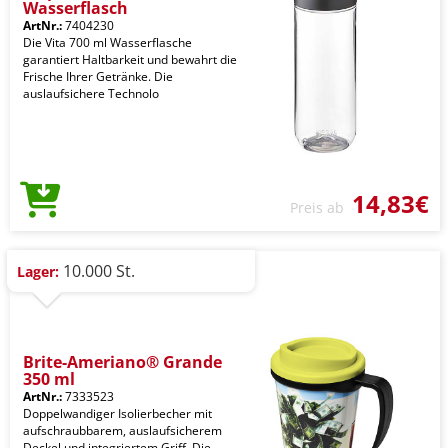
Wasserflasch
ArtNr.:
7404230
Die Vita 700 ml Wasserflasche
garantiert Haltbarkeit und bewahrt die
Frische Ihrer Getränke. Die
auslaufsichere Technolo
14,83€
Preis ab
10.000 St.
Lager:
Brite-Ameriano® Grande
350 ml
ArtNr.:
7333523
Doppelwandiger Isolierbecher mit
aufschraubbarem, auslaufsicherem
Deckel und integriertem Griff. Die