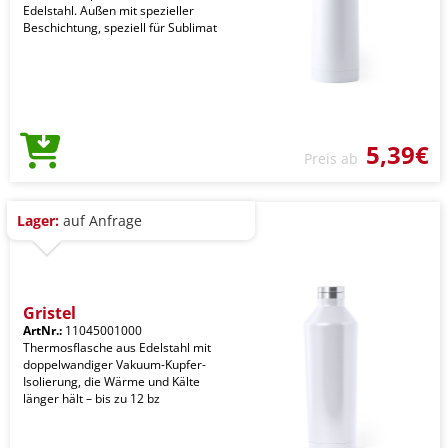
Edelstahl. Außen mit spezieller
Beschichtung, speziell für Sublimat
5,39€
Preis ab
Lager:
auf Anfrage
Gristel
ArtNr.:
11045001000
Thermosflasche aus Edelstahl mit
doppelwandiger Vakuum-Kupfer-
Isolierung, die Wärme und Kälte
länger hält – bis zu 12 bz