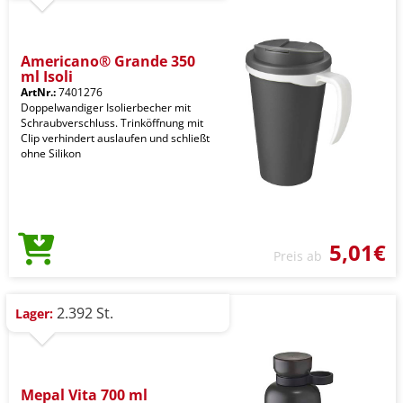
Americano® Grande 350
ml Isoli
ArtNr.:
7401276
Doppelwandiger Isolierbecher mit
Schraubverschluss. Trinköffnung mit
Clip verhindert auslaufen und schließt
ohne Silikon
5,01€
Preis ab
2.392 St.
Lager:
Mepal Vita 700 ml