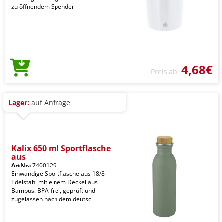
zu öffnendem Spender
4,68€
Preis ab
Lager:
auf Anfrage
Kalix 650 ml Sportflasche
aus
ArtNr.:
7400129
Einwandige Sportflasche aus 18/8-
Edelstahl mit einem Deckel aus
Bambus. BPA-frei, geprüft und
zugelassen nach dem deutsc