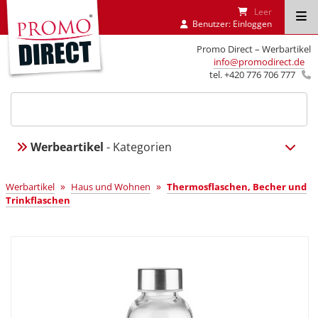
Leer
Benutzer:
Einloggen
Promo Direct – Werbartikel
info@promodirect.de
tel. +420 776 706 777
Werbeartikel
- Kategorien
»
»
Werbartikel
Haus und Wohnen
Thermosflaschen, Becher und
Trinkflaschen