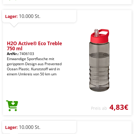
10.000 St.
Lager:
H2O Active® Eco Treble
750 ml
ArtNr.:
7406103
Einwandige Sportflasche mit
geripptem Design aus Prevented
Ocean Plastic. Kunststoff wird in
einem Umkreis von 50 km um
4,83€
Preis ab
10.000 St.
Lager: