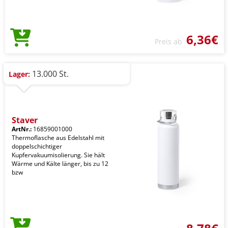
6,36€
Preis ab
13.000 St.
Lager:
Staver
ArtNr.:
16859001000
Thermoflasche aus Edelstahl mit
doppelschichtiger
Kupfervakuumisolierung. Sie hält
Wärme und Kälte länger, bis zu 12
bzw