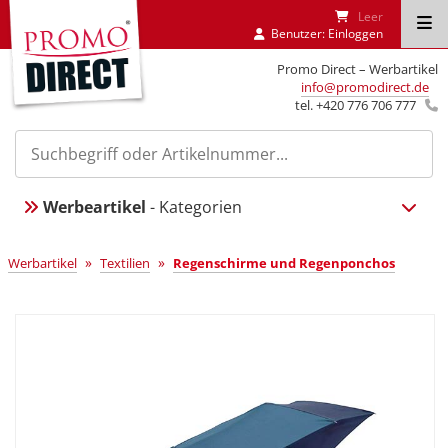
Leer
Benutzer:
Einloggen
Promo Direct – Werbartikel
info@promodirect.de
tel. +420 776 706 777
Werbeartikel
- Kategorien
»
»
Werbartikel
Textilien
Regenschirme und Regenponchos