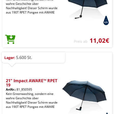
wahre Geschichte über
Nachhaltigkeit! Dieser Schirm wurde
aus 190T RPET Pongee mit AWARE
11,02€
Preis ab
5.600 St.
Lager:
21" Impact AWARE™ RPET
19
ArtNr.:
81_850595
Kein Greenwashing, sondern eine
wahre Geschichte über
Nachhaltigkeit! Dieser Schirm wurde
aus 190T RPET Pongee mit AWARE