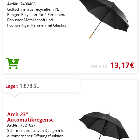
ArtNr.:
7400408
Golfschirm aus recyceltem PET
Pongee Polyester für 2 Personen.
Robuster Metallschaft und
hochwertiger Rahmen mit Glasfas
13,17€
Preis ab
1.878 St.
Lager:
Arch 23"
Automatikregensc
ArtNr.:
7321627
Schirm im exklusiven Design mit
automatischer Öffnungsfunktion.