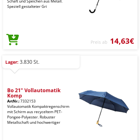
Schaft und Speichen aus Metall.
Speziell gestalteter Gri
14,63€
Preis ab
3.830 St.
Lager:
Bo 21" Vollautomatik
Komp
ArtNr.:
7332153
Vollautomatik Kompaktregenschirm
mit Schirm aus recyceltem PET-
Pongee-Polyester. Robuster
Metallschaft und hochwertiger