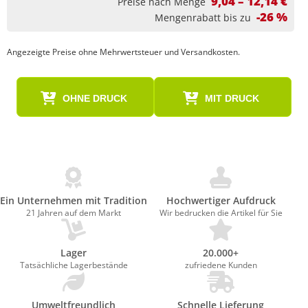
9,04 – 12,14 €
Preise nach Menge
-26 %
Mengenrabatt bis zu
Angezeigte Preise ohne Mehrwertsteuer und Versandkosten.
OHNE DRUCK
MIT DRUCK
Ein Unternehmen mit Tradition
Hochwertiger Aufdruck
21 Jahren auf dem Markt
Wir bedrucken die Artikel für Sie
Lager
20.000+
Tatsächliche Lagerbestände
zufriedene Kunden
Umweltfreundlich
Schnelle Lieferung