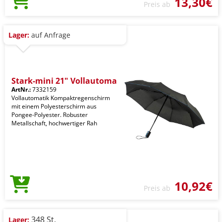
13,30€
Preis ab
Lager:
auf Anfrage
Stark-mini 21" Vollautoma
ArtNr.:
7332159
Vollautomatik Kompaktregenschirm
mit einem Polyesterschirm aus
Pongee-Polyester. Robuster
Metallschaft, hochwertiger Rah
10,92€
Preis ab
348 St.
Lager: