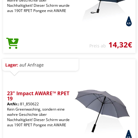
wahre Geschichte über
Nachhaltigkeit! Dieser Schirm wurde
aus 190T RPET Pongee mit AWARE
14,32€
Preis ab
Lager:
auf Anfrage
23" Impact AWARE™ RPET
19
ArtNr.:
81_850622
Kein Greenwashing, sondern eine
wahre Geschichte über
Nachhaltigkeit! Dieser Schirm wurde
aus 190T RPET Pongee mit AWARE