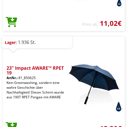
11,02€
Preis ab
1.936 St.
Lager:
23" Impact AWARE™ RPET
19
ArtNr.:
81_850625
Kein Greenwashing, sondern eine
wahre Geschichte über
Nachhaltigkeit! Dieser Schirm wurde
aus 190T RPET Pongee mit AWARE