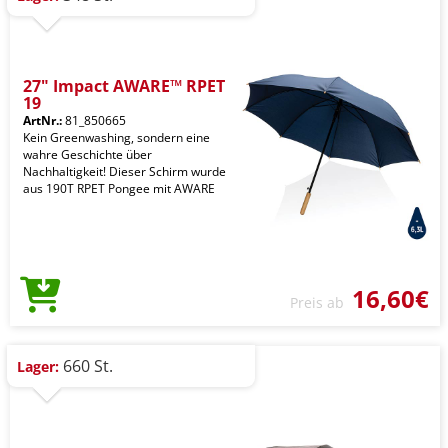
27" Impact AWARE™ RPET
19
ArtNr.:
81_850665
Kein Greenwashing, sondern eine
wahre Geschichte über
Nachhaltigkeit! Dieser Schirm wurde
aus 190T RPET Pongee mit AWARE
16,60€
Preis ab
660 St.
Lager: