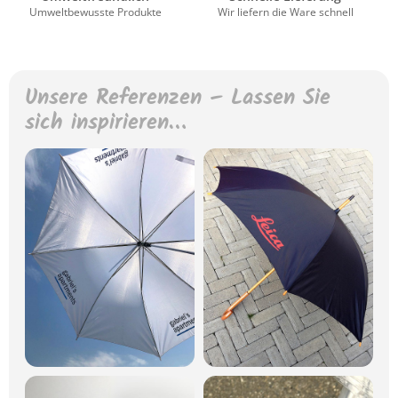
Umweltbewusste Produkte
Wir liefern die Ware schnell
Unsere Referenzen – Lassen Sie
sich inspirieren…