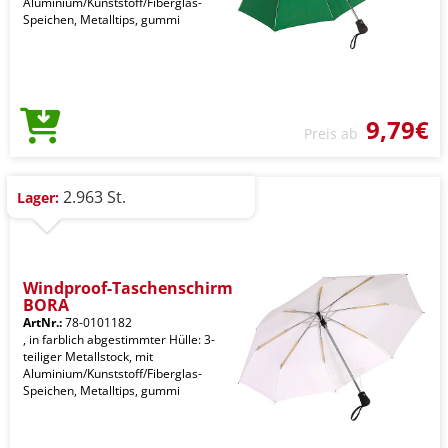
Aluminium/Kunststoff/Fiberglas-
Speichen, Metalltips, gummi
9,79€
Preis ab
2.963 St.
Lager:
Windproof-Taschenschirm
BORA
ArtNr.:
78-0101182
, in farblich abgestimmter Hülle: 3-
teiliger Metallstock, mit
Aluminium/Kunststoff/Fiberglas-
Speichen, Metalltips, gummi