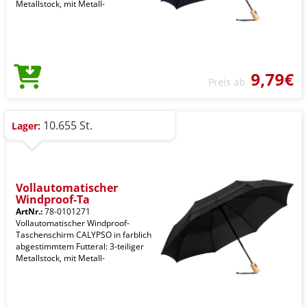
Metallstock, mit Metall-
9,79€
Preis ab
10.655 St.
Lager:
Vollautomatischer
Windproof-Ta
ArtNr.:
78-0101271
Vollautomatischer Windproof-
Taschenschirm CALYPSO in farblich
abgestimmtem Futteral: 3-teiliger
Metallstock, mit Metall-