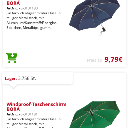
BORA
ArtNr.:
78-0101180
, in farblich abgestimmter Hülle: 3-
teiliger Metallstock, mit
Aluminium/Kunststoff/Fiberglas-
Speichen, Metalltips, gummi
9,79€
Preis ab
3.756 St.
Lager:
Windproof-Taschenschirm
BORA
ArtNr.:
78-0101181
, in farblich abgestimmter Hülle: 3-
teiliger Metallstock, mit