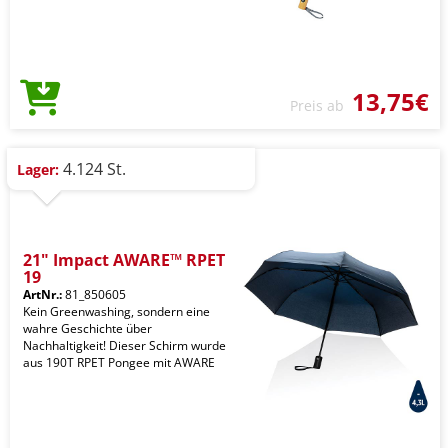
13,75€
Preis ab
4.124 St.
Lager:
21" Impact AWARE™ RPET
19
ArtNr.:
81_850605
Kein Greenwashing, sondern eine
wahre Geschichte über
Nachhaltigkeit! Dieser Schirm wurde
aus 190T RPET Pongee mit AWARE