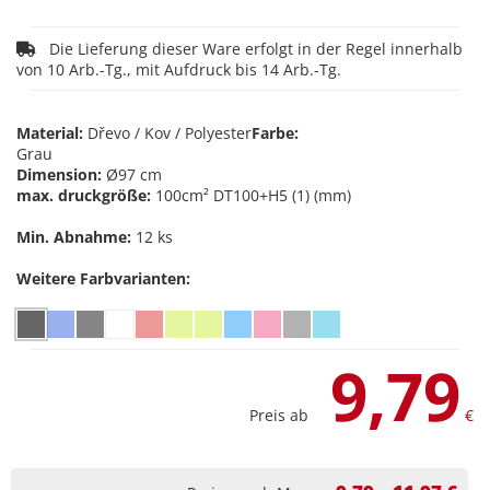
Die Lieferung dieser Ware erfolgt in der Regel innerhalb
von 10 Arb.-Tg., mit Aufdruck bis 14 Arb.-Tg.
Material:
Dřevo / Kov / Polyester
Farbe:
Grau
Dimension:
Ø97 cm
max. druckgröße:
100cm² DT100+H5 (1) (mm)
Min. Abnahme:
12 ks
Weitere Farbvarianten:
9,79
Preis ab
€