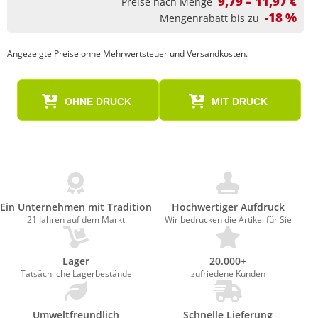
9,79 – 11,97 €
Preise nach Menge
-18 %
Mengenrabatt bis zu
Angezeigte Preise ohne Mehrwertsteuer und Versandkosten.
OHNE DRUCK
MIT DRUCK
Ein Unternehmen mit Tradition
Hochwertiger Aufdruck
21 Jahren auf dem Markt
Wir bedrucken die Artikel für Sie
Lager
20.000+
Tatsächliche Lagerbestände
zufriedene Kunden
Umweltfreundlich
Schnelle Lieferung