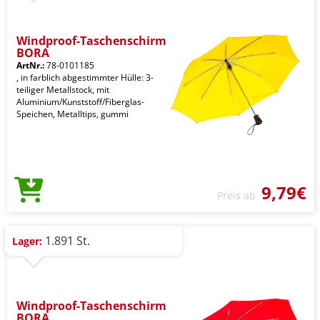
Windproof-Taschenschirm
BORA
ArtNr.:
78-0101185
, in farblich abgestimmter Hülle: 3-
teiliger Metallstock, mit
Aluminium/Kunststoff/Fiberglas-
Speichen, Metalltips, gummi
9,79€
Preis ab
1.891 St.
Lager:
Windproof-Taschenschirm
BORA