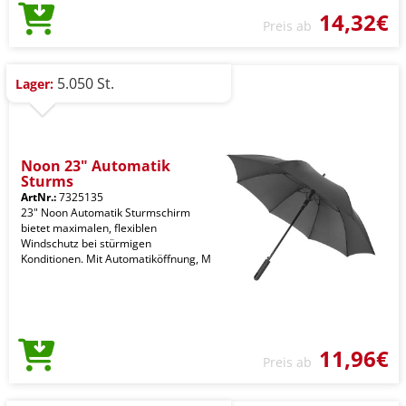
14,32€
Preis ab
5.050 St.
Lager:
Noon 23" Automatik
Sturms
ArtNr.:
7325135
23" Noon Automatik Sturmschirm
bietet maximalen, flexiblen
Windschutz bei stürmigen
Konditionen. Mit Automatiköffnung, M
11,96€
Preis ab