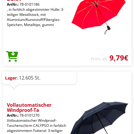
ArtNr.:
78-0101186
, in farblich abgestimmter Hülle: 3-
teiliger Metallstock, mit
Aluminium/Kunststoff/Fiberglas-
Speichen, Metalltips, gummi
9,79€
Preis ab
12.605 St.
Lager:
Vollautomatischer
Windproof-Ta
ArtNr.:
78-0101270
Vollautomatischer Windproof-
Taschenschirm CALYPSO in farblich
abgestimmtem Futteral: 3-teiliger