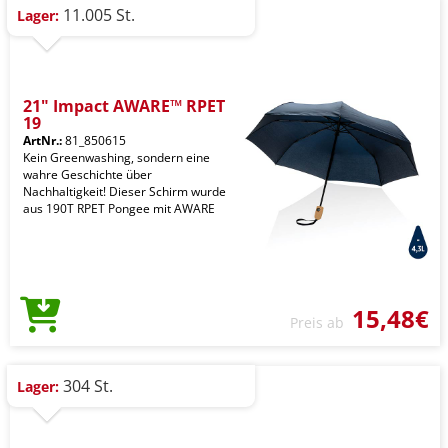
11.005 St.
Lager:
21" Impact AWARE™ RPET
19
ArtNr.:
81_850615
Kein Greenwashing, sondern eine
wahre Geschichte über
Nachhaltigkeit! Dieser Schirm wurde
aus 190T RPET Pongee mit AWARE
15,48€
Preis ab
304 St.
Lager: