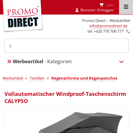
Leer
Benutzer:
Einloggen
Promo Direct – Werbartikel
info@promodirect.de
tel. +420 776 706 777
Werbeartikel
- Kategorien
»
»
Werbartikel
Textilien
Regenschirme und Regenponchos
Vollautomatischer Windproof-Taschenschirm
CALYPSO