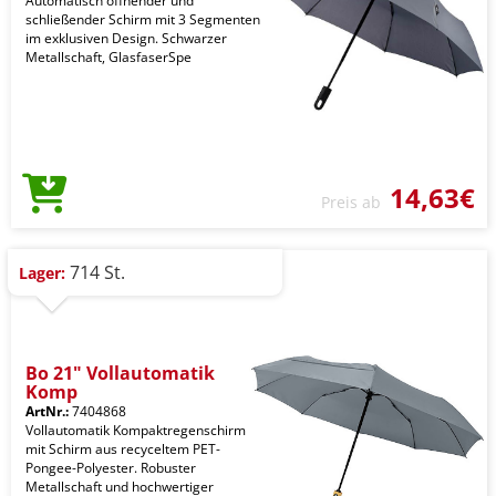
Automatisch öffnender und
schließender Schirm mit 3 Segmenten
im exklusiven Design. Schwarzer
Metallschaft, GlasfaserSpe
14,63€
Preis ab
714 St.
Lager:
Bo 21" Vollautomatik
Komp
ArtNr.:
7404868
Vollautomatik Kompaktregenschirm
mit Schirm aus recyceltem PET-
Pongee-Polyester. Robuster
Metallschaft und hochwertiger