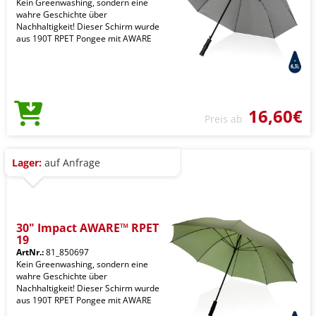
Kein Greenwashing, sondern eine
wahre Geschichte über
Nachhaltigkeit! Dieser Schirm wurde
aus 190T RPET Pongee mit AWARE
16,60€
Preis ab
Lager:
auf Anfrage
30" Impact AWARE™ RPET
19
ArtNr.:
81_850697
Kein Greenwashing, sondern eine
wahre Geschichte über
Nachhaltigkeit! Dieser Schirm wurde
aus 190T RPET Pongee mit AWARE