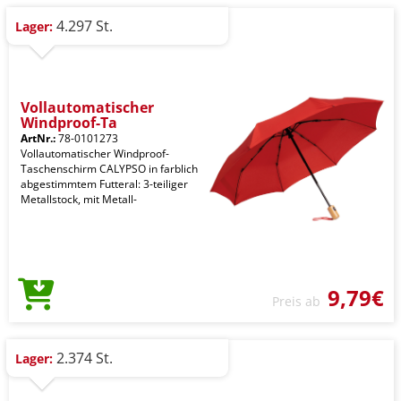
4.297 St.
Lager:
Vollautomatischer
Windproof-Ta
ArtNr.:
78-0101273
Vollautomatischer Windproof-
Taschenschirm CALYPSO in farblich
abgestimmtem Futteral: 3-teiliger
Metallstock, mit Metall-
9,79€
Preis ab
2.374 St.
Lager: