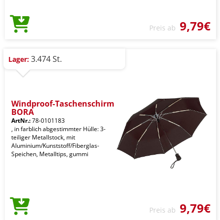
9,79€
Preis ab
3.474 St.
Lager:
Windproof-Taschenschirm
BORA
ArtNr.:
78-0101183
, in farblich abgestimmter Hülle: 3-
teiliger Metallstock, mit
Aluminium/Kunststoff/Fiberglas-
Speichen, Metalltips, gummi
9,79€
Preis ab