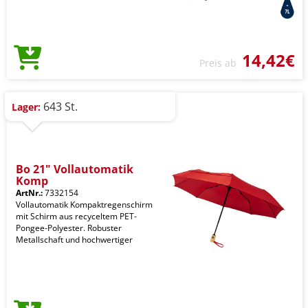
14,42€
Preis ab
643 St.
Lager:
Bo 21" Vollautomatik
Komp
ArtNr.:
7332154
Vollautomatik Kompaktregenschirm
mit Schirm aus recyceltem PET-
Pongee-Polyester. Robuster
Metallschaft und hochwertiger