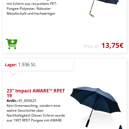
mit Schirm aus recyceltem PET-
Pongee-Polyester. Robuster
Metallschaft und hochwertiger
13,75€
Preis ab
1.936 St.
Lager:
23" Impact AWARE™ RPET
19
ArtNr.:
81_850625
Kein Greenwashing, sondern eine
wahre Geschichte über
Nachhaltigkeit! Dieser Schirm wurde
aus 190T RPET Pongee mit AWARE