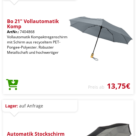
Bo 21" Vollautomatik
Komp
ArtNr.:
7404868
Vollautomatik Kompaktregenschirm
mit Schirm aus recyceltem PET-
Pongee-Polyester. Robuster
Metallschaft und hochwertiger
13,75€
Preis ab
Lager:
auf Anfrage
Automatik Stockschirm