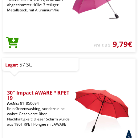
abgestimmter Hülle: 3-teiliger
Metallstock, mit Aluminium/Ku
9,79€
Preis ab
57 St.
Lager:
30" Impact AWARE™ RPET
19
ArtNr.:
81_850694
Kein Greenwashing, sondern eine
wahre Geschichte über
Nachhaltigkeit! Dieser Schirm wurde
aus 190T RPET Pongee mit AWARE