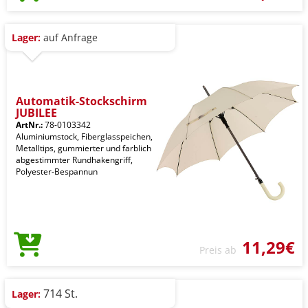
Lager:
auf Anfrage
Automatik-Stockschirm
JUBILEE
ArtNr.:
78-0103342
Aluminiumstock, Fiberglasspeichen,
Metalltips, gummierter und farblich
abgestimmter Rundhakengriff,
Polyester-Bespannun
11,29€
Preis ab
714 St.
Lager: