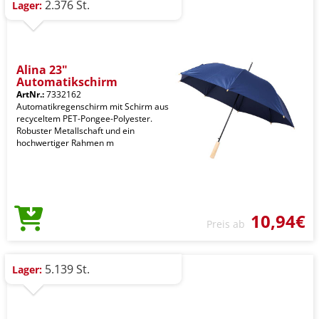
2.376 St.
Lager:
Alina 23"
Automatikschirm
ArtNr.:
7332162
Automatikregenschirm mit Schirm aus
recyceltem PET-Pongee-Polyester.
Robuster Metallschaft und ein
hochwertiger Rahmen m
10,94€
Preis ab
5.139 St.
Lager: