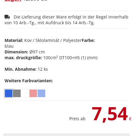
Die Lieferung dieser Ware erfolgt in der Regel innerhalb
von 10 Arb.-Tg., mit Aufdruck bis 14 Arb.-Tg.
Material:
Kov / Sklolaminát / Polyester
Farbe:
blau
Dimension:
Ø97 cm
max. druckgröße:
100cm² DT100+H5 (1) (mm)
Min. Abnahme:
12 ks
Weitere Farbvarianten:
7,54
Preis ab
€