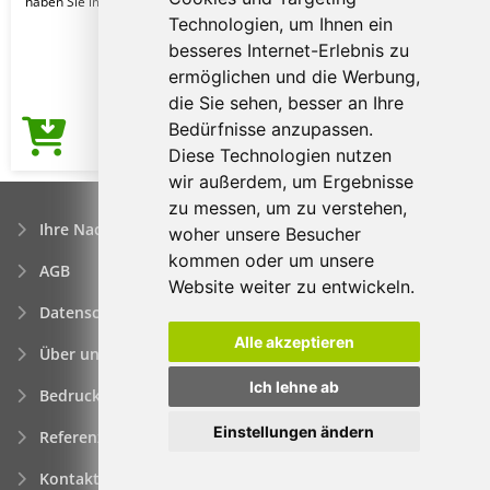
haben Sie immer Ihre H
Technologien, um Ihnen ein
besseres Internet-Erlebnis zu
ermöglichen und die Werbung,
die Sie sehen, besser an Ihre
Bedürfnisse anzupassen.
10,27€
Preis ab
Diese Technologien nutzen
wir außerdem, um Ergebnisse
zu messen, um zu verstehen,
Ihre Nachfrage
woher unsere Besucher
kommen oder um unsere
AGB
Website weiter zu entwickeln.
Datenschutzerklärung
Alle akzeptieren
Über uns
Ich lehne ab
Bedrucken von Werbeartikeln
Einstellungen ändern
Referenzen
Kontakt