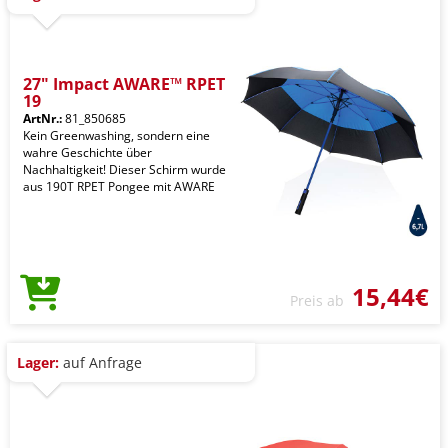
27" Impact AWARE™ RPET
19
ArtNr.:
81_850685
Kein Greenwashing, sondern eine
wahre Geschichte über
Nachhaltigkeit! Dieser Schirm wurde
aus 190T RPET Pongee mit AWARE
15,44€
Preis ab
Lager:
auf Anfrage