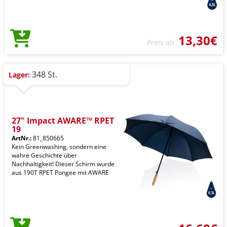
13,30€
Preis ab
348 St.
Lager:
27" Impact AWARE™ RPET
19
ArtNr.:
81_850665
Kein Greenwashing, sondern eine
wahre Geschichte über
Nachhaltigkeit! Dieser Schirm wurde
aus 190T RPET Pongee mit AWARE