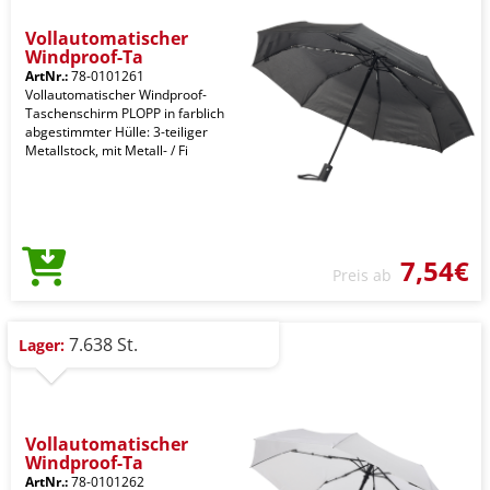
Vollautomatischer
Windproof-Ta
ArtNr.:
78-0101261
Vollautomatischer Windproof-
Taschenschirm PLOPP in farblich
abgestimmter Hülle: 3-teiliger
Metallstock, mit Metall- / Fi
7,54€
Preis ab
7.638 St.
Lager:
Vollautomatischer
Windproof-Ta
ArtNr.:
78-0101262