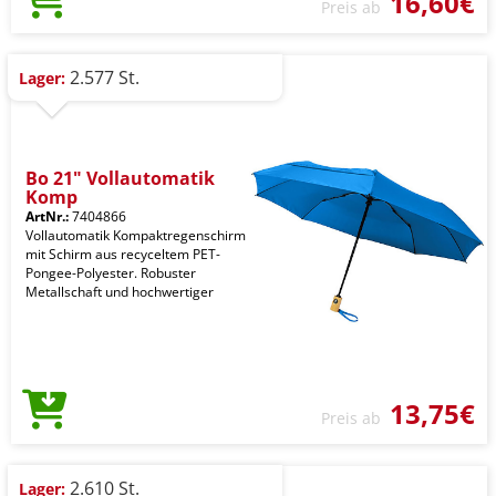
16,60€
Preis ab
2.577 St.
Lager:
Bo 21" Vollautomatik
Komp
ArtNr.:
7404866
Vollautomatik Kompaktregenschirm
mit Schirm aus recyceltem PET-
Pongee-Polyester. Robuster
Metallschaft und hochwertiger
13,75€
Preis ab
2.610 St.
Lager: