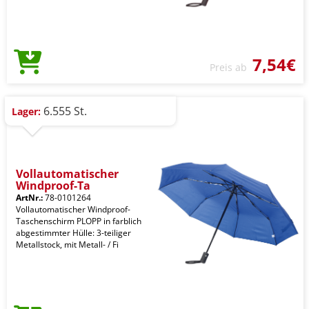
7,54€
Preis ab
6.555 St.
Lager:
Vollautomatischer
Windproof-Ta
ArtNr.:
78-0101264
Vollautomatischer Windproof-
Taschenschirm PLOPP in farblich
abgestimmter Hülle: 3-teiliger
Metallstock, mit Metall- / Fi