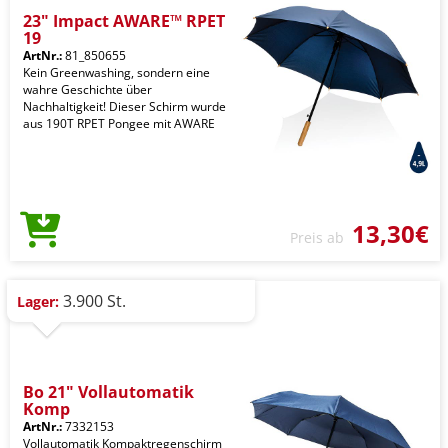
23" Impact AWARE™ RPET
19
ArtNr.:
81_850655
Kein Greenwashing, sondern eine
wahre Geschichte über
Nachhaltigkeit! Dieser Schirm wurde
aus 190T RPET Pongee mit AWARE
13,30€
Preis ab
3.900 St.
Lager:
Bo 21" Vollautomatik
Komp
ArtNr.:
7332153
Vollautomatik Kompaktregenschirm