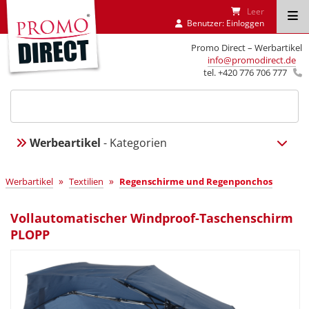
Leer
Benutzer:
Einloggen
Promo Direct – Werbartikel
info@promodirect.de
tel. +420 776 706 777
Werbeartikel
- Kategorien
»
»
Werbartikel
Textilien
Regenschirme und Regenponchos
Vollautomatischer Windproof-Taschenschirm
PLOPP