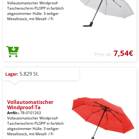
Vollautomatischer Windproof-
Taschenschirm PLOPP in farblich
abgestimmter Hülle: 3-teiliger
Metallstock, mit Metall- / Fi
7,54€
Preis ab
5.829 St.
Lager:
Vollautomatischer
Windproof-Ta
ArtNr.:
78-0101263
Vollautomatischer Windproof-
Taschenschirm PLOPP in farblich
abgestimmter Hülle: 3-teiliger
Metallstock, mit Metall- / Fi