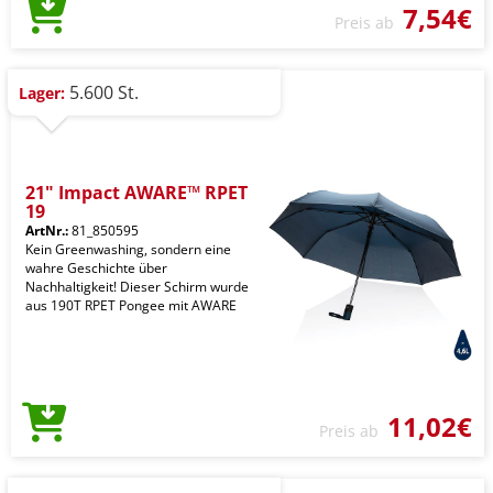
7,54€
Preis ab
5.600 St.
Lager:
21" Impact AWARE™ RPET
19
ArtNr.:
81_850595
Kein Greenwashing, sondern eine
wahre Geschichte über
Nachhaltigkeit! Dieser Schirm wurde
aus 190T RPET Pongee mit AWARE
11,02€
Preis ab