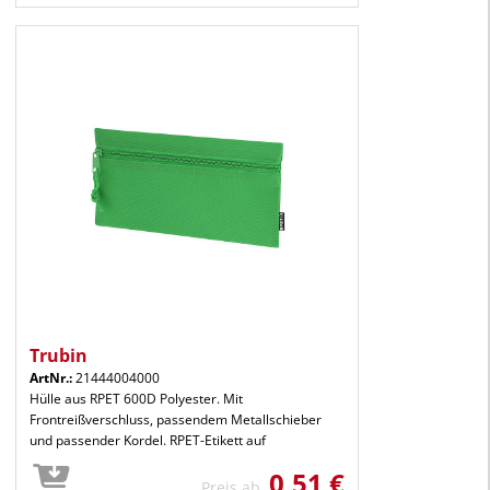
Trubin
ArtNr.:
21444004000
Hülle aus RPET 600D Polyester. Mit
Frontreißverschluss, passendem Metallschieber
und passender Kordel. RPET-Etikett auf
0,51 €
Preis ab