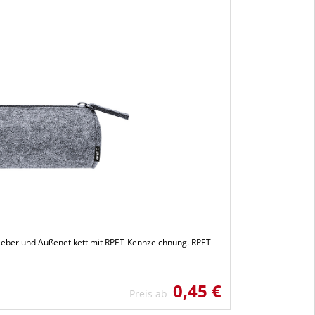
hieber und Außenetikett mit RPET-Kennzeichnung. RPET-
0,45 €
Preis ab