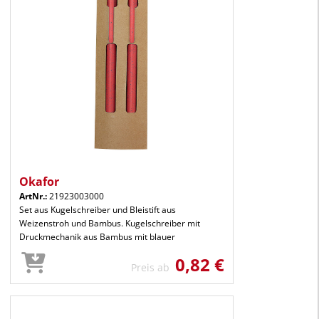
Okafor
ArtNr.:
21923003000
Set aus Kugelschreiber und Bleistift aus
Weizenstroh und Bambus. Kugelschreiber mit
Druckmechanik aus Bambus mit blauer
0,82 €
Preis ab