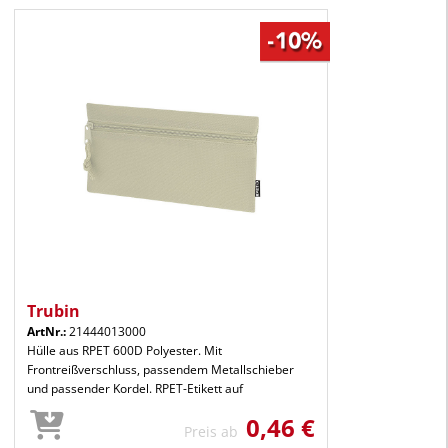
Trubin
ArtNr.:
21444013000
Hülle aus RPET 600D Polyester. Mit
Frontreißverschluss, passendem Metallschieber
und passender Kordel. RPET-Etikett auf
0,46 €
Preis ab