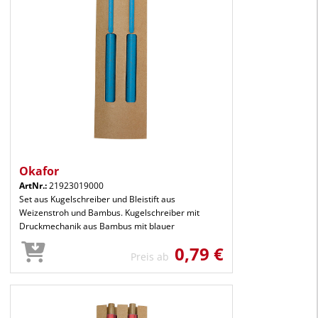
Okafor
ArtNr.:
21923019000
Set aus Kugelschreiber und Bleistift aus
Weizenstroh und Bambus. Kugelschreiber mit
Druckmechanik aus Bambus mit blauer
0,79 €
Preis ab