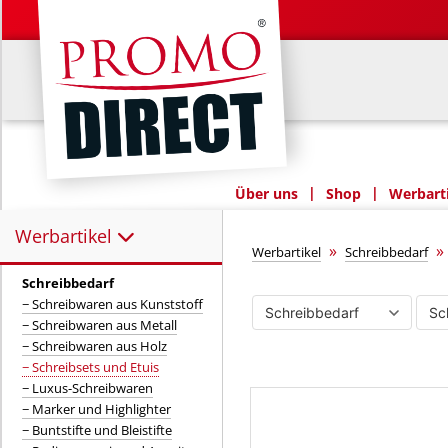
|
|
Über uns
Shop
Werbarti
Werbartikel
Werbartikel:
Schreibsets un
»
Werbartikel
Schreibbedarf
Schreibbedarf
− Schreibwaren aus Kunststoff
− Schreibwaren aus Metall
− Schreibwaren aus Holz
− Schreibsets und Etuis
− Luxus-Schreibwaren
− Marker und Highlighter
− Buntstifte und Bleistifte