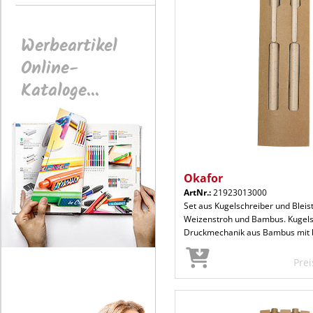
Werbeartikel
Online-
Kataloge...
Okafor
ArtNr.:
21923013000
Set aus Kugelschreiber und Bleist
Weizenstroh und Bambus. Kugels
Druckmechanik aus Bambus mit 
Pre