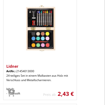
Lidner
ArtNr.:
21454013000
24-teiliges Set in einem Malkasten aus Holz mit
Verschluss und Metallscharnieren.
Inhalt:
2,43 €
- 1 Bleistift
Preis ab