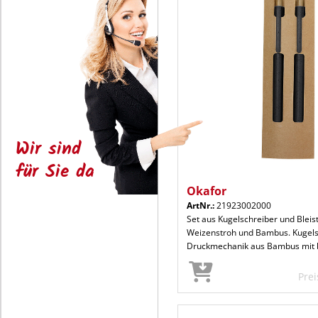
Wir sind
für Sie da
Okafor
ArtNr.:
21923002000
Set aus Kugelschreiber und Bleist
Weizenstroh und Bambus. Kugels
Druckmechanik aus Bambus mit 
Pre