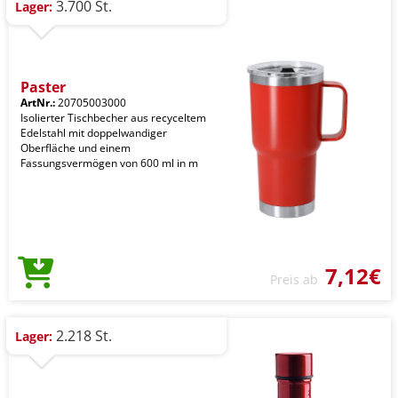
3.700 St.
Lager:
Paster
ArtNr.:
20705003000
Isolierter Tischbecher aus recyceltem
Edelstahl mit doppelwandiger
Oberfläche und einem
Fassungsvermögen von 600 ml in m
7,12€
Preis ab
2.218 St.
Lager: