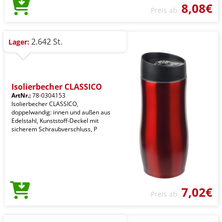
8,08€
Preis ab
2.642 St.
Lager:
Isolierbecher CLASSICO
ArtNr.:
78-0304153
Isolierbecher CLASSICO,
doppelwandig: innen und außen aus
Edelstahl, Kunststoff-Deckel mit
sicherem Schraubverschluss, P
7,02€
Preis ab