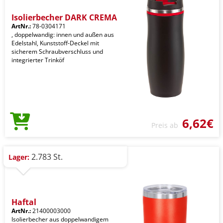
Isolierbecher DARK CREMA
ArtNr.:
78-0304171
, doppelwandig: innen und außen aus
Edelstahl, Kunststoff-Deckel mit
sicherem Schraubverschluss und
integrierter Trinköf
6,62€
Preis ab
2.783 St.
Lager:
Haftal
ArtNr.:
21400003000
Isolierbecher aus doppelwandigem