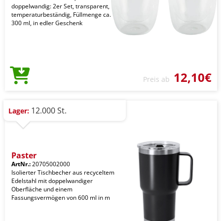
doppelwandig: 2er Set, transparent,
temperaturbeständig, Füllmenge ca.
300 ml, in edler Geschenk
12,10€
Preis ab
12.000 St.
Lager:
Paster
ArtNr.:
20705002000
Isolierter Tischbecher aus recyceltem
Edelstahl mit doppelwandiger
Oberfläche und einem
Fassungsvermögen von 600 ml in m