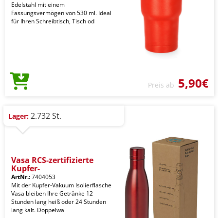
Edelstahl mit einem
Fassungsvermögen von 530 ml. Ideal
für Ihren Schreibtisch, Tisch od
5,90€
Preis ab
2.732 St.
Lager:
Vasa RCS-zertifizierte
Kupfer-
ArtNr.:
7404053
Mit der Kupfer-Vakuum Isolierflasche
Vasa bleiben Ihre Getränke 12
Stunden lang heiß oder 24 Stunden
lang kalt. Doppelwa