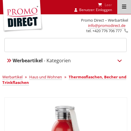
Leer
Benutzer:
Einloggen
Promo Direct – Werbartikel
info@promodirect.de
tel. +420 776 706 777
Werbeartikel
- Kategorien
»
»
Werbartikel
Haus und Wohnen
Thermosflaschen, Becher und
Trinkflaschen