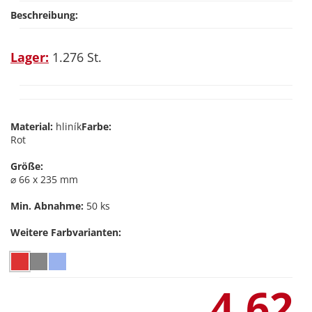
Beschreibung:
Lager:
1.276 St.
Material:
hliník
Farbe:
Rot
Größe:
⌀ 66 x 235 mm
Min. Abnahme:
50 ks
Weitere Farbvarianten:
4,62