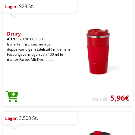
928 St.
Lager:
Drury
ArtNr.:
20701003000
Isolierter Tischbecher aus
doppelwandigem Edelstahl mit einem
Fassungsvermögen von 400 ml in
matter Farbe. Mit Deckelspe
5,96€
Preis ab
3.500 St.
Lager: