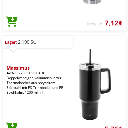
7,12€
Preis ab
2.190 St.
Lager:
Massimus
ArtNr.:
27808165-TB10
Doppelwandiger, vakuumisolierter
Thermobecher aus recyceltem
Edelstahl mit PS-Trinkdeckel und PP-
Strohhalm. 1200 ml. Inh