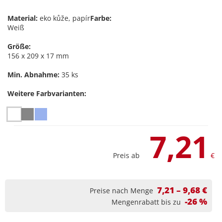
Material:
eko kůže, papír
Farbe:
Weiß
Größe:
156 x 209 x 17 mm
Min. Abnahme:
35 ks
Weitere Farbvarianten:
7,21
Preis ab
€
7,21 – 9,68 €
Preise nach Menge
-26 %
Mengenrabatt bis zu