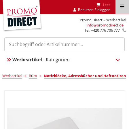
Leer
Benutzer:
Einloggen
Promo Direct – Werbartikel
info@promodirect.de
tel. +420 776 706 777
Werbeartikel
- Kategorien
»
»
Werbartikel
Büro
Notizblöcke, Adressbücher und Haftnotizen