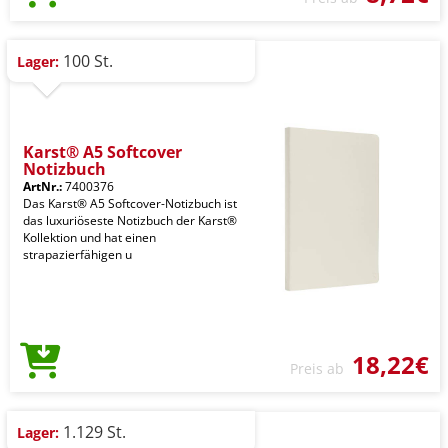
100 St.
Lager:
Karst® A5 Softcover
Notizbuch
ArtNr.:
7400376
Das Karst® A5 Softcover-Notizbuch ist
das luxuriöseste Notizbuch der Karst®
Kollektion und hat einen
strapazierfähigen u
18,22€
Preis ab
1.129 St.
Lager: