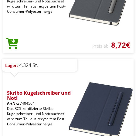
Kugelschreiber- und Notizbuchset
wird zum Teil aus recyceltem Post-
Consumer-Polyester herge
8,72€
Preis ab
4.324 St.
Lager:
Skribo Kugelschreiber und
Noti
ArtNr.:
7404564
Das RCS-zertifizierte Skribo
Kugelschreiber- und Notizbuchset
wird zum Teil aus recyceltem Post-
Consumer-Polyester herge