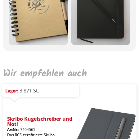
Wir empfehlen auch
3.871 St.
Lager:
Skribo Kugelschreiber und
Noti
ArtNr.:
7404565
Das RCS-zertifizierte Skribo