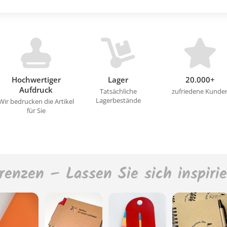
Hochwertiger
Lager
20.000+
Aufdruck
Tatsächliche
zufriedene Kunde
Lagerbestände
Wir bedrucken die Artikel
für Sie
renzen – Lassen Sie sich inspiri