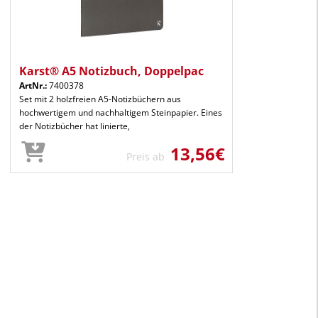
Karst® A5 Notizbuch, Doppelpac
ArtNr.:
7400378
Set mit 2 holzfreien A5-Notizbüchern aus
hochwertigem und nachhaltigem Steinpapier. Eines
der Notizbücher hat linierte,
13,56€
Preis ab