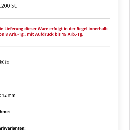
.200 St.
ie Lieferung dieser Ware erfolgt in der Regel innerhalb
on 8 Arb.-Tg., mit Aufdruck bis 15 Arb.-Tg.
 kůže
 x 12 mm
ahme:
arbvarianten: