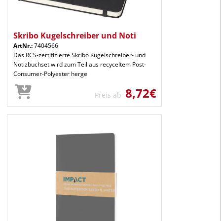
Skribo Kugelschreiber und Noti
ArtNr.:
7404566
Das RCS-zertifizierte Skribo Kugelschreiber- und
Notizbuchset wird zum Teil aus recyceltem Post-
Consumer-Polyester herge
8,72€
Preis ab