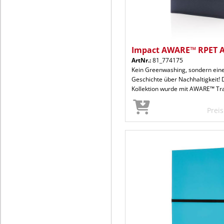
Impact AWARE™ RPET A5
ArtNr.:
81_774175
Kein Greenwashing, sondern ein
Geschichte über Nachhaltigkeit! 
Kollektion wurde mit AWARE™ Tr
Prei