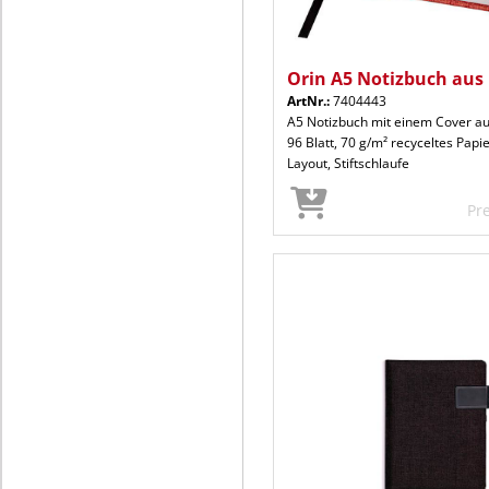
Orin A5 Notizbuch aus
ArtNr.:
7404443
A5 Notizbuch mit einem Cover aus
96 Blatt, 70 g/m² recyceltes Papie
Layout, Stiftschlaufe
Pr