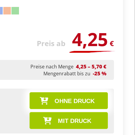
4,25
Preis ab
€
4,25 – 5,70 €
Preise nach Menge
-25 %
Mengenrabatt bis zu
OHNE DRUCK
MIT DRUCK