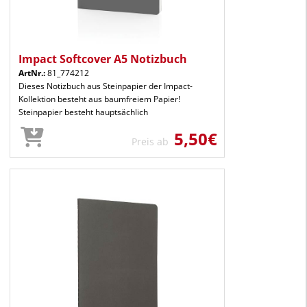
Impact Softcover A5 Notizbuch
ArtNr.:
81_774212
Dieses Notizbuch aus Steinpapier der Impact-
Kollektion besteht aus baumfreiem Papier!
Steinpapier besteht hauptsächlich
5,50€
Preis ab