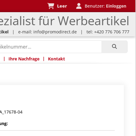
Leer
Benutzer:
Einloggen
zialist für Werbeartikel
ikel
| e-mail:
info@promodirect.de
| tel: +420 776 706 777
|
|
Ihre Nachfrage
Kontakt
A_17678-04
ung: