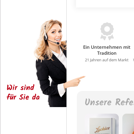
Ein Unternehmen mit
Tradition
21 Jahren auf dem Markt
Wir sind
für Sie da
Unsere Refe