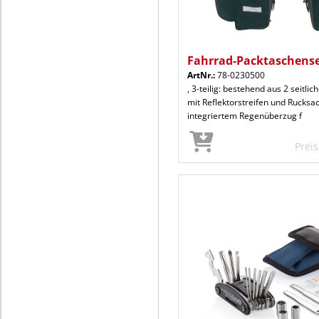
Fahrrad-Packtaschense
ArtNr.:
78-0230500
, 3-teilig: bestehend aus 2 seitli
mit Reflektorstreifen und Rucksack
integriertem Regenüberzug f
Prei