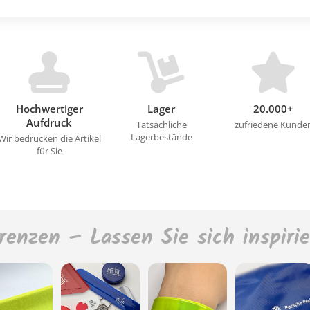
Hochwertiger
Lager
20.000+
Aufdruck
Tatsächliche
zufriedene Kunde
Lagerbestände
Wir bedrucken die Artikel
für Sie
renzen – Lassen Sie sich inspiri