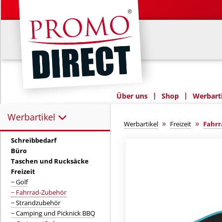
|
|
Über uns
Shop
Werbarti
Werbartikel
Werbartikel:
»
»
Werbartikel
Freizeit
Fahrr
Schreibbedarf
Büro
Taschen und Rucksäcke
Freizeit
− Golf
− Fahrrad-Zubehör
− Strandzubehör
− Camping und Picknick BBQ