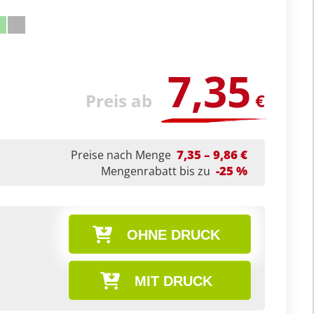
7,35
Preis ab
€
7,35 – 9,86 €
Preise nach Menge
-25 %
Mengenrabatt bis zu
OHNE DRUCK
MIT DRUCK