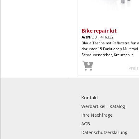
Bike repair kit
ArtNr.:
81_416332
Blaue Tasche mit Reflexstreifen a
darunter 15 Funktionen Multitool 
Schraubendreher, Kreuzschlit
Prei
Kontakt
Werbartikel - Katalog
Ihre Nachfrage
AGB
Datenschutzerklärung