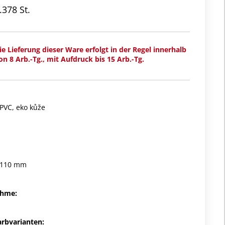
.378 St.
ie Lieferung dieser Ware erfolgt in der Regel innerhalb
on 8 Arb.-Tg., mit Aufdruck bis 15 Arb.-Tg.
 PVC, eko kůže
x 110 mm
ahme:
arbvarianten: