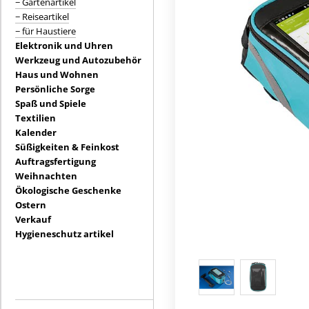
− Gartenartikel
− Reiseartikel
− für Haustiere
Elektronik und Uhren
Werkzeug und Autozubehör
Haus und Wohnen
Persönliche Sorge
Spaß und Spiele
Textilien
Kalender
Süßigkeiten & Feinkost
Auftragsfertigung
Weihnachten
Ökologische Geschenke
Ostern
Verkauf
Hygieneschutz artikel