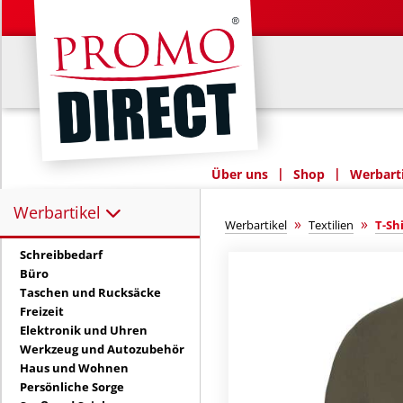
|
|
Über uns
Shop
Werbarti
Werbartikel
Werbartikel:
»
»
Werbartikel
Textilien
T-Sh
Schreibbedarf
Büro
Taschen und Rucksäcke
Freizeit
Elektronik und Uhren
Werkzeug und Autozubehör
Haus und Wohnen
Persönliche Sorge