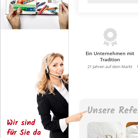
Ein Unternehmen mit
Tradition
21 Jahren auf dem Markt
Unsere Refe
Wir sind
für Sie da