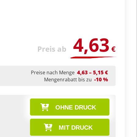
4,63
Preis ab
€
4,63 – 5,15 €
Preise nach Menge
-10 %
Mengenrabatt bis zu
OHNE DRUCK
MIT DRUCK