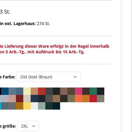
3 St.
in ext. Lagerhaus:
274 St.
ie Lieferung dieser Ware erfolgt in der Regel innerhalb
on 5 Arb.-Tg., mit Aufdruck bis 15 Arb.-Tg.
e Farbe:
e größe: