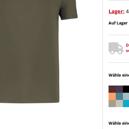
Lager:
4
Auf Lager 
D
v
Wähle ein
Wähle ein