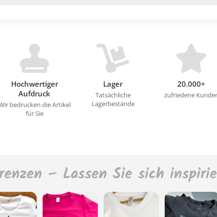
Hochwertiger
Lager
20.000+
Aufdruck
Tatsächliche
zufriedene Kunde
Lagerbestände
Wir bedrucken die Artikel
für Sie
renzen – Lassen Sie sich inspiri