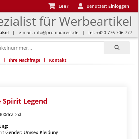
Leer
Benutzer:
Einloggen
zialist für Werbeartikel
ikel
| e-mail:
info@promodirect.de
| tel: +420 776 706 777
|
|
Ihre Nachfrage
Kontakt
 Spirit Legend
00dca-2xl
ung:
rit Gender: Unisex-Kleidung