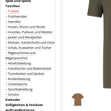
Spaß und Spiele
Textilien
− T-Shirts
− Polohemden
− Hemden
− Hosen, Shorts und Röcke
− Hoodies, Pullover und Westen
− Jacken und Windjacken
− Mützen, Handschuhe und Hüte
− Schals, Krawatten und Tücher
− Regenschirme und
Regenponchos
− Arbeitskleidung
− Handtücher und Bademäntel
− Tischdecken und Decken
− Kinderkleidung
− Unterwäsche
− Sportbekleidung
− Schuhe
Kalender
Süßigkeiten & Feinkost
Auftragsfertigung