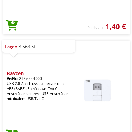
1,40 €
Preis ab
8.563 St.
Lager:
Baycen
ArtNr.:
21770001000
USB-2.0-Anschluss aus recyceltem
ABS (RABS). Enthält zwei Typ-C-
Anschlüsse und zwei USB-Anschlüsse
mit dualem USB/Typ-C-