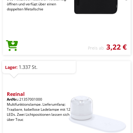
öffnen und verfügt über einen
doppelten Metallschie
3,22 €
Preis ab
1.337 St.
Lager:
Reginal
ArtNr.:
21357001000
Multifunktionslampe. Lieferumfang:
Tragbare, kabellose Ladelampe mit 12
LEDs. Zwei Lichtpositionen lassen sich
über Touc