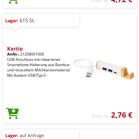
Preis ab
615 St.
Lager:
Kartip
ArtNr.:
21208001000
USB-Anschluss mit integrierter
Smartphone-Halterung aus Bambus
und recyceltem Milchkartonmaterial.
Mit dualem USB/Typ-C-
2,76 €
Preis ab
Lager:
auf Anfrage