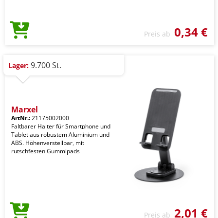
0,34 €
Preis ab
9.700 St.
Lager:
Marxel
ArtNr.:
21175002000
Faltbarer Halter für Smartphone und
Tablet aus robustem Aluminium und
ABS. Höhenverstellbar, mit
rutschfesten Gummipads
2,01 €
Preis ab