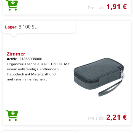
1,91 €
Preis ab
3.100 St.
Lager:
Zimmer
ArtNr.:
21868008000
Organizer-Tasche aus RPET 600D. Mit
einem vollständig zu öffnenden
Hauptfach mit Metallgriff und
mehreren Innenfächern,
2,21 €
Preis ab