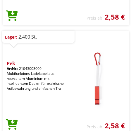
2,58 €
Preis ab
2.400 St.
Lager:
Pek
ArtNr.:
21043003000
Multifunktions-Ladekabel aus
recyceltem Aluminium mit
intelligentem Design für praktische
Aufbewahrung und einfachen Tra
2,58 €
Preis ab