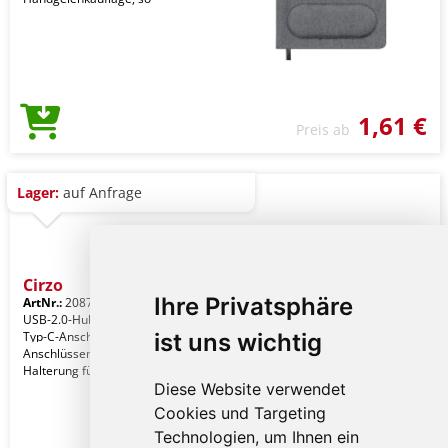
1,61 €
Preis ab
Lager:
auf Anfrage
Cirzo
Ihre Privatsphäre
ArtNr.:
20879000000
USB-2.0-Hub aus Bambus. Mit einem
Typ-C-Anschluss und zwei USB-
ist uns wichtig
Anschlüssen. Inklusive praktischer
Halterung für Smartpho
Diese Website verwendet
Cookies und Targeting
Technologien, um Ihnen ein