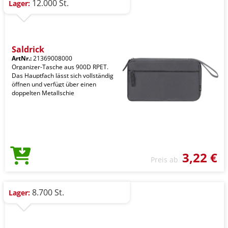
12.000 St.
Lager:
Saldrick
ArtNr.:
21369008000
Organizer-Tasche aus 900D RPET.
Das Hauptfach lässt sich vollständig
öffnen und verfügt über einen
doppelten Metallschie
3,22 €
Preis ab
8.700 St.
Lager: