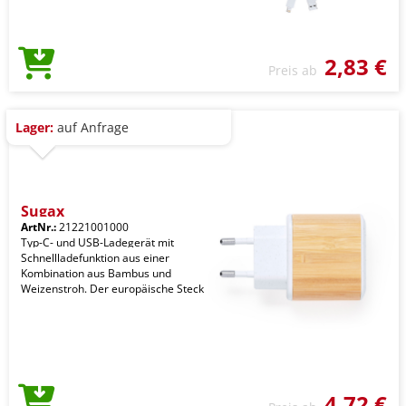
2,83 €
Preis ab
Lager:
auf Anfrage
Sugax
ArtNr.:
21221001000
Typ-C- und USB-Ladegerät mit
Schnellladefunktion aus einer
Kombination aus Bambus und
Weizenstroh. Der europäische Steck
4,72 €