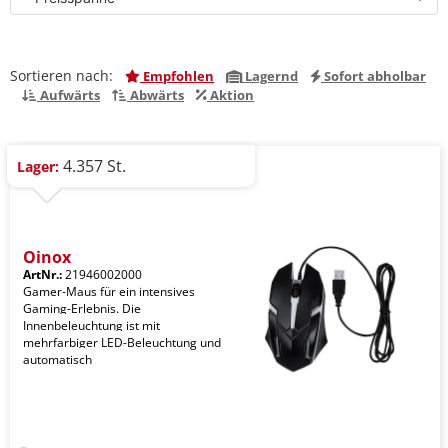
Sortieren nach:
Empfohlen
Lagernd
Sofort abholbar
Aufwärts
Abwärts
Aktion
4.357 St.
Lager:
Qinox
ArtNr.:
21946002000
Gamer-Maus für ein intensives
Gaming-Erlebnis. Die
Innenbeleuchtung ist mit
mehrfarbiger LED-Beleuchtung und
automatisch