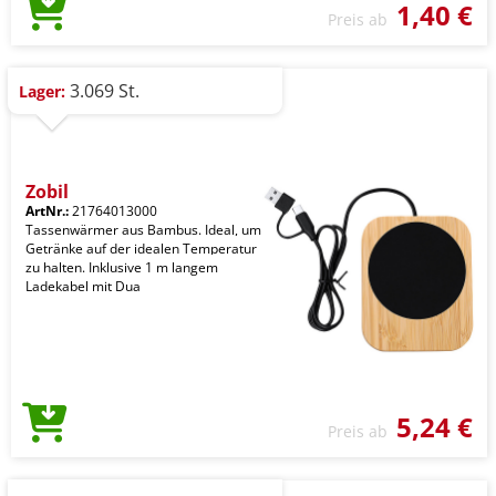
1,40 €
Preis ab
3.069 St.
Lager:
Zobil
ArtNr.:
21764013000
Tassenwärmer aus Bambus. Ideal, um
Getränke auf der idealen Temperatur
zu halten. Inklusive 1 m langem
Ladekabel mit Dua
5,24 €
Preis ab