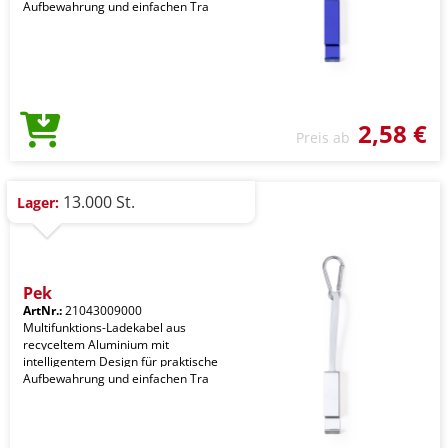
Aufbewahrung und einfachen Tra
2,58 €
Preis ab
13.000 St.
Lager:
Pek
ArtNr.:
21043009000
Multifunktions-Ladekabel aus
recyceltem Aluminium mit
intelligentem Design für praktische
Aufbewahrung und einfachen Tra