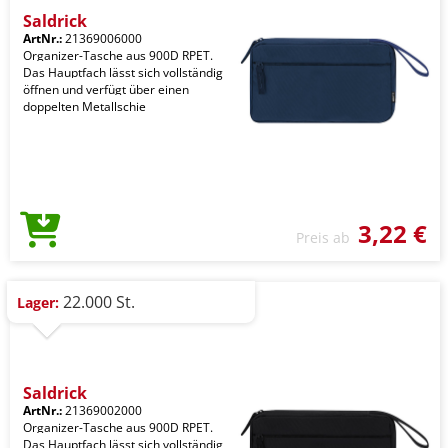
Saldrick
ArtNr.:
21369006000
Organizer-Tasche aus 900D RPET.
Das Hauptfach lässt sich vollständig
öffnen und verfügt über einen
doppelten Metallschie
3,22 €
Preis ab
22.000 St.
Lager:
Saldrick
ArtNr.:
21369002000
Organizer-Tasche aus 900D RPET.
Das Hauptfach lässt sich vollständig