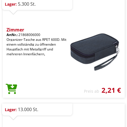
5.300 St.
Lager:
Zimmer
ArtNr.:
21868006000
Organizer-Tasche aus RPET 600D. Mit
einem vollständig zu öffnenden
Hauptfach mit Metallgriff und
mehreren Innenfächern,
2,21 €
Preis ab
13.000 St.
Lager: