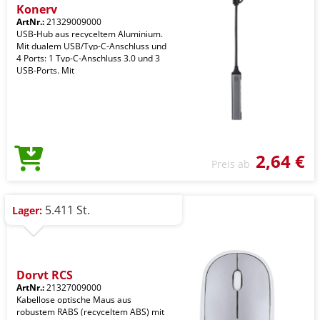
Konery
ArtNr.:
21329009000
USB-Hub aus recyceltem Aluminium.
Mit dualem USB/Typ-C-Anschluss und
4 Ports: 1 Typ-C-Anschluss 3.0 und 3
USB-Ports. Mit
2,64 €
Preis ab
5.411 St.
Lager:
Doryt RCS
ArtNr.:
21327009000
Kabellose optische Maus aus
robustem RABS (recyceltem ABS) mit