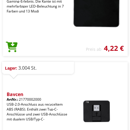
Gaming-Erlebnis. Die Kante ist mit
mehrfarbiger LED-Beleuchtung in 7
Farben und 13 Modi
4,22 €
Preis ab
3.004 St.
Lager:
Baycen
ArtNr.:
21770002000
USB-2.0-Anschluss aus recyceltem
ABS (RABS). Enthält zwei Typ-C-
Anschlüsse und zwei USB-Anschlüsse
mit dualem USB/Typ-C-