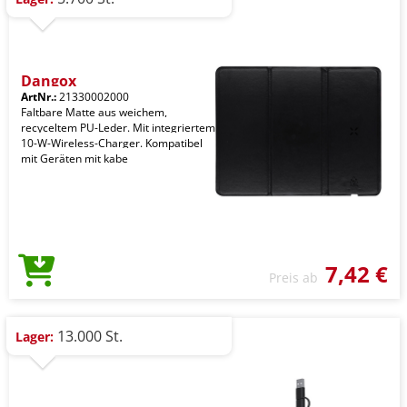
Dangox
ArtNr.:
21330002000
Faltbare Matte aus weichem,
recyceltem PU-Leder. Mit integriertem
10-W-Wireless-Charger. Kompatibel
mit Geräten mit kabe
7,42 €
Preis ab
13.000 St.
Lager: