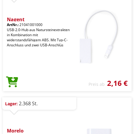
Nagent
ArtNr.:
21041001000
USB-2.0-Hub aus Natursteinextrakten
in Kombination mit
widerstandsfähigem ABS. Mit Typ-C-
Anschluss und zwei USB-Anschlüs
2,16 €
Preis ab
2.368 St.
Lager:
Morelo