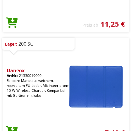
11,25 €
Preis ab
200 St.
Lager:
Dangox
ArtNr.:
21330019000
Faltbare Matte aus weichem,
recyceltem PU-Leder. Mit integriertem
10-W-Wireless-Charger. Kompatibel
mit Geräten mit kabe