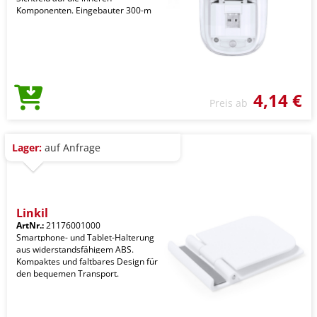
Komponenten. Eingebauter 300-m
4,14 €
Preis ab
Lager:
auf Anfrage
Linkil
ArtNr.:
21176001000
Smartphone- und Tablet-Halterung
aus widerstandsfähigem ABS.
Kompaktes und faltbares Design für
den bequemen Transport.