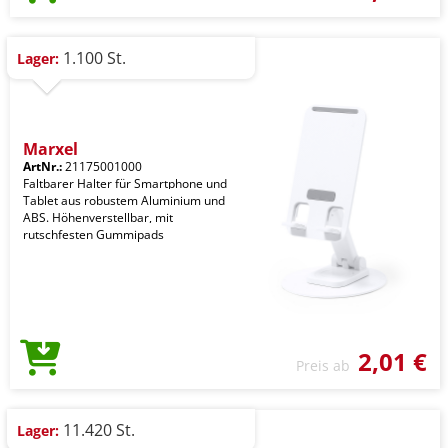
1.100 St.
Lager:
Marxel
ArtNr.:
21175001000
Faltbarer Halter für Smartphone und
Tablet aus robustem Aluminium und
ABS. Höhenverstellbar, mit
rutschfesten Gummipads
2,01 €
Preis ab
11.420 St.
Lager: