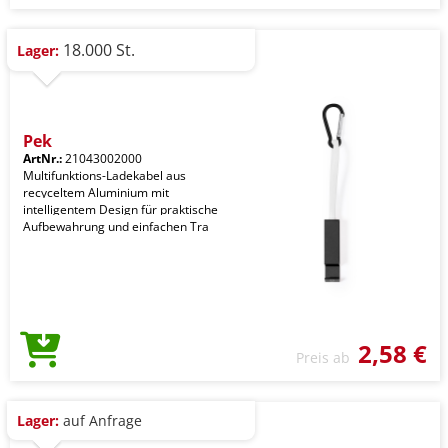
18.000 St.
Lager:
Pek
ArtNr.:
21043002000
Multifunktions-Ladekabel aus
recyceltem Aluminium mit
intelligentem Design für praktische
Aufbewahrung und einfachen Tra
2,58 €
Preis ab
Lager:
auf Anfrage