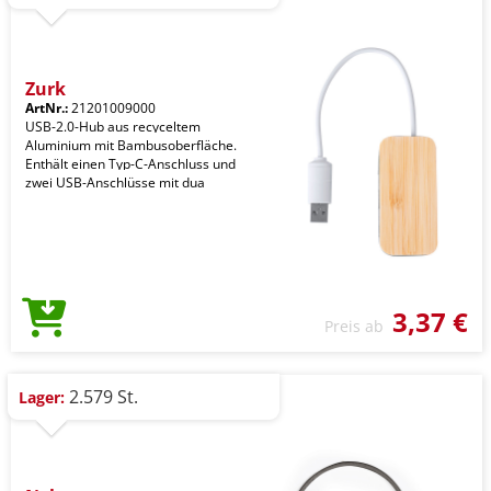
Zurk
ArtNr.:
21201009000
USB-2.0-Hub aus recyceltem
Aluminium mit Bambusoberfläche.
Enthält einen Typ-C-Anschluss und
zwei USB-Anschlüsse mit dua
3,37 €
Preis ab
2.579 St.
Lager: