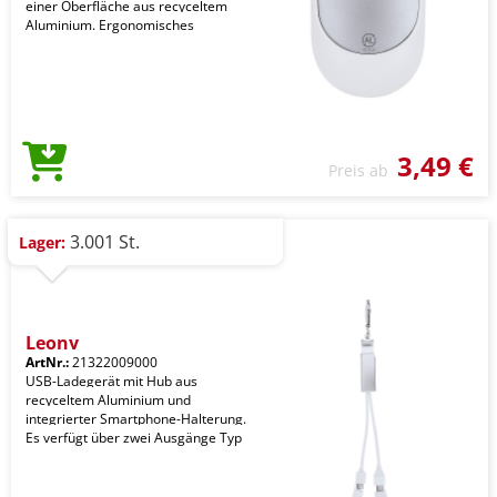
einer Oberfläche aus recyceltem
Aluminium. Ergonomisches
3,49 €
Preis ab
3.001 St.
Lager:
Leony
ArtNr.:
21322009000
USB-Ladegerät mit Hub aus
recyceltem Aluminium und
integrierter Smartphone-Halterung.
Es verfügt über zwei Ausgänge Typ