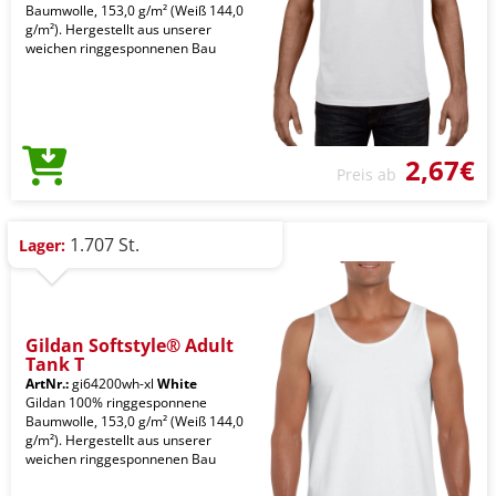
Baumwolle, 153,0 g/m² (Weiß 144,0
g/m²). Hergestellt aus unserer
weichen ringgesponnenen Bau
2,67€
Preis ab
1.707 St.
Lager:
Gildan Softstyle® Adult
Tank T
ArtNr.:
gi64200wh-xl
White
Gildan 100% ringgesponnene
Baumwolle, 153,0 g/m² (Weiß 144,0
g/m²). Hergestellt aus unserer
weichen ringgesponnenen Bau