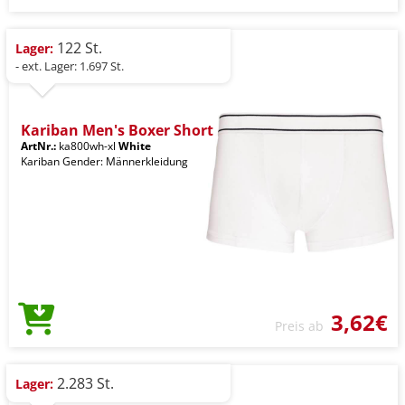
122 St.
Lager:
- ext. Lager: 1.697 St.
Kariban Men's Boxer Short
ArtNr.:
ka800wh-xl
White
Kariban Gender: Männerkleidung
3,62€
Preis ab
2.283 St.
Lager: