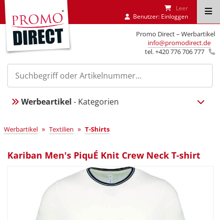
Leer
Benutzer:
Einloggen
Promo Direct – Werbartikel
info@promodirect.de
tel. +420 776 706 777
Werbeartikel
- Kategorien
»
»
Werbartikel
Textilien
T-Shirts
Kariban Men's PiquÉ Knit Crew Neck T-shirt