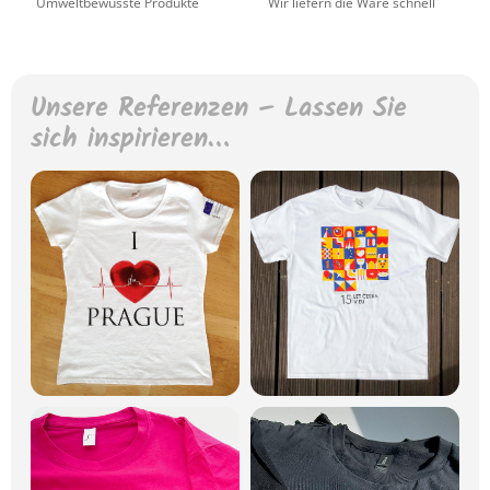
Umweltbewusste Produkte
Wir liefern die Ware schnell
Unsere Referenzen – Lassen Sie
sich inspirieren…