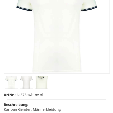
ArtNr.:
ka373owh-nv-xl
Beschreibung:
Kariban Gender: Männerkleidung