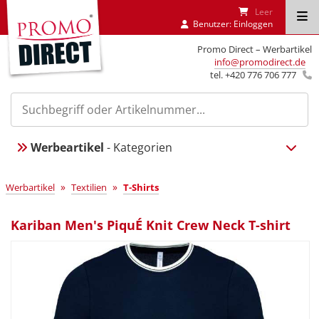
Leer
Benutzer:
Einloggen
Promo Direct – Werbartikel
info@promodirect.de
tel. +420 776 706 777
Werbeartikel
- Kategorien
»
»
Werbartikel
Textilien
T-Shirts
Kariban Men's PiquÉ Knit Crew Neck T-shirt