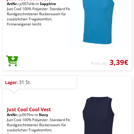
ArtNr.:
jc007shb-m
Sapphire
Just Cool 100% Polyester. Standard Fit.
Rundgeschnittener Rückensaum für
zusätzlichen Tragekomfort.
Firmeneigener leicht
3,39€
Preis ab
31 St.
Lager:
Just Cool Cool Vest
ArtNr.:
jc007fnv-m
Navy
Just Cool 100% Polyester. Standard Fit.
Rundgeschnittener Rückensaum für
zusätzlichen Tragekomfort.