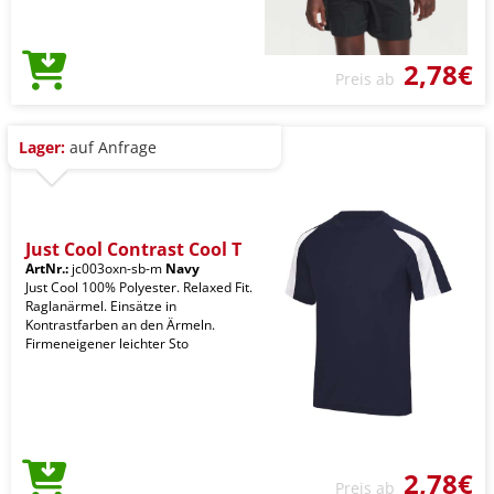
2,78€
Preis ab
Lager:
auf Anfrage
Just Cool Contrast Cool T
ArtNr.:
jc003oxn-sb-m
Navy
Just Cool 100% Polyester. Relaxed Fit.
Raglanärmel. Einsätze in
Kontrastfarben an den Ärmeln.
Firmeneigener leichter Sto
2,78€
Preis ab