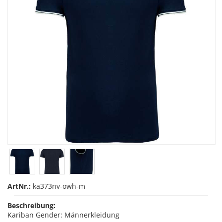
ArtNr.:
ka373nv-owh-m
Beschreibung:
Kariban Gender: Männerkleidung