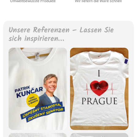
Umweltbewusste Produkte
Wir liefern die Ware schnell
Unsere Referenzen – Lassen Sie
sich inspirieren…