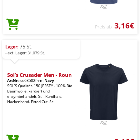
3,16€
Preis ab
75 St.
Lager:
- ext. Lager: 31.079 St.
Sol's Crusader Men - Roun
ArtNr.:
so03582fn-m
Navy
SOL'S Qualität. 150 JERSEY . 100% Bio-
Baumwolle. kardiert und
enzymbehandelt. Stil. Rundhals.
Nackenband. Fitted Cut. Sc