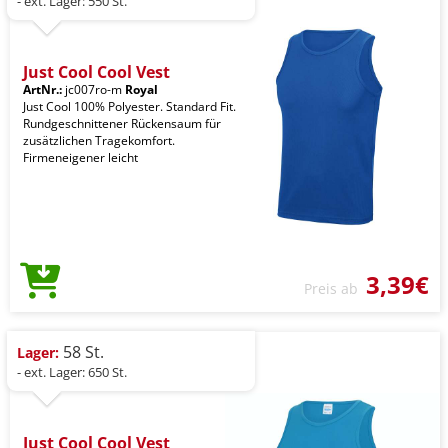
- ext. Lager: 550 St.
Just Cool Cool Vest
ArtNr.:
jc007ro-m
Royal
Just Cool 100% Polyester. Standard Fit.
Rundgeschnittener Rückensaum für
zusätzlichen Tragekomfort.
Firmeneigener leicht
3,39€
Preis ab
58 St.
Lager:
- ext. Lager: 650 St.
Just Cool Cool Vest