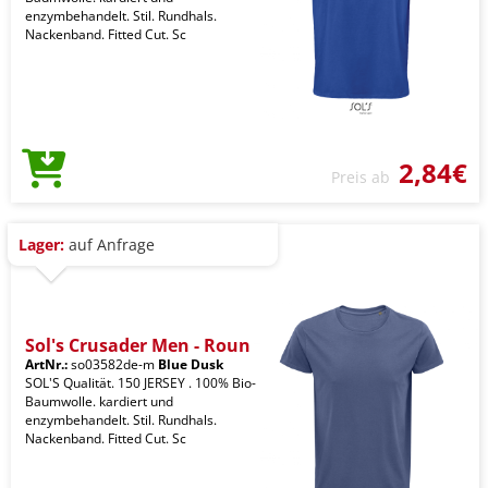
enzymbehandelt. Stil. Rundhals.
Nackenband. Fitted Cut. Sc
2,84€
Preis ab
Lager:
auf Anfrage
Sol's Crusader Men - Roun
ArtNr.:
so03582de-m
Blue Dusk
SOL'S Qualität. 150 JERSEY . 100% Bio-
Baumwolle. kardiert und
enzymbehandelt. Stil. Rundhals.
Nackenband. Fitted Cut. Sc