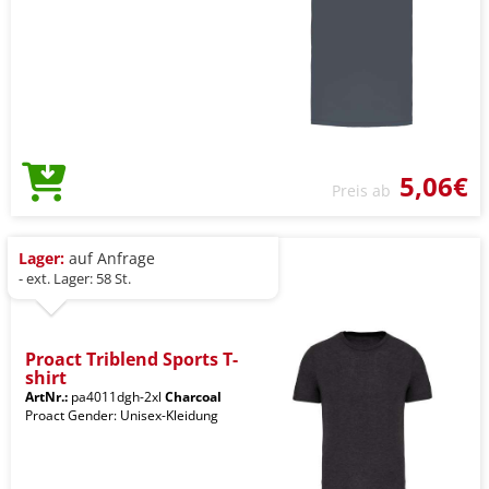
5,06€
Preis ab
Lager:
auf Anfrage
- ext. Lager: 58 St.
Proact Triblend Sports T-
shirt
ArtNr.:
pa4011dgh-2xl
Charcoal
Proact Gender: Unisex-Kleidung