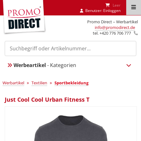
Leer
Benutzer:
Einloggen
Promo Direct – Werbartikel
info@promodirect.de
tel. +420 776 706 777
Werbeartikel
- Kategorien
»
»
Werbartikel
Textilien
Sportbekleidung
Just Cool Cool Urban Fitness T