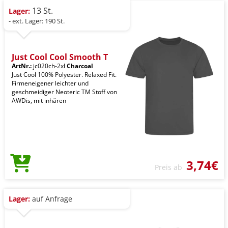
13 St.
Lager:
- ext. Lager: 190 St.
Just Cool Cool Smooth T
ArtNr.:
jc020ch-2xl
Charcoal
Just Cool 100% Polyester. Relaxed Fit.
Firmeneigener leichter und
geschmeidiger Neoteric TM Stoff von
AWDis, mit inhären
3,74€
Preis ab
Lager:
auf Anfrage