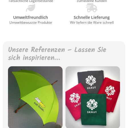
Tatsächliche Lagerbestände
zufriedene Kunden
Umweltfreundlich
Schnelle Lieferung
Umweltbewusste Produkte
Wir liefern die Ware schnell
Unsere Referenzen – Lassen Sie
sich inspirieren…