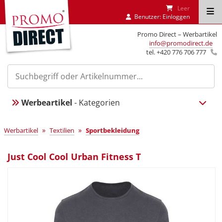
Leer
Benutzer:
Einloggen
Promo Direct – Werbartikel
info@promodirect.de
tel. +420 776 706 777
Werbeartikel
- Kategorien
»
»
Werbartikel
Textilien
Sportbekleidung
Just Cool Cool Urban Fitness T