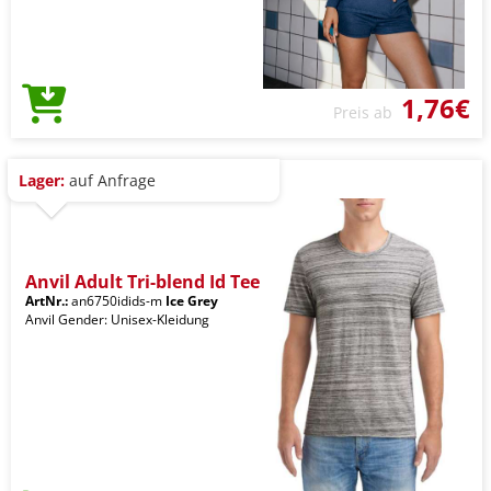
1,76€
Preis ab
Lager:
auf Anfrage
Anvil Adult Tri-blend Id Tee
ArtNr.:
an6750idids-m
Ice Grey
Anvil Gender: Unisex-Kleidung