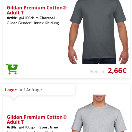
Gildan Premium Cotton®
Adult T
ArtNr.:
gi4100ch-m
Charcoal
Gildan Gender: Unisex-Kleidung
2,66€
Preis ab
Lager:
auf Anfrage
Gildan Premium Cotton®
Adult T
ArtNr.:
gi4100sp-m
Sport Grey