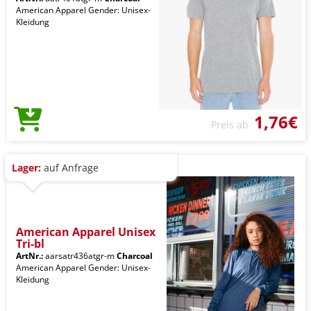
American Apparel Gender: Unisex-
Kleidung
1,76€
Preis ab
Lager:
auf Anfrage
American Apparel Unisex
Tri-bl
ArtNr.:
aarsatr436atgr-m
Charcoal
American Apparel Gender: Unisex-
Kleidung