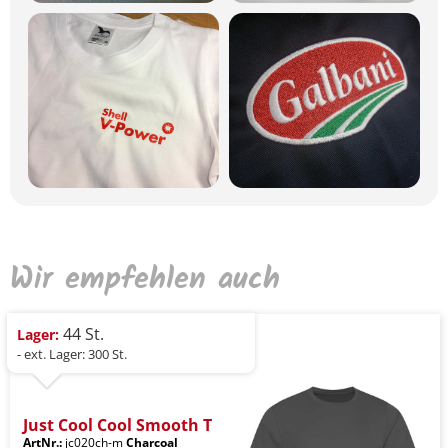
Wir empfehlen auch
44 St.
Lager:
- ext. Lager: 300 St.
Just Cool Cool Smooth T
ArtNr.:
jc020ch-m
Charcoal