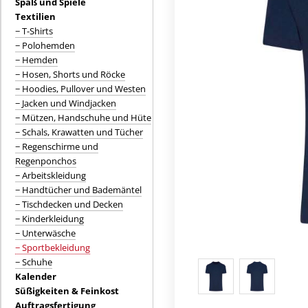
Spaß und Spiele
Textilien
− T-Shirts
− Polohemden
− Hemden
− Hosen, Shorts und Röcke
− Hoodies, Pullover und Westen
− Jacken und Windjacken
− Mützen, Handschuhe und Hüte
− Schals, Krawatten und Tücher
− Regenschirme und
Regenponchos
− Arbeitskleidung
− Handtücher und Bademäntel
− Tischdecken und Decken
− Kinderkleidung
− Unterwäsche
− Sportbekleidung
− Schuhe
Kalender
Süßigkeiten & Feinkost
Auftragsfertigung