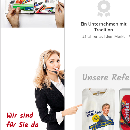
Ein Unternehmen mit
Tradition
21 Jahren auf dem Markt
Unsere Refe
Wir sind
für Sie da