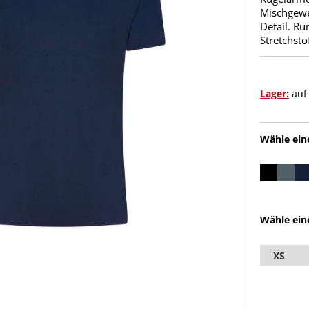
Mischgewe
Detail. Ru
Stretchsto
Lager:
auf
Wähle ein
Wähle ein
XS