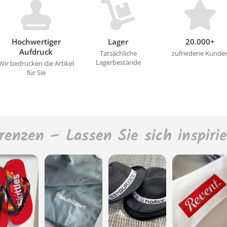
Hochwertiger
Lager
20.000+
Aufdruck
Tatsächliche
zufriedene Kunde
Lagerbestände
Wir bedrucken die Artikel
für Sie
renzen – Lassen Sie sich inspiri