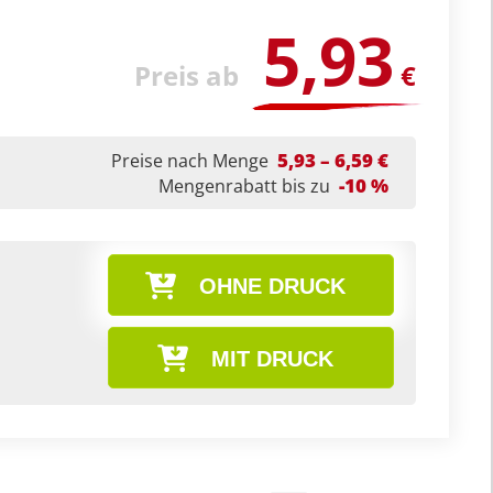
5,93
Preis ab
€
5,93 – 6,59 €
Preise nach Menge
-10 %
Mengenrabatt bis zu
OHNE DRUCK
MIT DRUCK