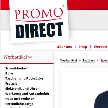
|
|
Über uns
Shop
Werbarti
Werbartikel
Werbartikel:
»
»
Werbartikel
Textilien
Spor
Schreibbedarf
Büro
Taschen und Rucksäcke
Freizeit
Elektronik und Uhren
Werkzeug und Autozubehör
Haus und Wohnen
Persönliche Sorge