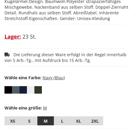
Kugelärmel-Design. Baumwoll-Polyester strapazierfähiges
Mischgewebe. Nackenband aus selben Stoff. Doppel-Ziernaht
Detail. Rundhals aus selben Stoff. Abreißlabel. Inhärente
Stretchstoff-Eigenschaften. Gender: Unisex-Kleidung
Lager:
23 St.
Die Lieferung dieser Ware erfolgt in der Regel innerhalb
von 5 Arb.-Tg., mit Aufdruck bis 15 Arb.-Tg.
Wähle eine Farbe:
Wähle eine größe:
XS
S
M
L
XL
2XL