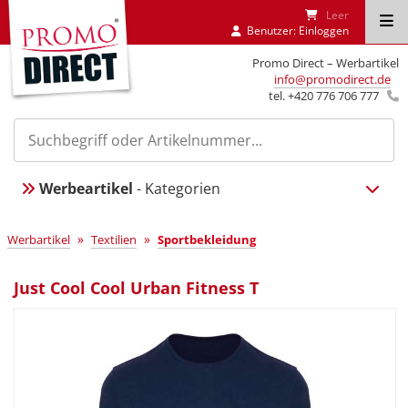
Leer
Benutzer:
Einloggen
Promo Direct – Werbartikel
info@promodirect.de
tel. +420 776 706 777
Werbeartikel
- Kategorien
»
»
Werbartikel
Textilien
Sportbekleidung
Just Cool Cool Urban Fitness T