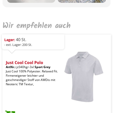
Wir empfehlen auch
40 St.
Lager:
- ext. Lager: 200 St.
Just Cool Cool Polo
ArtNr.:
jc040hgr-3xl
Sport Grey
Just Cool 100% Polyester. Relaxed Fit.
Firmeneigener leichter und
geschmeidiger Stoff von AWDis mit
Neoteric TM Textur,