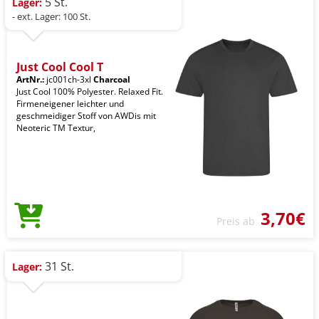
5 St.
Lager:
- ext. Lager: 100 St.
Just Cool Cool T
ArtNr.:
jc001ch-3xl
Charcoal
Just Cool 100% Polyester. Relaxed Fit.
Firmeneigener leichter und
geschmeidiger Stoff von AWDis mit
Neoteric TM Textur,
3,70€
Preis ab
31 St.
Lager: