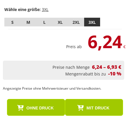
Wähle eine größe:
S
M
L
XL
2XL
3XL
6,24
Preis ab
€
6,24 – 6,93 €
Preise nach Menge
-10 %
Mengenrabatt bis zu
Angezeigte Preise ohne Mehrwertsteuer und Versandkosten.
OHNE DRUCK
MIT DRUCK