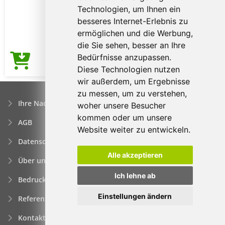
Technologien, um Ihnen ein
besseres Internet-Erlebnis zu
ermöglichen und die Werbung,
die Sie sehen, besser an Ihre
Bedürfnisse anzupassen.
4,63€
Preis ab
Diese Technologien nutzen
wir außerdem, um Ergebnisse
zu messen, um zu verstehen,
Ihre Nachfrage
woher unsere Besucher
kommen oder um unsere
AGB
Website weiter zu entwickeln.
Datenschutzerklärung
Alle akzeptieren
Über uns
Ich lehne ab
Bedrucken von Werbeartikeln
Einstellungen ändern
Referenzen
Kontakt