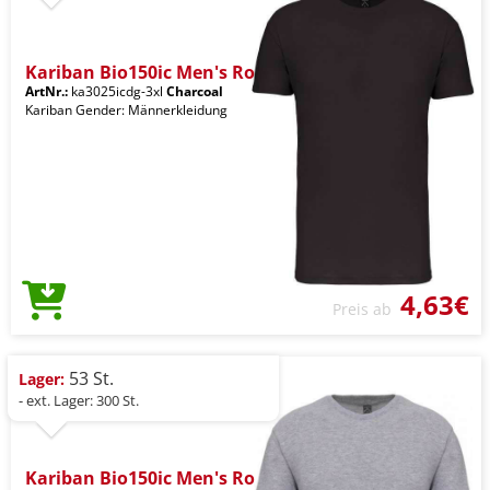
Kariban Bio150ic Men's Ro
ArtNr.:
ka3025icdg-3xl
Charcoal
Kariban Gender: Männerkleidung
4,63€
Preis ab
53 St.
Lager:
- ext. Lager: 300 St.
Kariban Bio150ic Men's Ro