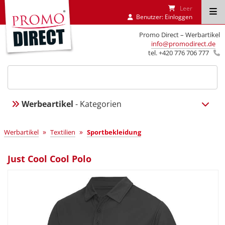
Leer
Benutzer:
Einloggen
Promo Direct – Werbartikel
info@promodirect.de
tel. +420 776 706 777
Werbeartikel
- Kategorien
»
»
Werbartikel
Textilien
Sportbekleidung
Just Cool Cool Polo