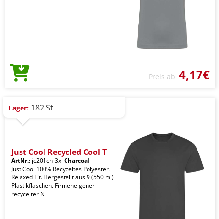
4,17€
Preis ab
182 St.
Lager:
Just Cool Recycled Cool T
ArtNr.:
jc201ch-3xl
Charcoal
Just Cool 100% Recyceltes Polyester.
Relaxed Fit. Hergestellt aus 9 (550 ml)
Plastikflaschen. Firmeneigener
recycelter N