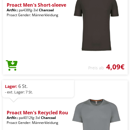
Proact Men's Short-sleeve
ArtNr.:
pa438fg-3xl
Charcoal
Proact Gender: Männerkleidung
4,09€
Preis ab
6 St.
Lager:
- ext. Lager: 7 St.
Proact Men's Recycled Rou
ArtNr.:
pa4012fg-3xl
Charcoal
Proact Gender: Männerkleidung