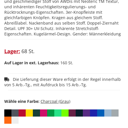
und geschmeidiger Stoff von AWDis mit Neoteric TM Textur,
und inhärenten Feuchtigkeitsregulierungs- und
Rücktrocknungs-Eigenschaften. 3er-Knopfleiste mit
gleichfarbigen Knöpfen. Kragen aus gleichem Stoff.
Abreißlabel. Nackenband aus selben Stoff. Doppel-Ziernaht
Detail. UPF 30+ UV-Schutz. Inhärente Stretchstoff-
Eigenschaften. Kugelärmel-Design. Gender: Männerkleidung
Lager:
68 St.
Auf Lager in ext. Lagerhaus:
160 St.
Die Lieferung dieser Ware erfolgt in der Regel innerhalb
von 5 Arb.-Tg., mit Aufdruck bis 15 Arb.-Tg.
Wähle eine Farbe: