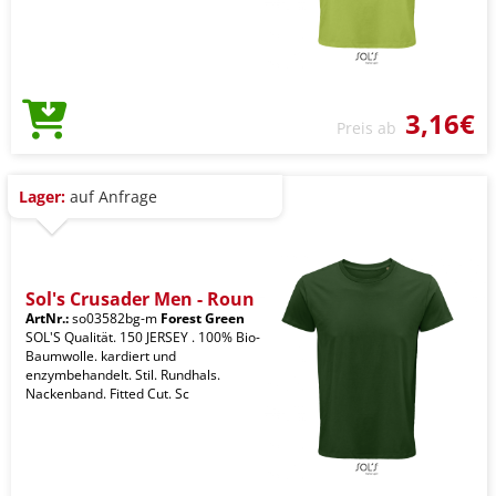
3,16€
Preis ab
Lager:
auf Anfrage
Sol's Crusader Men - Roun
ArtNr.:
so03582bg-m
Forest Green
SOL'S Qualität. 150 JERSEY . 100% Bio-
Baumwolle. kardiert und
enzymbehandelt. Stil. Rundhals.
Nackenband. Fitted Cut. Sc