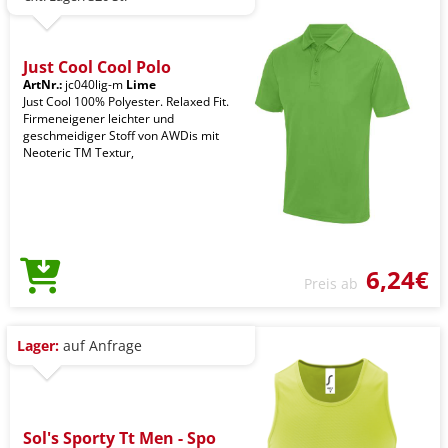
Just Cool Cool Polo
ArtNr.:
jc040lig-m
Lime
Just Cool 100% Polyester. Relaxed Fit.
Firmeneigener leichter und
geschmeidiger Stoff von AWDis mit
Neoteric TM Textur,
6,24€
Preis ab
Lager:
auf Anfrage
Sol's Sporty Tt Men - Spo