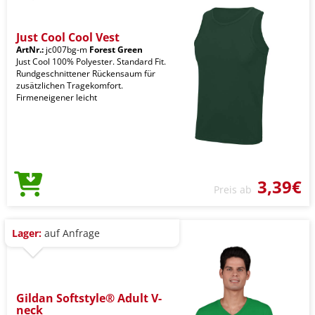
Just Cool Cool Vest
ArtNr.:
jc007bg-m
Forest Green
Just Cool 100% Polyester. Standard Fit.
Rundgeschnittener Rückensaum für
zusätzlichen Tragekomfort.
Firmeneigener leicht
3,39€
Preis ab
Lager:
auf Anfrage
Gildan Softstyle® Adult V-
neck