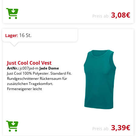
3,08€
Preis ab
16 St.
Lager:
Just Cool Cool Vest
ArtNr.:
jc007jad-m
Jade Dome
Just Cool 100% Polyester. Standard Fit.
Rundgeschnittener Rückensaum für
zusätzlichen Tragekomfort.
Firmeneigener leicht
3,39€
Preis ab