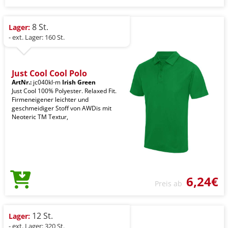
8 St.
Lager:
- ext. Lager: 160 St.
Just Cool Cool Polo
ArtNr.:
jc040kl-m
Irish Green
Just Cool 100% Polyester. Relaxed Fit.
Firmeneigener leichter und
geschmeidiger Stoff von AWDis mit
Neoteric TM Textur,
6,24€
Preis ab
12 St.
Lager:
- ext. Lager: 320 St.