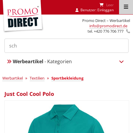
Leer
Benutzer:
Einloggen
Promo Direct – Werbartikel
info@promodirect.de
tel. +420 776 706 777
Werbeartikel
- Kategorien
»
»
Werbartikel
Textilien
Sportbekleidung
Just Cool Cool Polo