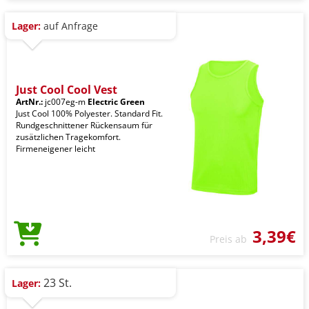
Lager:
auf Anfrage
Just Cool Cool Vest
ArtNr.:
jc007eg-m
Electric Green
Just Cool 100% Polyester. Standard Fit.
Rundgeschnittener Rückensaum für
zusätzlichen Tragekomfort.
Firmeneigener leicht
3,39€
Preis ab
23 St.
Lager: