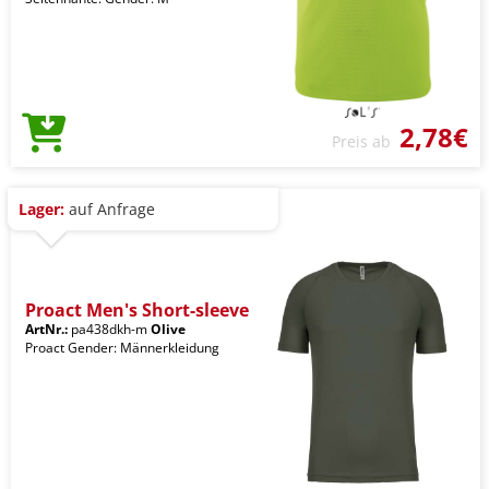
2,78€
Preis ab
Lager:
auf Anfrage
Proact Men's Short-sleeve
ArtNr.:
pa438dkh-m
Olive
Proact Gender: Männerkleidung