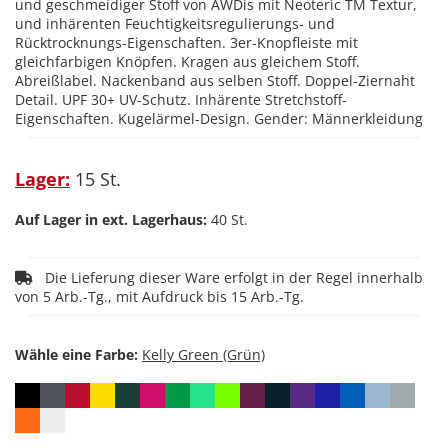
und geschmeidiger Stoff von AWDis mit Neoteric TM Textur,
und inhärenten Feuchtigkeitsregulierungs- und
Rücktrocknungs-Eigenschaften. 3er-Knopfleiste mit
gleichfarbigen Knöpfen. Kragen aus gleichem Stoff.
Abreißlabel. Nackenband aus selben Stoff. Doppel-Ziernaht
Detail. UPF 30+ UV-Schutz. Inhärente Stretchstoff-
Eigenschaften. Kugelärmel-Design. Gender: Männerkleidung
Lager:
15 St.
Auf Lager in ext. Lagerhaus:
40 St.
Die Lieferung dieser Ware erfolgt in der Regel innerhalb
von 5 Arb.-Tg., mit Aufdruck bis 15 Arb.-Tg.
Wähle eine Farbe: