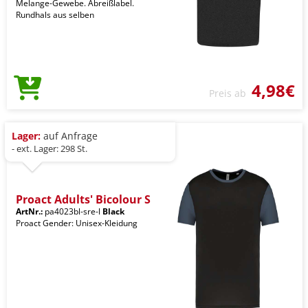
Melange-Gewebe. Abreißlabel.
Rundhals aus selben
4,98€
Preis ab
Lager:
auf Anfrage
- ext. Lager: 298 St.
Proact Adults' Bicolour S
ArtNr.:
pa4023bl-sre-l
Black
Proact Gender: Unisex-Kleidung