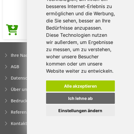
besseres Internet-Erlebnis zu
ermöglichen und die Werbung,
die Sie sehen, besser an Ihre
Bedürfnisse anzupassen.
2,93€
Preis ab
Diese Technologien nutzen
wir außerdem, um Ergebnisse
zu messen, um zu verstehen,
Ihre Nachfrage
woher unsere Besucher
kommen oder um unsere
AGB
Website weiter zu entwickeln.
Datenschutzerklärung
Alle akzeptieren
Über uns
Ich lehne ab
Bedrucken von Werbeartikeln
Einstellungen ändern
Referenzen
Kontakt