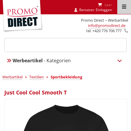
Leer
Benutzer:
Einloggen
Promo Direct – Werbartikel
info@promodirect.de
tel. +420 776 706 777
Werbeartikel
- Kategorien
»
»
Werbartikel
Textilien
Sportbekleidung
Just Cool Cool Smooth T