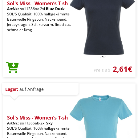
Sol's Miss - Women’s T-sh
ArtNr.:
so11386nv-2xl
Blue Dusk
SOL'S Qualität. 100% halbgekämmte
Baumwolle Ringspun. Nackenband.
Jerseykragen. Stil. kurzarm. fitted cut.
schmaler Krag
2,61€
Preis ab
Lager:
auf Anfrage
Sol's Miss - Women’s T-sh
ArtNr.:
so11386ab-2xl
Sky
SOL'S Qualität. 100% halbgekämmte
Baumwolle Ringspun. Nackenband.