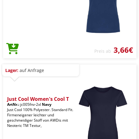
3,66€
Preis ab
Lager:
auf Anfrage
Just Cool Women's Cool T
ArtNr.:
jc005fnv-2xl
Navy
Just Cool 100% Polyester. Standard Fit.
Firmeneigener leichter und
geschmeidiger Stoff von AWDis mit
Neoteric TM Textur,