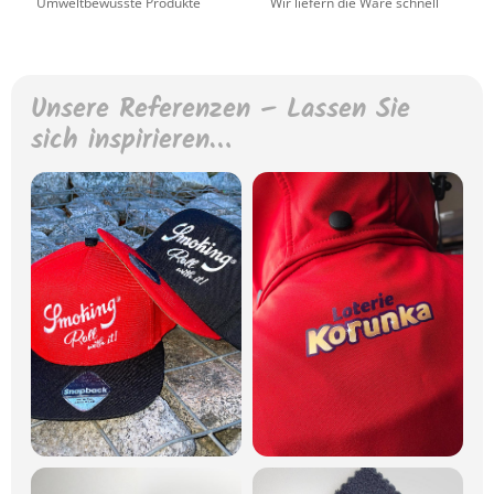
Umweltbewusste Produkte
Wir liefern die Ware schnell
Unsere Referenzen – Lassen Sie
sich inspirieren…