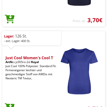
3,70€
Preis ab
126 St.
Lager:
- ext. Lager: 400 St.
Just Cool Women's Cool T
ArtNr.:
jc005ro-2xl
Royal
Just Cool 100% Polyester. Standard Fit.
Firmeneigener leichter und
geschmeidiger Stoff von AWDis mit
Neoteric TM Textur,