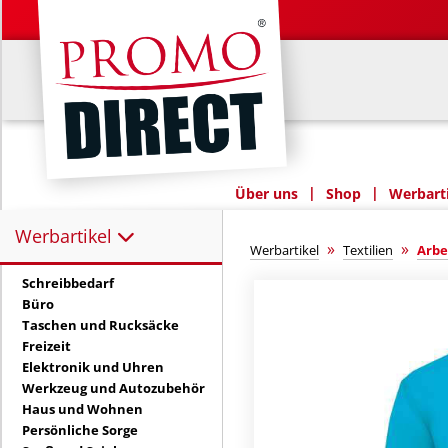
|
|
Über uns
Shop
Werbarti
Werbartikel
Werbartikel:
»
»
Werbartikel
Textilien
Arbe
Schreibbedarf
Büro
Taschen und Rucksäcke
Freizeit
Elektronik und Uhren
Werkzeug und Autozubehör
Haus und Wohnen
Persönliche Sorge