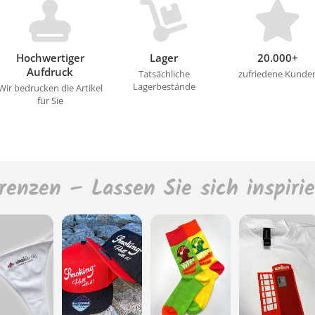
Hochwertiger
Lager
20.000+
Aufdruck
Tatsächliche
zufriedene Kunde
Lagerbestände
Wir bedrucken die Artikel
für Sie
renzen – Lassen Sie sich inspiri