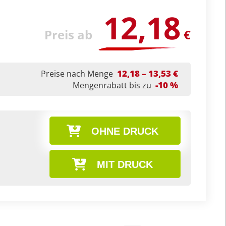
12,18
Preis ab
€
12,18 – 13,53 €
Preise nach Menge
-10 %
Mengenrabatt bis zu
OHNE DRUCK
MIT DRUCK