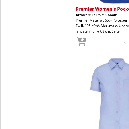
Premier Women's Pock
ArtNr.:
pr171ro-xl
Cobalt
Premier Material. 65% Polyeste
Twill. 195 g/m². Merkmale. Über
längsten Punkt 68 cm. Seite
Pr