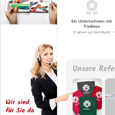
Ein Unternehmen mit
Tradition
21 Jahren auf dem Markt
Unsere Refe
Wir sind
für Sie da