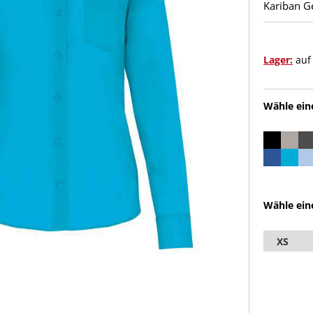
Kariban G
Lager:
auf
Wähle ein
Wähle ein
XS