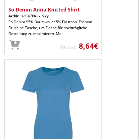
So Denim Anna Knitted Shirt
ArtNr.:
sd047blu-xl
Sky
So Denim 95% Baumwolle/ 5% Elasthan. Fashion
Fit. Keine Tasche, um Fläche für nachträgliche
Gestaltung zu maximieren. Mo
8,64€
Preis ab