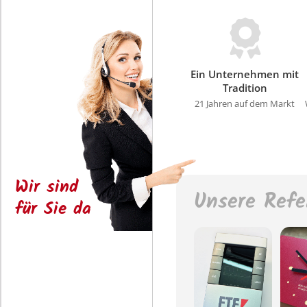
Ein Unternehmen mit
Tradition
21 Jahren auf dem Markt
Wir sind
Unsere Refe
für Sie da