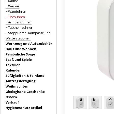
− Radios
− Wecker
− Wanduhren
− Tischuhren
− Armbanduhren
− Taschenrechner
− Stoppuhren, Kompasse und
Wetterstationen
Werkzeug und Autozubehör
Haus und Wohnen
Persönliche Sorge
Spaß und Spiele
Textilien
Kalender
Süßigkeiten & Feinkost
Auftragsfertigung
Weihnachten
Ökologische Geschenke
Ostern
Verkauf
Hygieneschutz artikel