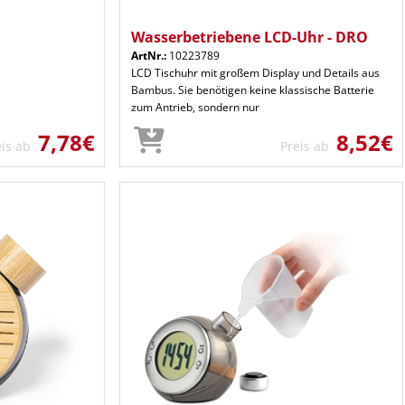
Wasserbetriebene LCD-Uhr - DRO
ArtNr.:
10223789
LCD Tischuhr mit großem Display und Details aus
Bambus. Sie benötigen keine klassische Batterie
zum Antrieb, sondern nur
7,78€
8,52€
eis ab
Preis ab