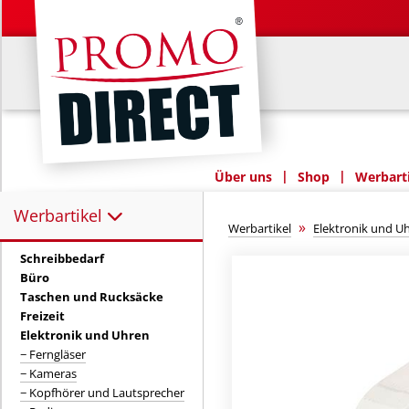
|
|
Über uns
Shop
Werbarti
Werbartikel
Werbartikel:
»
Werbartikel
Elektronik und U
Schreibbedarf
Büro
Taschen und Rucksäcke
Freizeit
Elektronik und Uhren
− Ferngläser
− Kameras
− Kopfhörer und Lautsprecher