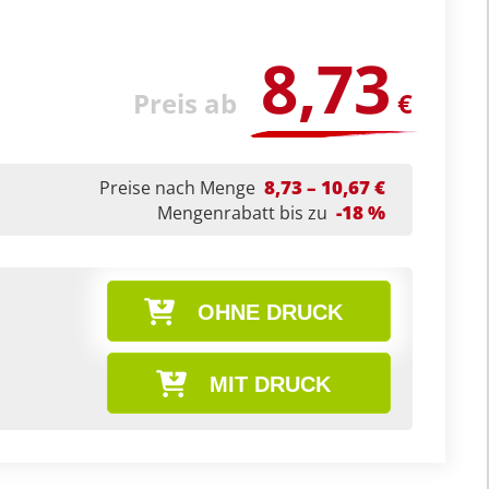
8,73
Preis ab
€
8,73 – 10,67 €
Preise nach Menge
-18 %
Mengenrabatt bis zu
OHNE DRUCK
MIT DRUCK