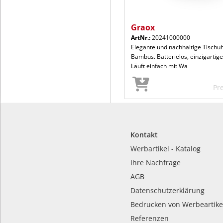
Graox
ArtNr.:
20241000000
Elegante und nachhaltige Tischu
Bambus. Batterielos, einzigartig
Läuft einfach mit Wa
Pr
Kontakt
Werbartikel - Katalog
Ihre Nachfrage
AGB
Datenschutzerklärung
Bedrucken von Werbeartike
Referenzen