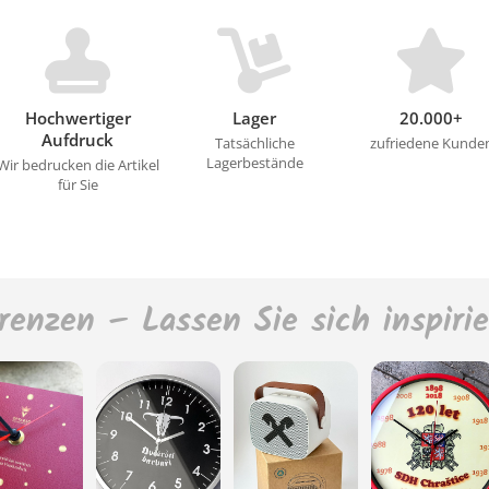
Hochwertiger
Lager
20.000+
Aufdruck
Tatsächliche
zufriedene Kunde
Lagerbestände
Wir bedrucken die Artikel
für Sie
renzen – Lassen Sie sich inspiri