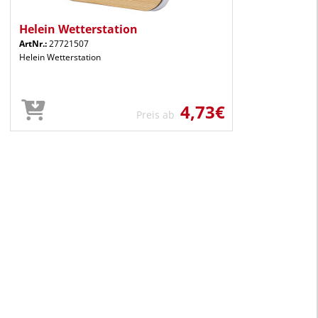
Helein Wetterstation
ArtNr.:
27721507
Helein Wetterstation
4,73€
Preis ab