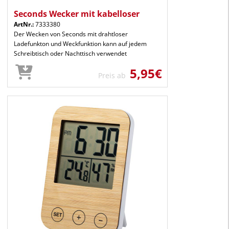
Seconds Wecker mit kabelloser
ArtNr.:
7333380
Der Wecken von Seconds mit drahtloser
Ladefunkton und Weckfunktion kann auf jedem
Schreibtisch oder Nachttisch verwendet
5,95€
Preis ab