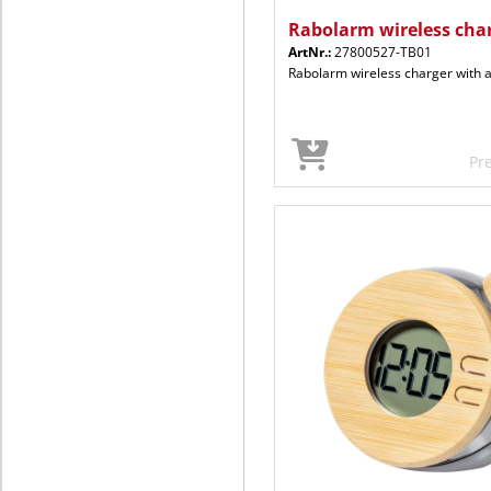
Rabolarm wireless cha
ArtNr.:
27800527-TB01
Rabolarm wireless charger with 
Pr