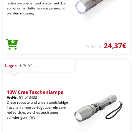
laden Sie wieder und wieder auf. Da
somit keine Batterien ausgetauscht
werden müssen, i
24,37€
Preis ab
329 St.
Lager:
10W Cree Taschenlampe
ArtNr.:
81_513432
Diese robuste und widerstandsfähige
Taschenlampe verfügt über ein sehr
helles Licht, welches auch unter
schwierigsten We