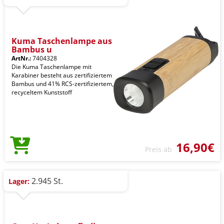
Kuma Taschenlampe aus
Bambus u
ArtNr.:
7404328
Die Kuma Taschenlampe mit
Karabiner besteht aus zertifiziertem
Bambus und 41% RCS-zertifiziertem,
recyceltem Kunststoff
16,90€
Preis ab
2.945 St.
Lager: