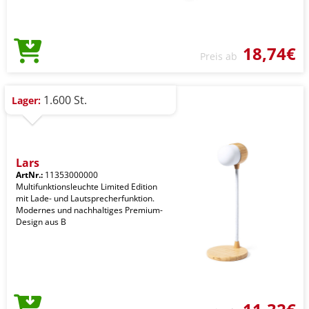
18,74€
Preis ab
1.600 St.
Lager:
Lars
ArtNr.:
11353000000
Multifunktionsleuchte Limited Edition
mit Lade- und Lautsprecherfunktion.
Modernes und nachhaltiges Premium-
Design aus B