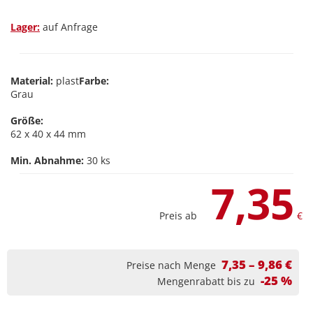
Lager:
auf Anfrage
Material:
plast
Farbe:
Grau
Größe:
62 x 40 x 44 mm
Min. Abnahme:
30 ks
7,35
Preis ab
€
7,35 – 9,86 €
Preise nach Menge
-25 %
Mengenrabatt bis zu