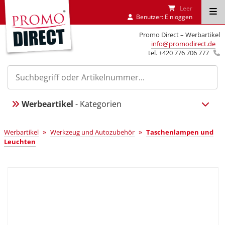
Leer
Benutzer:
Einloggen
Promo Direct – Werbartikel
info@promodirect.de
tel. +420 776 706 777
Werbeartikel
- Kategorien
»
»
Werbartikel
Werkzeug und Autozubehör
Taschenlampen und
Leuchten