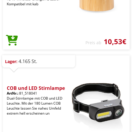
Kompatibel mit kab
10,53€
Preis ab
4.165 St.
Lager:
COB und LED Stirnlampe
ArtNr.:
81_518041
Dual-Stirnlampe mit COB und LED
Leuchte. Mit der 180 Lumen COB
Leuchte lassen Sie nahes Umfeld
extrem hell erscheinen un