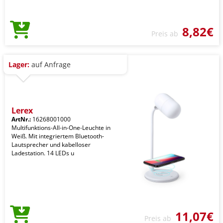
8,82€
Preis ab
Lager:
auf Anfrage
Lerex
ArtNr.:
16268001000
Multifunktions-All-in-One-Leuchte in
Weiß. Mit integriertem Bluetooth-
Lautsprecher und kabelloser
Ladestation. 14 LEDs u
11,07€
Preis ab