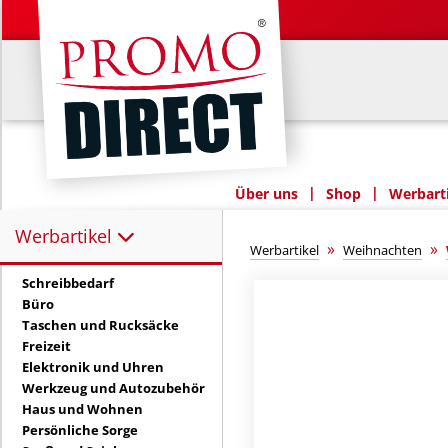
|
|
Über uns
Shop
Werbarti
Werbartikel
Werbartikel:
»
»
Werbartikel
Weihnachten
Schreibbedarf
Büro
Taschen und Rucksäcke
Freizeit
Elektronik und Uhren
Werkzeug und Autozubehör
Haus und Wohnen
Persönliche Sorge