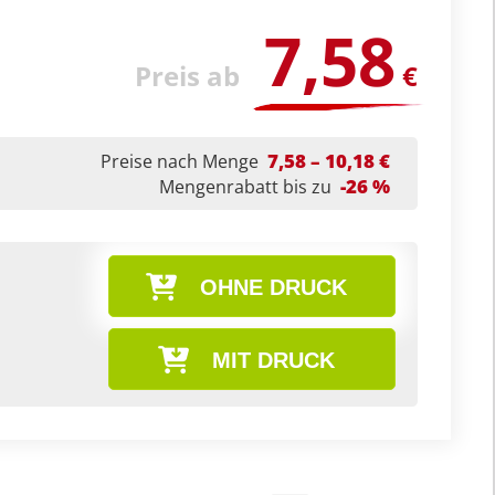
7,58
Preis ab
€
7,58 – 10,18 €
Preise nach Menge
-26 %
Mengenrabatt bis zu
OHNE DRUCK
MIT DRUCK