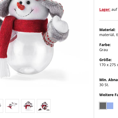
Lager:
auf
Material:
materiál, 
Farbe:
Grau
Größe:
170 x 275
Min. Abn
30 St.
Weitere F