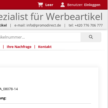
Leer
Benutzer:
Einloggen
zialist für Werbeartikel
ikel
| e-mail:
info@promodirect.de
| tel: +420 776 706 777
|
|
Ihre Nachfrage
Kontakt
A_08078-14
ung: