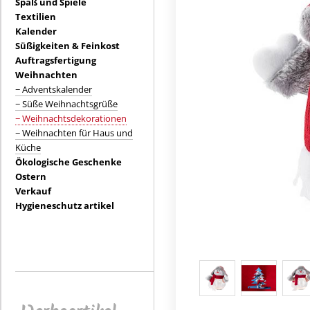
Spaß und Spiele
Textilien
Kalender
Süßigkeiten & Feinkost
Auftragsfertigung
Weihnachten
− Adventskalender
− Süße Weihnachtsgrüße
− Weihnachtsdekorationen
− Weihnachten für Haus und
Küche
Ökologische Geschenke
Ostern
Verkauf
Hygieneschutz artikel