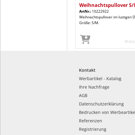
Weihnachtspullover S/
ArtNr.:
10222922
Weihnachtspullover im lustigen D
Größe: S/M.
Prei
Kontakt
Werbartikel - Katalog
Ihre Nachfrage
AGB
Datenschutzerklärung
Bedrucken von Werbeartike
Referenzen
Registrierung