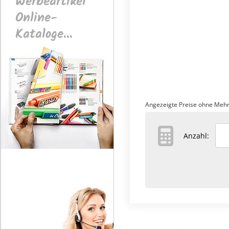
Werbeartikel
Online-
Kataloge...
Angezeigte Preise ohne Mehr
Anzahl: