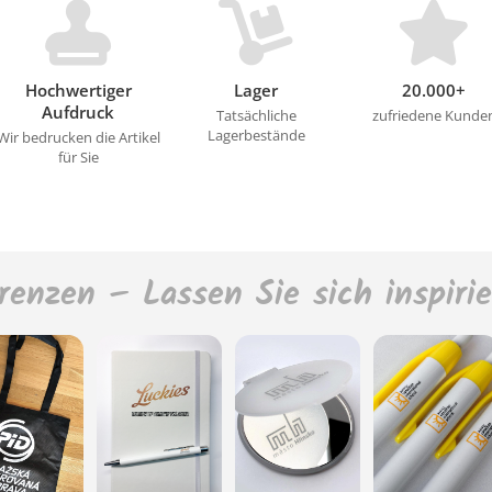
Hochwertiger
Lager
20.000+
Aufdruck
Tatsächliche
zufriedene Kunde
Lagerbestände
Wir bedrucken die Artikel
für Sie
renzen – Lassen Sie sich inspiri