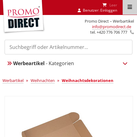
Leer
Benutzer:
Einloggen
Promo Direct – Werbartikel
info@promodirect.de
tel. +420 776 706 777
Werbeartikel
- Kategorien
»
»
Werbartikel
Weihnachten
Weihnachtsdekorationen