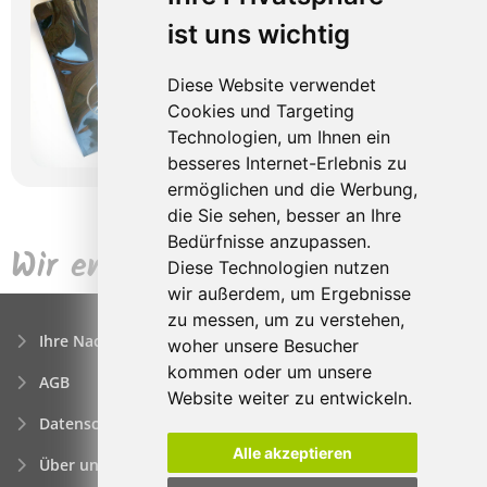
ist uns wichtig
Diese Website verwendet
Cookies und Targeting
Technologien, um Ihnen ein
besseres Internet-Erlebnis zu
ermöglichen und die Werbung,
die Sie sehen, besser an Ihre
Bedürfnisse anzupassen.
Wir empfehlen auch
Diese Technologien nutzen
wir außerdem, um Ergebnisse
zu messen, um zu verstehen,
Ihre Nachfrage
woher unsere Besucher
kommen oder um unsere
AGB
Website weiter zu entwickeln.
Datenschutzerklärung
Alle akzeptieren
Über uns