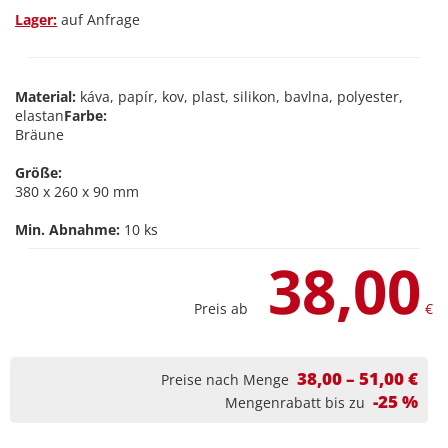
Lager:
auf Anfrage
Material:
káva, papír, kov, plast, silikon, bavlna, polyester,
elastan
Farbe:
Bräune
Größe:
380 x 260 x 90 mm
Min. Abnahme:
10 ks
38,00
Preis ab
€
38,00 – 51,00 €
Preise nach Menge
-25 %
Mengenrabatt bis zu