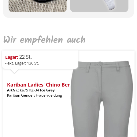
Wir empfehlen auch
22 St.
Lager:
- ext. Lager: 136 St.
Kariban Ladies' Chino Ber
ArtNr.:
ka751fg-34
Ice Grey
Kariban Gender: Frauenkleidung