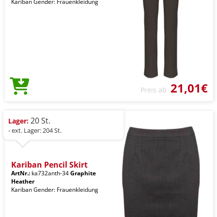
Kariban Gender: Frauenkleidung
21,01€
Preis ab
20 St.
Lager:
- ext. Lager: 204 St.
Kariban Pencil Skirt
ArtNr.:
ka732anth-34
Graphite
Heather
Kariban Gender: Frauenkleidung