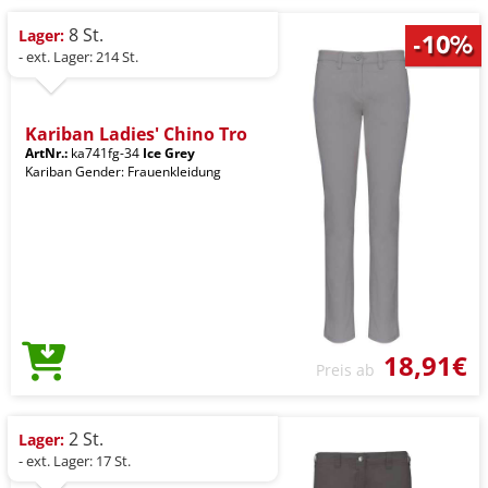
8 St.
Lager:
- ext. Lager: 214 St.
Kariban Ladies' Chino Tro
ArtNr.:
ka741fg-34
Ice Grey
Kariban Gender: Frauenkleidung
18,91€
Preis ab
2 St.
Lager:
- ext. Lager: 17 St.