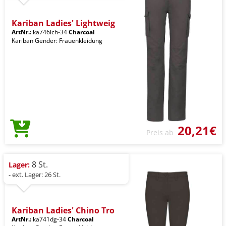
Kariban Ladies' Lightweig
ArtNr.:
ka746lch-34
Charcoal
Kariban Gender: Frauenkleidung
20,21€
Preis ab
8 St.
Lager:
- ext. Lager: 26 St.
Kariban Ladies' Chino Tro
ArtNr.:
ka741dg-34
Charcoal