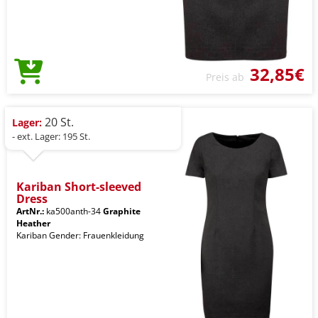
32,85€
Preis ab
20 St.
Lager:
- ext. Lager: 195 St.
Kariban Short-sleeved
Dress
ArtNr.:
ka500anth-34
Graphite
Heather
Kariban Gender: Frauenkleidung