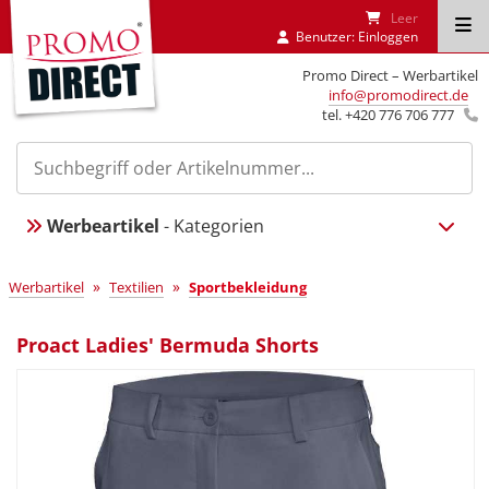
Leer
Benutzer:
Einloggen
Promo Direct – Werbartikel
info@promodirect.de
tel. +420 776 706 777
Werbeartikel
- Kategorien
»
»
Werbartikel
Textilien
Sportbekleidung
Proact Ladies' Bermuda Shorts