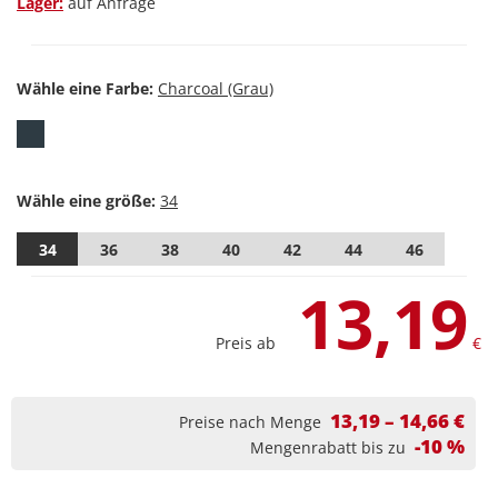
Lager:
auf Anfrage
Wähle eine Farbe:
Wähle eine größe:
34
36
38
40
42
44
46
13,19
Preis ab
€
13,19 – 14,66 €
Preise nach Menge
-10 %
Mengenrabatt bis zu