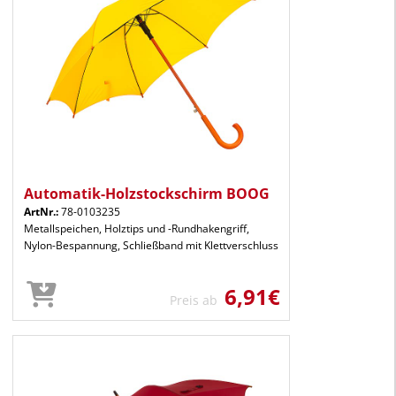
Automatik-Holzstockschirm BOOG
ArtNr.:
78-0103235
Metallspeichen, Holztips und -Rundhakengriff,
Nylon-Bespannung, Schließband mit Klettverschluss
6,91€
Preis ab