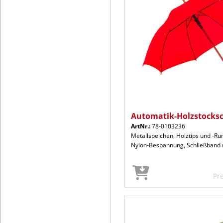
Automatik-Holzstock
ArtNr.:
78-0103236
Metallspeichen, Holztips und -Ru
Nylon-Bespannung, Schließband m
Pr