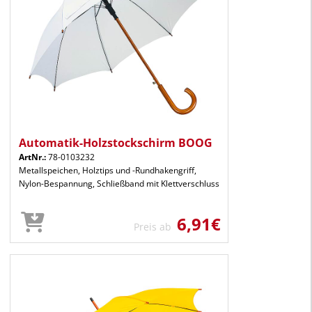
Automatik-Holzstockschirm BOOG
ArtNr.:
78-0103232
Metallspeichen, Holztips und -Rundhakengriff,
Nylon-Bespannung, Schließband mit Klettverschluss
6,91€
Preis ab