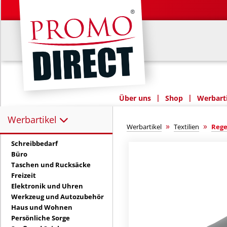
|
|
Über uns
Shop
Werbarti
Werbartikel
Werbartikel:
»
»
Werbartikel
Textilien
Rege
Schreibbedarf
Büro
Taschen und Rucksäcke
Freizeit
Elektronik und Uhren
Werkzeug und Autozubehör
Haus und Wohnen
Persönliche Sorge