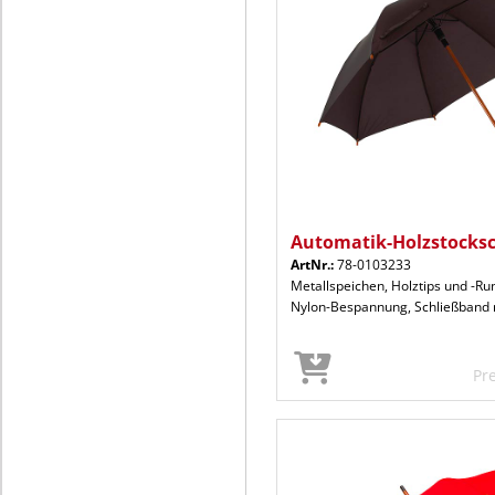
Automatik-Holzstock
ArtNr.:
78-0103233
Metallspeichen, Holztips und -Ru
Nylon-Bespannung, Schließband m
Pr