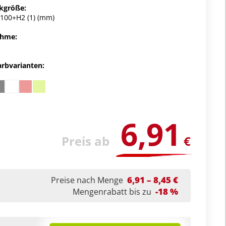
kgröße:
100+H2 (1) (mm)
ahme:
arbvarianten:
6,91
Preis ab
€
6,91 – 8,45 €
Preise nach Menge
-18 %
Mengenrabatt bis zu