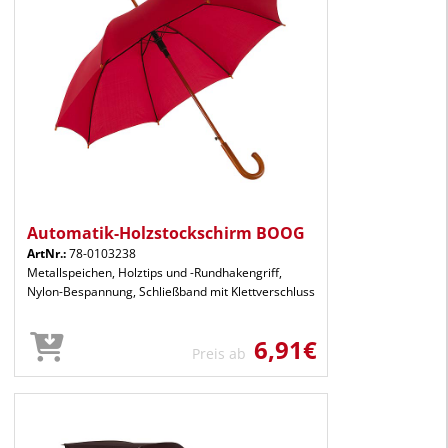
Automatik-Holzstockschirm BOOG
ArtNr.:
78-0103238
Metallspeichen, Holztips und -Rundhakengriff,
Nylon-Bespannung, Schließband mit Klettverschluss
6,91€
Preis ab