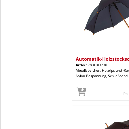
Automatik-Holzstock
ArtNr.:
78-0103230
Metallspeichen, Holztips und -Ru
Nylon-Bespannung, Schließband m
Pr