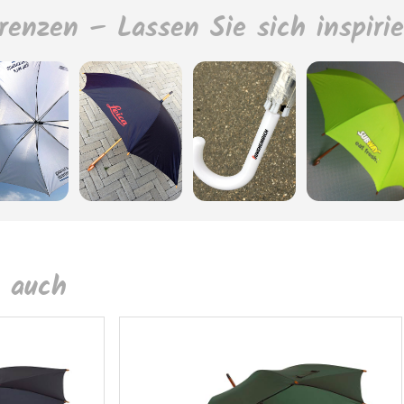
renzen – Lassen Sie sich inspiri
 auch