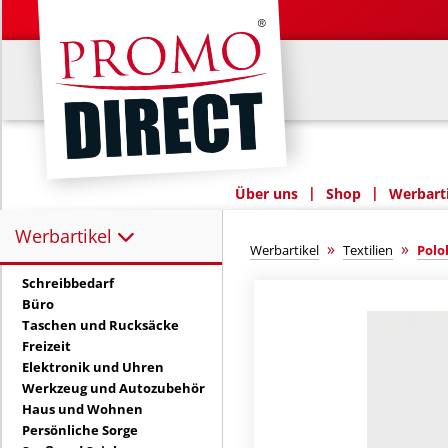
|
|
Über uns
Shop
Werbarti
Werbartikel
Werbartikel:
»
»
Werbartikel
Textilien
Pol
Schreibbedarf
Büro
Taschen und Rucksäcke
Freizeit
Elektronik und Uhren
Werkzeug und Autozubehör
Haus und Wohnen
Persönliche Sorge