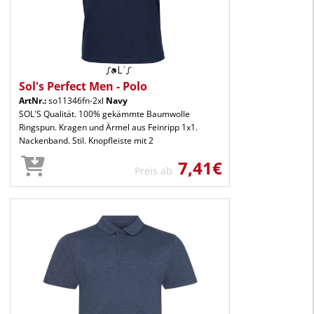
Sol's Perfect Men - Polo
ArtNr.:
so11346fn-2xl
Navy
SOL'S Qualität. 100% gekämmte Baumwolle
Ringspun. Kragen und Ärmel aus Feinripp 1x1.
Nackenband. Stil. Knopfleiste mit 2
7,41€
Preis ab