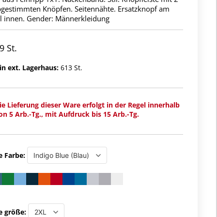
abgestimmten Knöpfen. Seitennähte. Ersatzknopf am
el innen. Gender: Männerkleidung
9 St.
in ext. Lagerhaus:
613 St.
ie Lieferung dieser Ware erfolgt in der Regel innerhalb
on 5 Arb.-Tg., mit Aufdruck bis 15 Arb.-Tg.
e Farbe:
e größe: