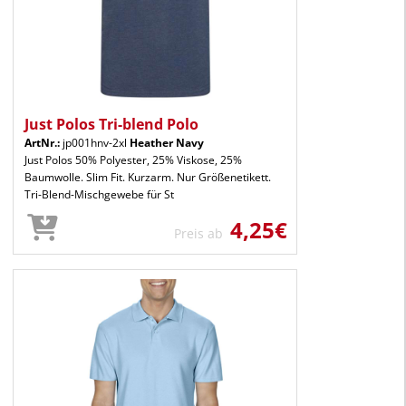
Just Polos Tri-blend Polo
ArtNr.:
jp001hnv-2xl
Heather Navy
Just Polos 50% Polyester, 25% Viskose, 25%
Baumwolle. Slim Fit. Kurzarm. Nur Größenetikett.
Tri-Blend-Mischgewebe für St
4,25€
Preis ab