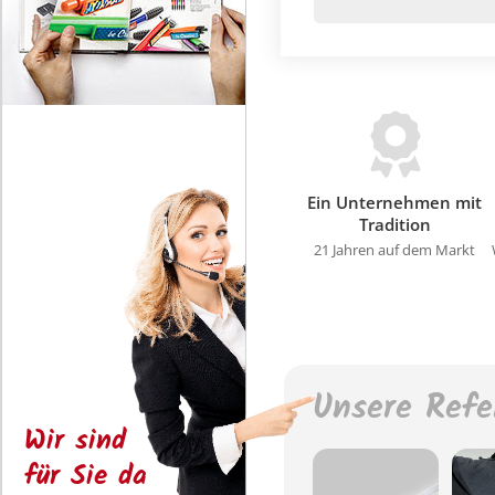
Ein Unternehmen mit
Tradition
21 Jahren auf dem Markt
Unsere Refe
Wir sind
für Sie da