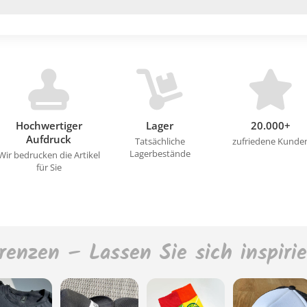
Hochwertiger
Lager
20.000+
Aufdruck
Tatsächliche
zufriedene Kunde
Lagerbestände
Wir bedrucken die Artikel
für Sie
renzen – Lassen Sie sich inspiri