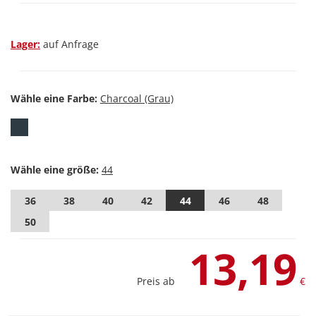
Lager:
auf Anfrage
Wähle eine Farbe:
Wähle eine größe:
36
38
40
42
44
46
48
50
13,19
Preis ab
€