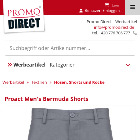
Leer
Benutzer:
Einloggen
Promo Direct – Werbartikel
info@promodirect.de
tel. +420 776 706 777
Werbeartikel
- Kategorien
»
»
Werbartikel
Textilien
Hosen, Shorts und Röcke
Proact Men's Bermuda Shorts