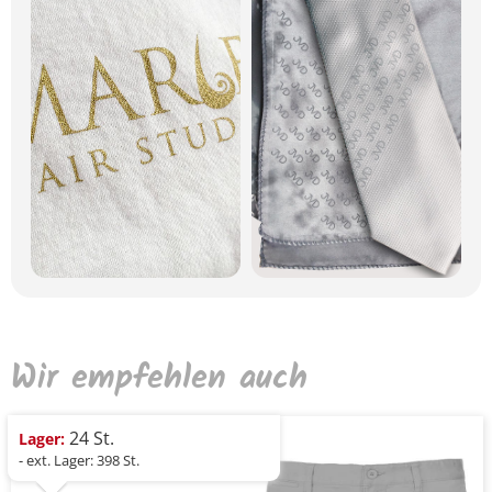
Wir empfehlen auch
24 St.
Lager:
- ext. Lager: 398 St.