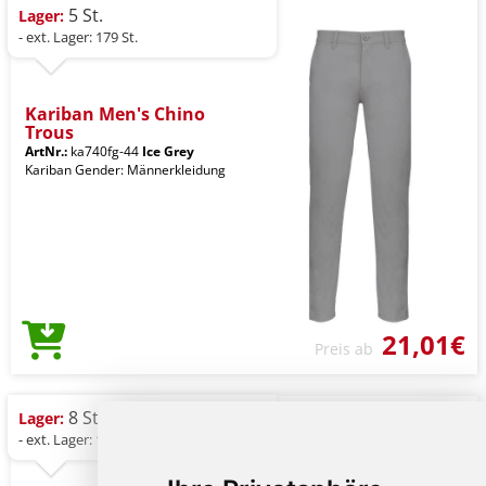
5 St.
Lager:
- ext. Lager: 179 St.
Kariban Men's Chino
Trous
ArtNr.:
ka740fg-44
Ice Grey
Kariban Gender: Männerkleidung
21,01€
Preis ab
8 St.
Lager:
- ext. Lager: 1.018 St.