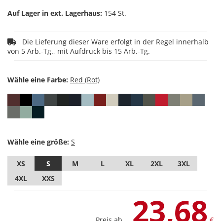
Auf Lager in ext. Lagerhaus:
154 St.
Die Lieferung dieser Ware erfolgt in der Regel innerhalb
von 5 Arb.-Tg., mit Aufdruck bis 15 Arb.-Tg.
Wähle eine Farbe:
Wähle eine größe:
XS
S
M
L
XL
2XL
3XL
4XL
XXS
23,68
Preis ab
€