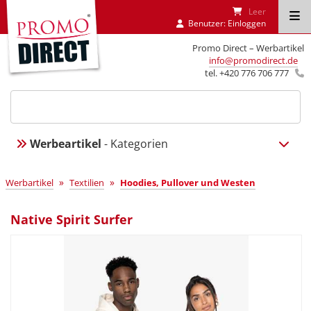
Leer
Benutzer:
Einloggen
Promo Direct – Werbartikel
info@promodirect.de
tel. +420 776 706 777
Werbeartikel
- Kategorien
»
»
Werbartikel
Textilien
Hoodies, Pullover und Westen
Native Spirit Surfer