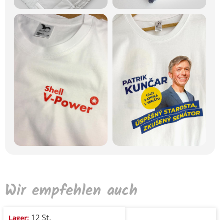
Wir empfehlen auch
12 St.
Lager: