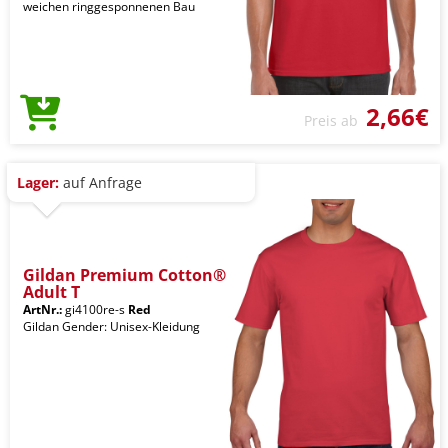
weichen ringgesponnenen Bau
2,66€
Preis ab
Lager:
auf Anfrage
Gildan Premium Cotton®
Adult T
ArtNr.:
gi4100re-s
Red
Gildan Gender: Unisex-Kleidung