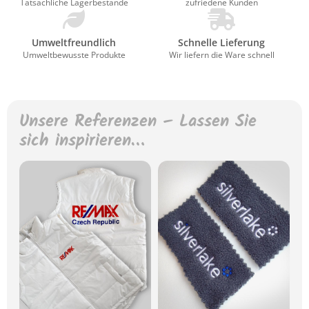
Tatsächliche Lagerbestände
zufriedene Kunden
Umweltfreundlich
Schnelle Lieferung
Umweltbewusste Produkte
Wir liefern die Ware schnell
Unsere Referenzen – Lassen Sie
sich inspirieren…