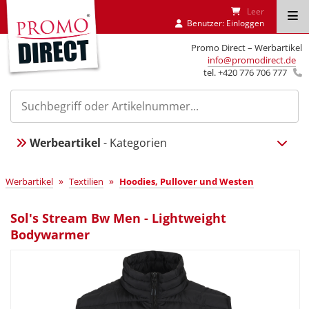
Leer
Benutzer:
Einloggen
Promo Direct – Werbartikel
info@promodirect.de
tel. +420 776 706 777
Werbeartikel
- Kategorien
»
»
Werbartikel
Textilien
Hoodies, Pullover und Westen
Sol's Stream Bw Men - Lightweight
Bodywarmer