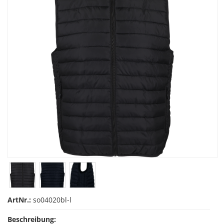
ArtNr.:
so04020bl-l
Beschreibung: