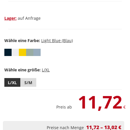
Lager:
auf Anfrage
Wähle eine Farbe:
Wähle eine größe:
L/XL
S/M
11,72
Preis ab
€
11,72 – 13,02 €
Preise nach Menge