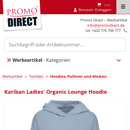
Leer
Benutzer:
Einloggen
Promo Direct – Werbartikel
info@promodirect.de
tel. +420 776 706 777
Werbeartikel
- Kategorien
»
»
Werbartikel
Textilien
Hoodies, Pullover und Westen
Kariban Ladies' Organic Lounge Hoodie