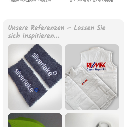
Umweltbewusste Produkte
Wir liefern die Ware schnell
Unsere Referenzen – Lassen Sie
sich inspirieren…