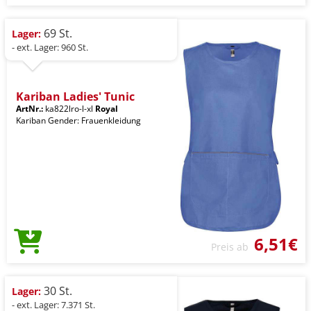
69 St.
Lager:
- ext. Lager: 960 St.
Kariban Ladies' Tunic
ArtNr.:
ka822lro-l-xl
Royal
Kariban Gender: Frauenkleidung
6,51€
Preis ab
30 St.
Lager:
- ext. Lager: 7.371 St.