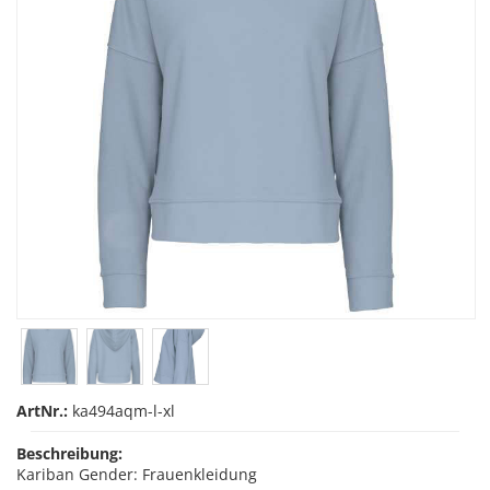
ArtNr.:
ka494aqm-l-xl
Beschreibung:
Kariban Gender: Frauenkleidung