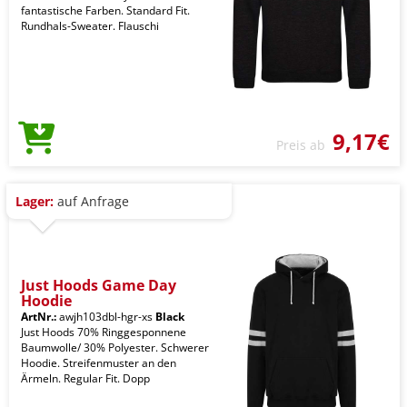
fantastische Farben. Standard Fit.
Rundhals-Sweater. Flauschi
9,17€
Preis ab
Lager:
auf Anfrage
Just Hoods Game Day
Hoodie
ArtNr.:
awjh103dbl-hgr-xs
Black
Just Hoods 70% Ringgesponnene
Baumwolle/ 30% Polyester. Schwerer
Hoodie. Streifenmuster an den
Ärmeln. Regular Fit. Dopp