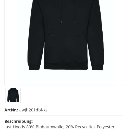
ArtNr.:
awjh201dbl-xs
Beschreibung:
Just Hoods 80% Biobaumwolle, 20% Recyceltes Polyester.