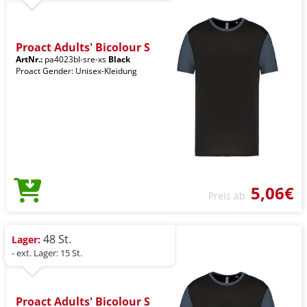
Proact Adults' Bicolour S
ArtNr.:
pa4023bl-sre-xs
Black
Proact Gender: Unisex-Kleidung
5,06€
Preis ab
48 St.
Lager:
- ext. Lager: 15 St.
Proact Adults' Bicolour S