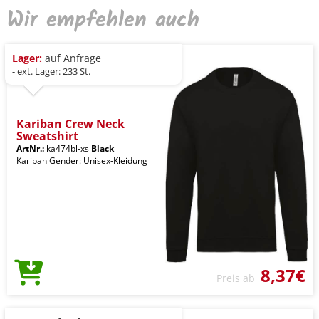
Wir empfehlen auch
Lager:
auf Anfrage
- ext. Lager: 233 St.
Kariban Crew Neck
Sweatshirt
ArtNr.:
ka474bl-xs
Black
Kariban Gender: Unisex-Kleidung
8,37€
Preis ab