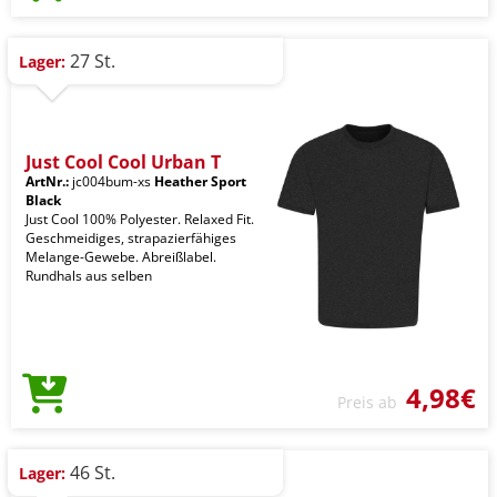
27 St.
Lager:
Just Cool Cool Urban T
ArtNr.:
jc004bum-xs
Heather Sport
Black
Just Cool 100% Polyester. Relaxed Fit.
Geschmeidiges, strapazierfähiges
Melange-Gewebe. Abreißlabel.
Rundhals aus selben
4,98€
Preis ab
46 St.
Lager: