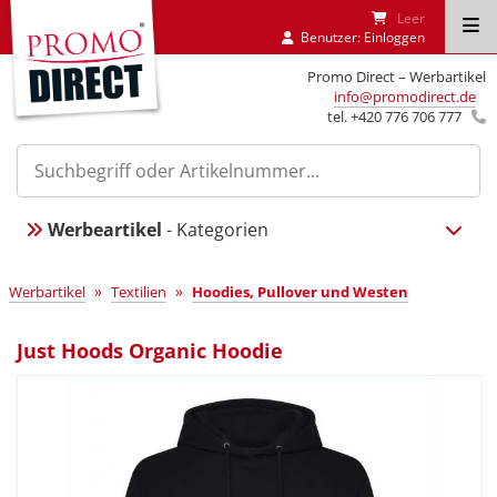
Leer
Benutzer:
Einloggen
Promo Direct – Werbartikel
info@promodirect.de
tel. +420 776 706 777
Werbeartikel
- Kategorien
»
»
Werbartikel
Textilien
Hoodies, Pullover und Westen
Just Hoods Organic Hoodie