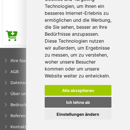
Technologien, um Ihnen ein
besseres Internet-Erlebnis zu
ermöglichen und die Werbung,
die Sie sehen, besser an Ihre
Bedürfnisse anzupassen.
5,06€
Preis ab
Diese Technologien nutzen
wir außerdem, um Ergebnisse
zu messen, um zu verstehen,
Ihre Nachfrage
woher unsere Besucher
kommen oder um unsere
AGB
Website weiter zu entwickeln.
Datenschutzerklärung
Alle akzeptieren
Über uns
Ich lehne ab
Bedrucken von Werbeartikeln
Einstellungen ändern
Referenzen
Kontakt