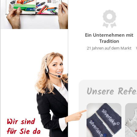
Ein Unternehmen mit
Tradition
21 Jahren auf dem Markt
Unsere Refe
Wir sind
für Sie da