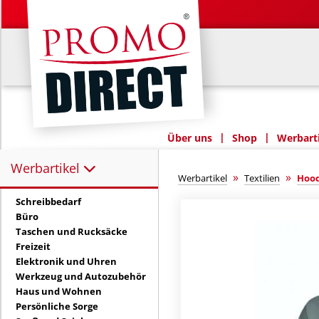
|
|
Über uns
Shop
Werbarti
Werbartikel
Werbartikel:
»
»
Werbartikel
Textilien
Hood
Schreibbedarf
Büro
Taschen und Rucksäcke
Freizeit
Elektronik und Uhren
Werkzeug und Autozubehör
Haus und Wohnen
Persönliche Sorge