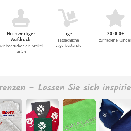
Hochwertiger
Lager
20.000+
Aufdruck
Tatsächliche
zufriedene Kunde
Lagerbestände
Wir bedrucken die Artikel
für Sie
renzen – Lassen Sie sich inspiri