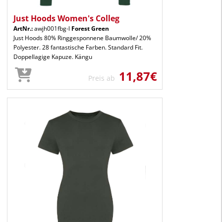
Just Hoods Women's Colleg
ArtNr.:
awjh001fbg-l
Forest Green
Just Hoods 80% Ringgesponnene Baumwolle/ 20%
Polyester. 28 fantastische Farben. Standard Fit.
Doppellagige Kapuze. Kängu
11,87€
Preis ab