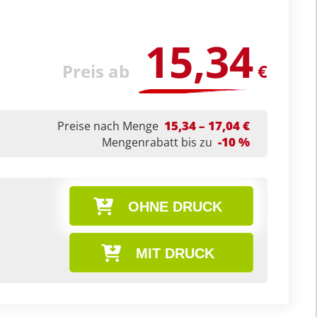
15,34
Preis ab
€
15,34 – 17,04 €
Preise nach Menge
-10 %
Mengenrabatt bis zu
OHNE DRUCK
MIT DRUCK