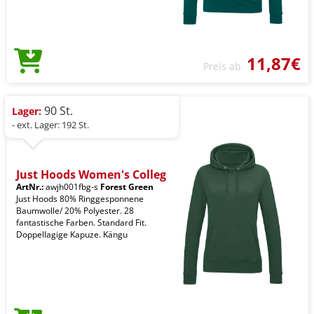
11,87€
Preis ab
90 St.
Lager:
- ext. Lager: 192 St.
Just Hoods Women's Colleg
ArtNr.:
awjh001fbg-s
Forest Green
Just Hoods 80% Ringgesponnene
Baumwolle/ 20% Polyester. 28
fantastische Farben. Standard Fit.
Doppellagige Kapuze. Kängu