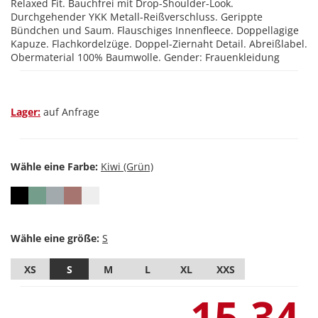
Relaxed Fit. Bauchfrei mit Drop-Shoulder-Look.
Durchgehender YKK Metall-Reißverschluss. Gerippte
Bündchen und Saum. Flauschiges Innenfleece. Doppellagige
Kapuze. Flachkordelzüge. Doppel-Ziernaht Detail. Abreißlabel.
Obermaterial 100% Baumwolle. Gender: Frauenkleidung
Lager:
auf Anfrage
Wähle eine Farbe:
Wähle eine größe:
XS
S
M
L
XL
XXS
15,34