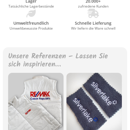
Lager
20.000+
Tatsächliche Lagerbestände
zufriedene Kunden
Umweltfreundlich
Schnelle Lieferung
Umweltbewusste Produkte
Wir liefern die Ware schnell
Unsere Referenzen – Lassen Sie
sich inspirieren…