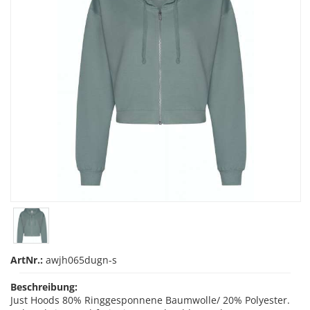
ArtNr.:
awjh065dugn-s
Beschreibung:
Just Hoods 80% Ringgesponnene Baumwolle/ 20% Polyester.