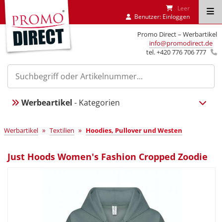
Leer
Benutzer:
Einloggen
Promo Direct – Werbartikel
info@promodirect.de
tel. +420 776 706 777
Werbeartikel
- Kategorien
»
»
Werbartikel
Textilien
Hoodies, Pullover und Westen
Just Hoods Women's Fashion Cropped Zoodie