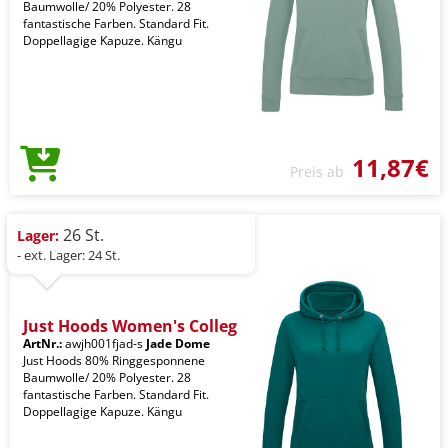
Baumwolle/ 20% Polyester. 28
fantastische Farben. Standard Fit.
Doppellagige Kapuze. Kängu
11,87€
Preis ab
26 St.
Lager:
- ext. Lager: 24 St.
Just Hoods Women's Colleg
ArtNr.:
awjh001fjad-s
Jade Dome
Just Hoods 80% Ringgesponnene
Baumwolle/ 20% Polyester. 28
fantastische Farben. Standard Fit.
Doppellagige Kapuze. Kängu