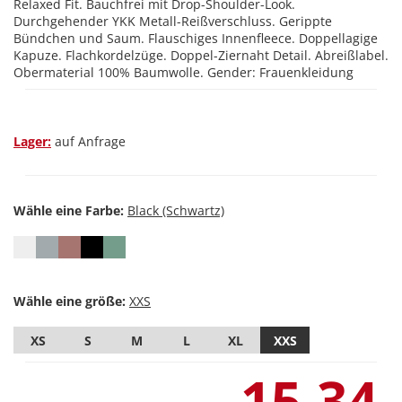
Relaxed Fit. Bauchfrei mit Drop-Shoulder-Look.
Durchgehender YKK Metall-Reißverschluss. Gerippte
Bündchen und Saum. Flauschiges Innenfleece. Doppellagige
Kapuze. Flachkordelzüge. Doppel-Ziernaht Detail. Abreißlabel.
Obermaterial 100% Baumwolle. Gender: Frauenkleidung
Lager:
auf Anfrage
Wähle eine Farbe:
Wähle eine größe:
XS
S
M
L
XL
XXS
15,34