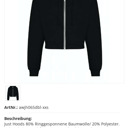
ArtNr.:
awjh065dbl-xxs
Beschreibung:
Just Hoods 80% Ringgesponnene Baumwolle/ 20% Polyester.