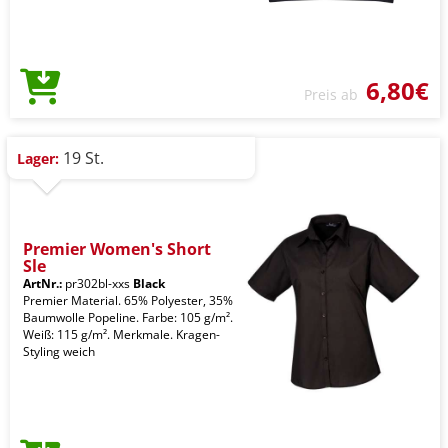
6,80€
Preis ab
19 St.
Lager:
Premier Women's Short
Sle
ArtNr.:
pr302bl-xxs
Black
Premier Material. 65% Polyester, 35%
Baumwolle Popeline. Farbe: 105 g/m².
Weiß: 115 g/m². Merkmale. Kragen-
Styling weich