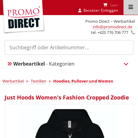
Leer
Benutzer:
Einloggen
Promo Direct – Werbartikel
info@promodirect.de
tel. +420 776 706 777
Werbeartikel
- Kategorien
»
»
Werbartikel
Textilien
Hoodies, Pullover und Westen
Just Hoods Women's Fashion Cropped Zoodie