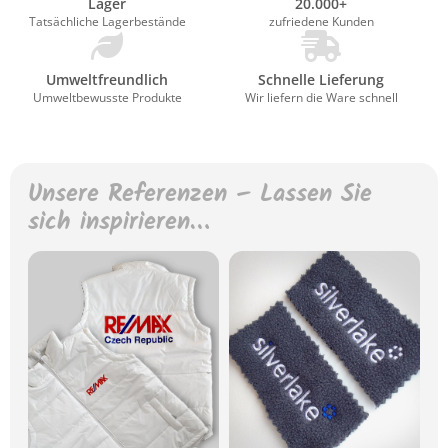
Lager
20.000+
Tatsächliche Lagerbestände
zufriedene Kunden
Umweltfreundlich
Schnelle Lieferung
Umweltbewusste Produkte
Wir liefern die Ware schnell
Unsere Referenzen – Lassen Sie
sich inspirieren…