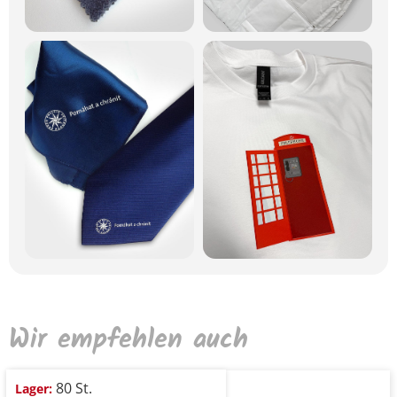
Wir empfehlen auch
80 St.
Lager: