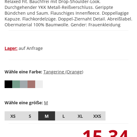
Relaxed Fit. Bauchfrei mit Drop-Shoulder-Look.
Durchgehender YKK Metall-Reißverschluss. Gerippte
Bündchen und Saum. Flauschiges Innenfleece. Doppellagige
Kapuze. Flachkordelzüge. Doppel-Ziernaht Detail. Abreißlabel.
Obermaterial 100% Baumwolle. Gender: Frauenkleidung
Lager:
auf Anfrage
Wähle eine Farbe:
Wähle eine größe:
XS
S
M
L
XL
XXS
15,34