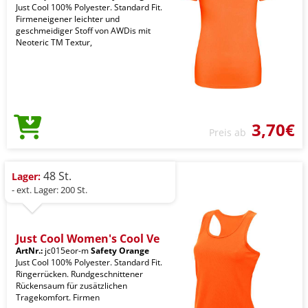
Just Cool 100% Polyester. Standard Fit.
Firmeneigener leichter und
geschmeidiger Stoff von AWDis mit
Neoteric TM Textur,
3,70€
Preis ab
48 St.
Lager:
- ext. Lager: 200 St.
Just Cool Women's Cool Ve
ArtNr.:
jc015eor-m
Safety Orange
Just Cool 100% Polyester. Standard Fit.
Ringerrücken. Rundgeschnittener
Rückensaum für zusätzlichen
Tragekomfort. Firmen