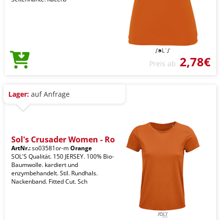
2,78€
Preis ab
Lager:
auf Anfrage
Sol's Crusader Women - Ro
ArtNr.:
so03581or-m
Orange
SOL'S Qualität. 150 JERSEY. 100% Bio-
Baumwolle. kardiert und
enzymbehandelt. Stil. Rundhals.
Nackenband. Fitted Cut. Sch