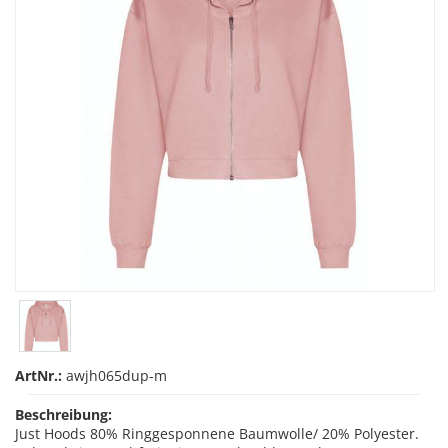
ArtNr.:
awjh065dup-m
Beschreibung:
Just Hoods 80% Ringgesponnene Baumwolle/ 20% Polyester.