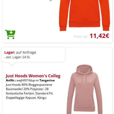
11,42€
Preis ab
Lager:
auf Anfrage
- ext. Lager: 24 St.
Just Hoods Women's Colleg
ArtNr.:
awjh001fdup-m
Tangerine
Just Hoods 80% Ringgesponnene
Baumwolle/ 20% Polyester. 28
fantastische Farben. Standard Fit.
Doppellagige Kapuze. Kängu