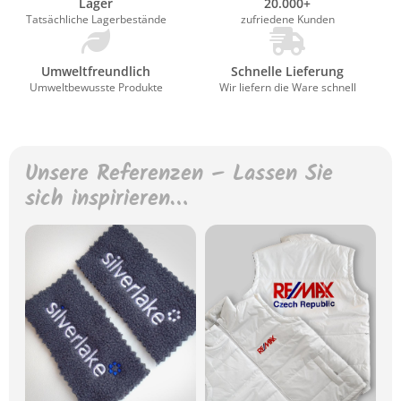
Lager
20.000+
Tatsächliche Lagerbestände
zufriedene Kunden
Umweltfreundlich
Schnelle Lieferung
Umweltbewusste Produkte
Wir liefern die Ware schnell
Unsere Referenzen – Lassen Sie
sich inspirieren…