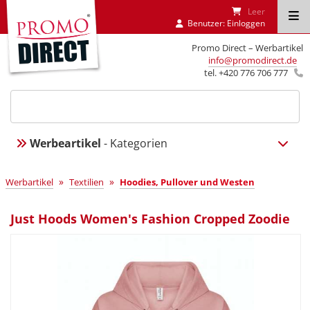
Leer
Benutzer:
Einloggen
Promo Direct – Werbartikel
info@promodirect.de
tel. +420 776 706 777
Werbeartikel
- Kategorien
»
»
Werbartikel
Textilien
Hoodies, Pullover und Westen
Just Hoods Women's Fashion Cropped Zoodie