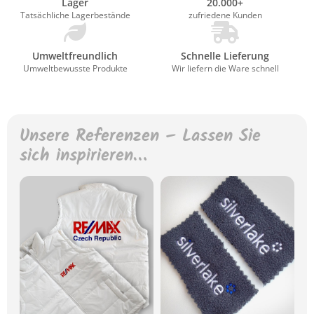
Lager
20.000+
Tatsächliche Lagerbestände
zufriedene Kunden
Umweltfreundlich
Schnelle Lieferung
Umweltbewusste Produkte
Wir liefern die Ware schnell
Unsere Referenzen – Lassen Sie
sich inspirieren…