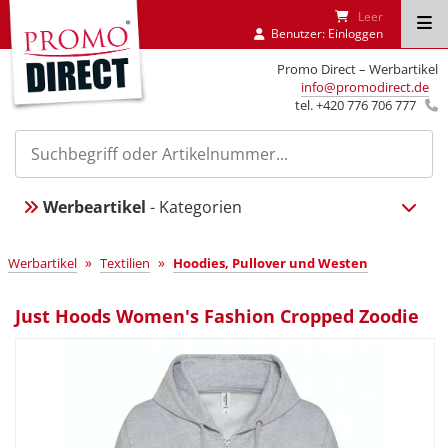
Leer
Benutzer:
Einloggen
Promo Direct – Werbartikel
info@promodirect.de
tel. +420 776 706 777
Werbeartikel
- Kategorien
»
»
Werbartikel
Textilien
Hoodies, Pullover und Westen
Just Hoods Women's Fashion Cropped Zoodie