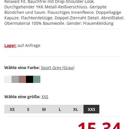
Relaxed Fit. Bauchfrei mit Drop-Shoulder-Look.
Durchgehender YKK Metall-Reißverschluss. Gerippte
Bündchen und Saum. Flauschiges Innenfleece. Doppellagige
Kapuze. Flachkordelzüge. Doppel-Ziernaht Detail. Abreißlabel.
Obermaterial 100% Baumwolle. Gender: Frauenkleidung
Lager:
auf Anfrage
Wähle eine Farbe:
Wähle eine größe:
XS
S
M
L
XL
XXS
15,34