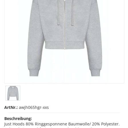
ArtNr.:
awjh065hgr-xxs
Beschreibung:
Just Hoods 80% Ringgesponnene Baumwolle/ 20% Polyester.