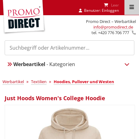
Leer
Benutzer:
Einloggen
Promo Direct – Werbartikel
info@promodirect.de
tel. +420 776 706 777
Werbeartikel
- Kategorien
»
»
Werbartikel
Textilien
Hoodies, Pullover und Westen
Just Hoods Women's College Hoodie