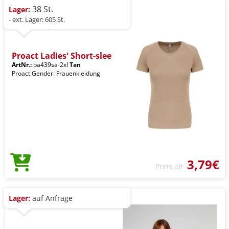
38 St.
Lager:
- ext. Lager: 605 St.
Proact Ladies' Short-slee
ArtNr.:
pa439sa-2xl
Tan
Proact Gender: Frauenkleidung
3,79€
Preis ab
Lager:
auf Anfrage