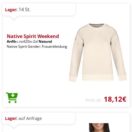
14 St.
Lager:
Native Spirit Weekend
ArtNr.:
ns420iv-2xl
Natural
Native Spirit Gender: Frauenkleidung
18,12€
Preis ab
Lager:
auf Anfrage