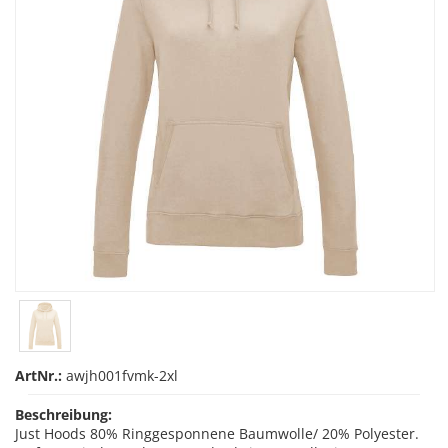
ArtNr.:
awjh001fvmk-2xl
Beschreibung:
Just Hoods 80% Ringgesponnene Baumwolle/ 20% Polyester.