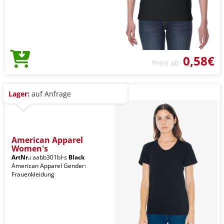
0,58€
Preis ab
Lager:
auf Anfrage
American Apparel
Women's
ArtNr.:
aabb301bl-s
Black
American Apparel Gender:
Frauenkleidung