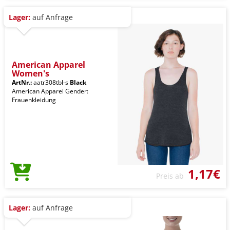
Lager:
auf Anfrage
American Apparel
Women's
ArtNr.:
aatr308tbl-s
Black
American Apparel Gender:
Frauenkleidung
1,17€
Preis ab
Lager:
auf Anfrage