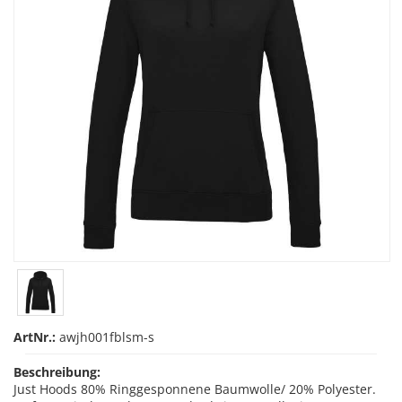
ArtNr.:
awjh001fblsm-s
Beschreibung:
Just Hoods 80% Ringgesponnene Baumwolle/ 20% Polyester.