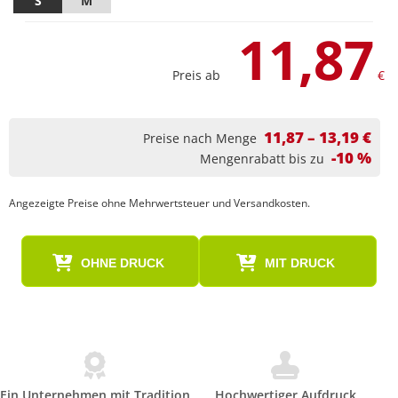
S
M
11,87
Preis ab
€
11,87 – 13,19 €
Preise nach Menge
-10 %
Mengenrabatt bis zu
Angezeigte Preise ohne Mehrwertsteuer und Versandkosten.
OHNE DRUCK
MIT DRUCK
Ein Unternehmen mit Tradition
Hochwertiger Aufdruck