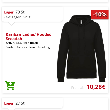
79 St.
Lager:
- ext. Lager: 352 St.
Kariban Ladies’ Hooded
Sweatsh
ArtNr.:
ka473bl-s
Black
Kariban Gender: Frauenkleidung
10,28€
Preis ab
27 St.
Lager: