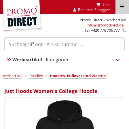
Leer
Benutzer:
Einloggen
Promo Direct – Werbartikel
info@promodirect.de
tel. +420 776 706 777
Werbeartikel
- Kategorien
»
»
Werbartikel
Textilien
Hoodies, Pullover und Westen
Just Hoods Women's College Hoodie