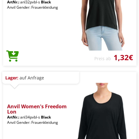
ArtNr.:
anl32pvbl-s
Black
Anvil Gender: Frauenkleidung
1,32€
Preis ab
Lager:
auf Anfrage
Anvil Women's Freedom
Lon
ArtNr.:
anl34pvbl-s
Black
Anvil Gender: Frauenkleidung