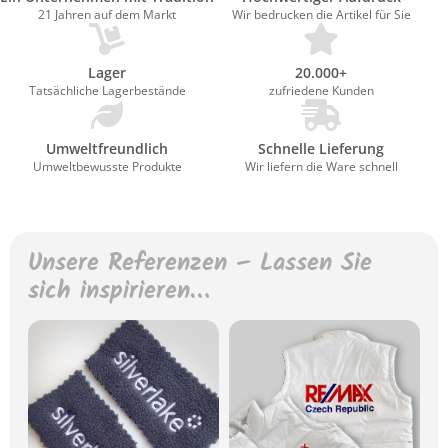
21 Jahren auf dem Markt
Wir bedrucken die Artikel für Sie
Lager
20.000+
Tatsächliche Lagerbestände
zufriedene Kunden
Umweltfreundlich
Schnelle Lieferung
Umweltbewusste Produkte
Wir liefern die Ware schnell
Unsere Referenzen – Lassen Sie
sich inspirieren…