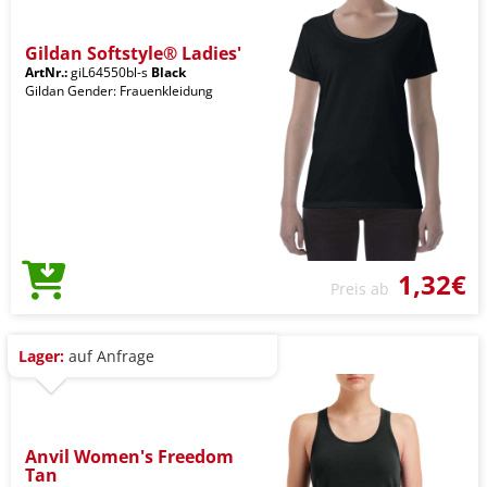
Gildan Softstyle® Ladies'
ArtNr.:
giL64550bl-s
Black
Gildan Gender: Frauenkleidung
1,32€
Preis ab
Lager:
auf Anfrage
Anvil Women's Freedom
Tan