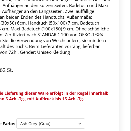
- Aufhänger an den kurzen Seiten. Badetuch und Maxi-
 Aufhänger an den Längsseiten. Zwei auffällige
an beiden Enden des Handtuchs. Außenmaße:
 (30x50) 6cm. Handtuch (50x100) 7 cm. Badetuch
8 cm. Maxi Badetuch (100x150) 9 cm. Ohne schädliche
n! Zertifiziert nach STANDARD 100 von OEKO-TEX®.
 Sie die Verwendung von Weichspülern, sie mindern
aft des Tuchs. Beim Lieferanten vorrätig, lieferbar
 von 72h!. Gender: Unisex-Kleidung
62 St.
ie Lieferung dieser Ware erfolgt in der Regel innerhalb
on 5 Arb.-Tg., mit Aufdruck bis 15 Arb.-Tg.
e Farbe: