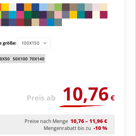
e größe:
0X50
50X100
70X140
10,76
Preis ab
€
10,76 – 11,96 €
Preise nach Menge
-10 %
Mengenrabatt bis zu