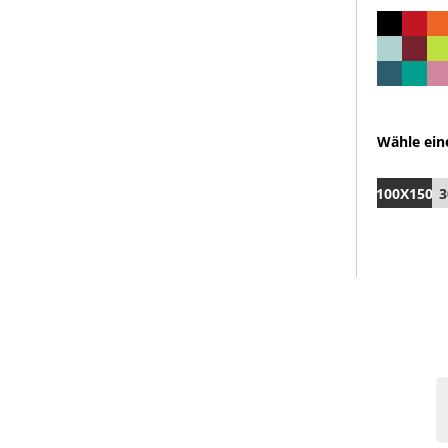
Wähle ein
100X150
3