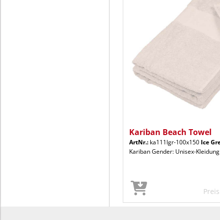
Kariban Beach Towel
ArtNr.:
ka111lgr-100x150
Ice Gr
Kariban Gender: Unisex-Kleidung
Prei