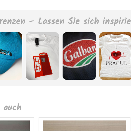
renzen – Lassen Sie sich inspiri
 auch