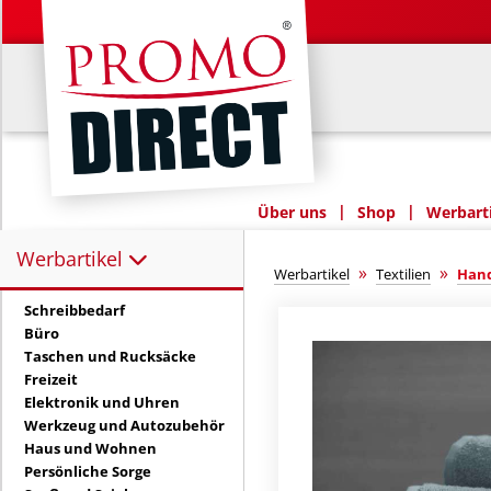
|
|
Über uns
Shop
Werbarti
Werbartikel
Werbartikel:
»
»
Werbartikel
Textilien
Hand
Schreibbedarf
Büro
Taschen und Rucksäcke
Freizeit
Elektronik und Uhren
Werkzeug und Autozubehör
Haus und Wohnen
Persönliche Sorge