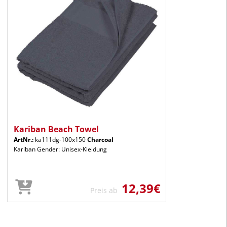
Kariban Beach Towel
ArtNr.:
ka111dg-100x150
Charcoal
Kariban Gender: Unisex-Kleidung
12,39€
Preis ab