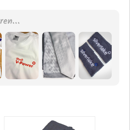
eren…