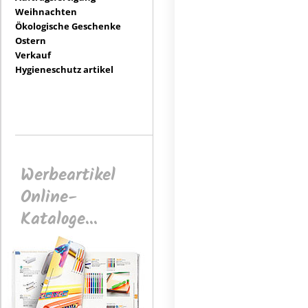
Weihnachten
Ökologische Geschenke
Ostern
Verkauf
Hygieneschutz artikel
Werbeartikel
Online-
Kataloge...