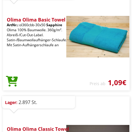
Olima Olima Basic Towel
ArtNr.:
ol360cbb-30x50
Sapphire
Olima 100% Baumwolle. 360g/m².
Abreiß-/Cut-Out-Label.
Satin-/Baumwollaufhänger-Schlaufe.
Mit Satin-Aufhängerschlaufe an
1,09€
Preis ab
2.897 St.
Lager:
Olima Olima Classic Towel