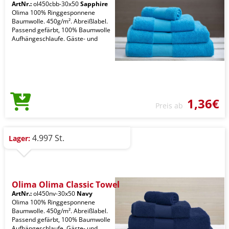
ArtNr.:
ol450cbb-30x50
Sapphire
Olima 100% Ringgesponnene
Baumwolle. 450g/m². Abreißlabel.
Passend gefärbt, 100% Baumwolle
Aufhängeschlaufe. Gäste- und
1,36€
Preis ab
4.997 St.
Lager:
Olima Olima Classic Towel
ArtNr.:
ol450nv-30x50
Navy
Olima 100% Ringgesponnene
Baumwolle. 450g/m². Abreißlabel.
Passend gefärbt, 100% Baumwolle
Aufhängeschlaufe. Gäste- und