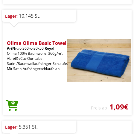
10.145 St.
Lager:
Olima Olima Basic Towel
ArtNr.:
ol360ro-30x50
Royal
Olima 100% Baumwolle. 360g/m².
Abreiß-/Cut-Out-Label.
Satin-/Baumwollaufhänger-Schlaufe.
Mit Satin-Aufhängerschlaufe an
1,09€
Preis ab
5.351 St.
Lager: