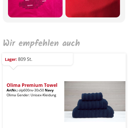
Wir empfehlen auch
809 St.
Lager:
Olima Premium Towel
ArtNr.:
olp600nv-30x50
Navy
Olima Gender: Unisex-Kleidung